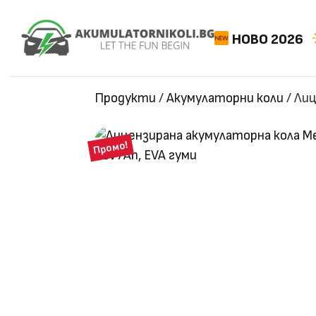
НОВО 2026
Продукти
/
Акумулаторни коли
/
Лиц
Промо!