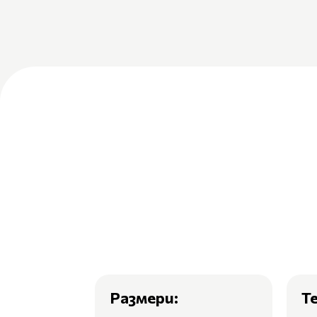
Размери:
Т