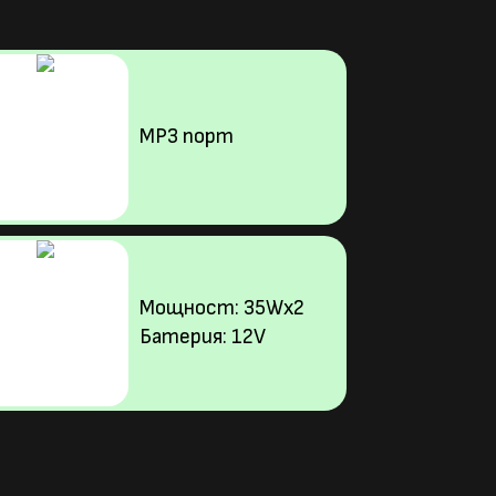
MP3 порт
Мощност: 35Wx2
Батерия: 12V