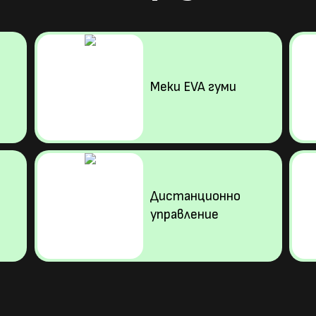
Меки EVA гуми
Дистанционно
управление