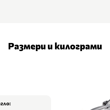
Размери и килограми
егло: