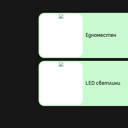
Едноместен
LED светлини