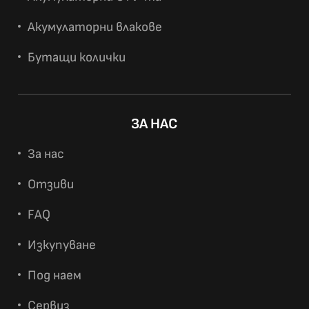
Акумулаторни влакове
Бутащи колички
ЗА НАС
За нас
Отзиви
FAQ
Изкупуване
Под наем
Сервиз