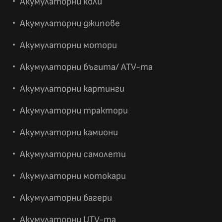
Акумулаторни коли
Акумулаторни джипове
Акумулаторни мотори
Акумулаторни бъгита/ ATV-та
Акумулаторни картинги
Акумулаторни трактори
Акумулаторни камиони
Акумулаторни самолети
Акумулаторни мотокари
Акумулаторни багери
Акумулаторни UTV-та