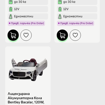
до 30 кг
до 30 кг
12V
12V
Едноместни
Едноместни
Предв. поръчка (Pre Order)
Предв. поръчка (Pre Order)
Лицензирана
Акумулаторна Кола
Bentley Bacalar, 120W,