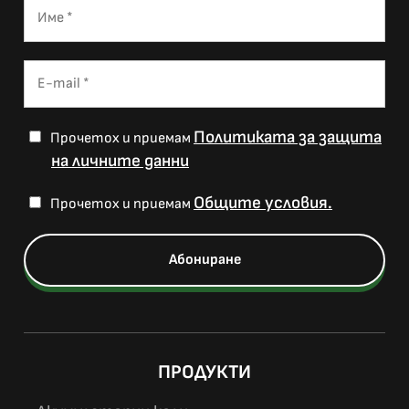
Политиката за защита
Прочетох и приемам
на личните данни
Общите условия.
Прочетох и приемам
ПРОДУКТИ