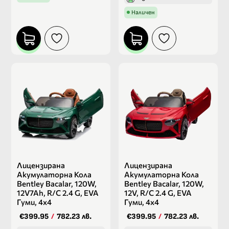
Наличен
Лицензирана
Лицензирана
Акумулаторна Кола
Акумулаторна Кола
Bentley Bacalar, 120W,
Bentley Bacalar, 120W,
12V7Ah, R/C 2.4 G, EVA
12V, R/C 2.4 G, EVA
Гуми, 4х4
Гуми, 4х4
€399.95
/
782.23 лв.
€399.95
/
782.23 лв.