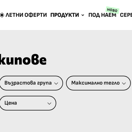
НОВО
☀️ ЛЕТНИ ОФЕРТИ
ПРОДУКТИ
ПОД НАЕМ
СЕР
жипове
Възрастова група
Максимално тегло
Цена