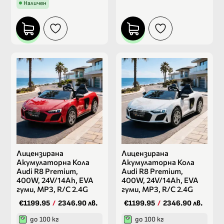
Наличен
Лицензирана
Лицензирана
Акумулаторна Кола
Акумулаторна Кола
Audi R8 Premium,
Audi R8 Premium,
400W, 24V/14Ah, EVA
400W, 24V/14Ah, EVA
гуми, MP3, R/C 2.4G
гуми, MP3, R/C 2.4G
€1199.95
/
2346.90 лв.
€1199.95
/
2346.90 лв.
до 100 кг
до 100 кг