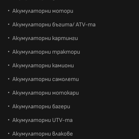
Акумулаторни мотори
Акумулаторни бъгита/ ATV-та
Акумулаторни картинги
Акумулаторни трактори
Акумулаторни камиони
Акумулаторни самолети
Акумулаторни мотокари
Акумулаторни багери
Акумулаторни UTV-та
Акумулаторни влакове