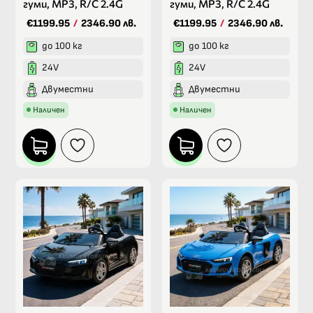
гуми, MP3, R/C 2.4G
гуми, MP3, R/C 2.4G
€1199.95
/
2346.90 лв.
€1199.95
/
2346.90 лв.
до 100 кг
до 100 кг
24V
24V
Двуместни
Двуместни
Наличен
Наличен