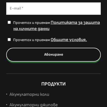
Политиката за защита
Прочетох и приемам
на личните данни
Общите условия.
Прочетох и приемам
ПРОДУКТИ
Акумулаторни коли
Акумулаторни джипове