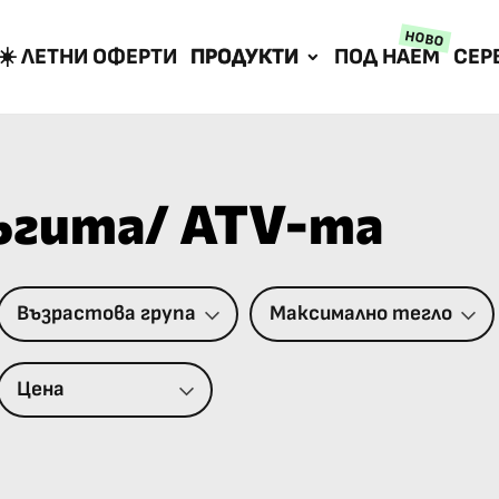
НОВО
☀️ ЛЕТНИ ОФЕРТИ
ПРОДУКТИ
ПОД НАЕМ
СЕР
ъгита/ ATV-та
Възрастова група
Максимално тегло
Цена