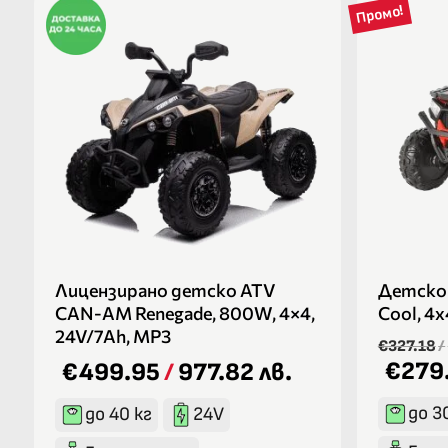
Промо!
Лицензирано детско ATV
Детско
CAN-AM Renegade, 800W, 4×4,
Cool, 4
24V/7Ah, MP3
€327.18
/
€279
€499.95
/
977.82 лв.
до 3
до 40 кг
24V