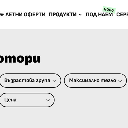
НОВО
☀️ ЛЕТНИ ОФЕРТИ
ПРОДУКТИ
ПОД НАЕМ
СЕР
отори
Възрастова група
Максимално тегло
Цена