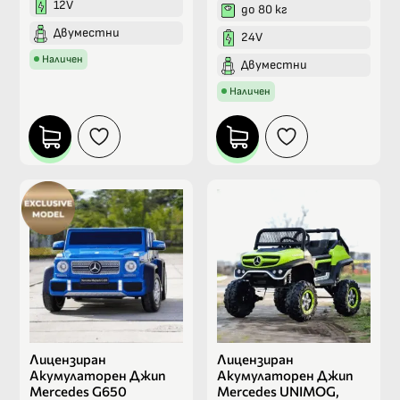
12V
до 80 кг
Двуместни
24V
Наличен
Двуместни
Наличен
Лицензиран
Лицензиран
Акумулаторен Джип
Акумулаторен Джип
Mercedes G650
Mercedes UNIMOG,