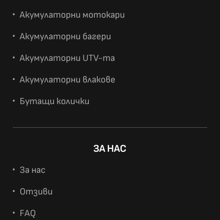
Акумулаторни мотокари
Акумулаторни багери
Акумулаторни UTV-та
Акумулаторни влакове
Бутащи колички
ЗА НАС
За нас
Отзиви
FAQ