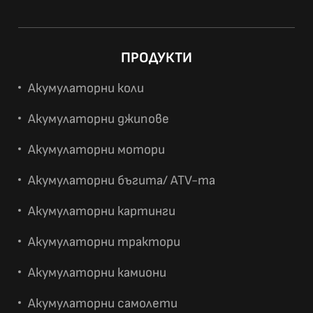
ПРОДУКТИ
Акумулаторни коли
Акумулаторни джипове
Акумулаторни мотори
Акумулаторни бъгита/ ATV-та
Акумулаторни картинги
Акумулаторни трактори
Акумулаторни камиони
Акумулаторни самолети