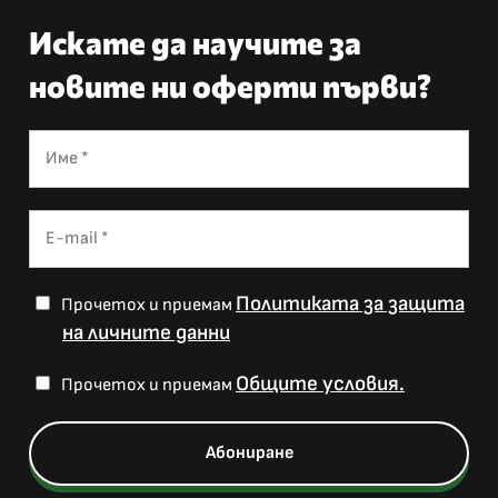
Искате да научите за
новите ни оферти първи?
Политиката за защита
Прочетох и приемам
на личните данни
Общите условия.
Прочетох и приемам