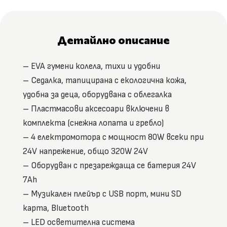
Детайлно описание
– EVA гумени колела, тихи и удобни
– Седалка, тапицирана с екологична кожа,
удобна за деца, оборудвана с облегалка
– Пластмасови аксесоари включени в
комплекта (снежна лопата и гребло)
– 4 електромотора с мощност 80W всеки при
24V напрежение, общо 320W 24V
– Оборудван с презареждаща се батерия 24V
7Ah
– Музикален плейър с USB порт, мини SD
карта, Bluetooth
– LED осветителна система