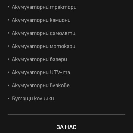
Акумулаторни трактори
Акумулаторни камиони
Акумулаторни самолети
Акумулаторни мотокари
Акумулаторни багери
Акумулаторни UTV-та
Акумулаторни влакове
Бутащи колички
ЗА НАС