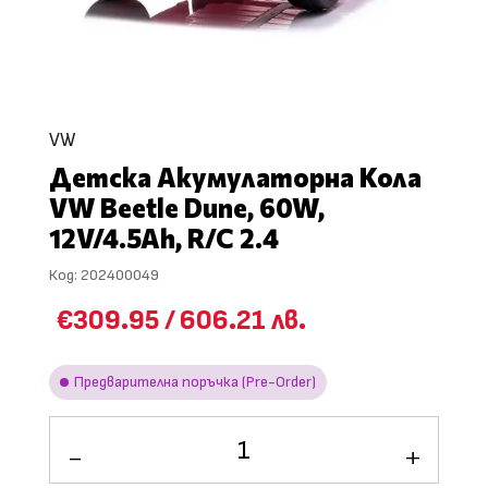
VW
Детска Акумулаторна Кола
VW Beetle Dune, 60W,
12V/4.5Ah, R/C 2.4
Код:
202400049
€309.95
/
606.21 лв.
Предварителна поръчка (Pre-Order)
количество
за
Детска