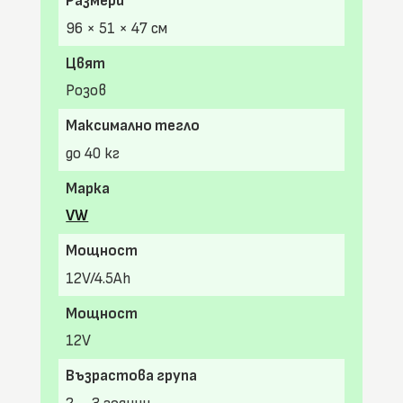
Размери
96 × 51 × 47 см
Цвят
Розов
Максимално тегло
до 40 кг
Марка
VW
Мощност
12V/4.5Ah
Мощност
12V
Възрастова група