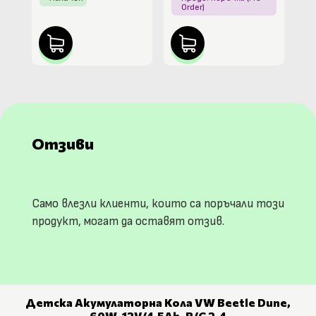
Order)
Отзиви
Само влезли клиенти, които са поръчали този
продукт, могат да оставят отзив.
Детска Акумулаторна Кола VW Beetle Dune,
60W, 12V/4.5Ah, R/C 2.4