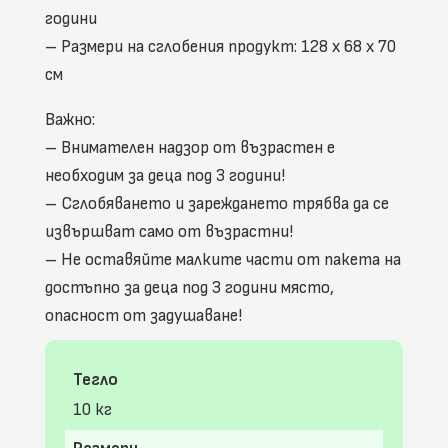
години
– Размери на сглобения продукт: 128 x 68 x 70
см
Важно:
– Внимателен надзор от възрастен е
необходим за деца под 3 години!
– Сглобяването и зареждането трябва да се
извършват само от възрастни!
– Не оставяйте малките части от пакета на
достъпно за деца под 3 години място,
опасност от задушаване!
Тегло
10 кг