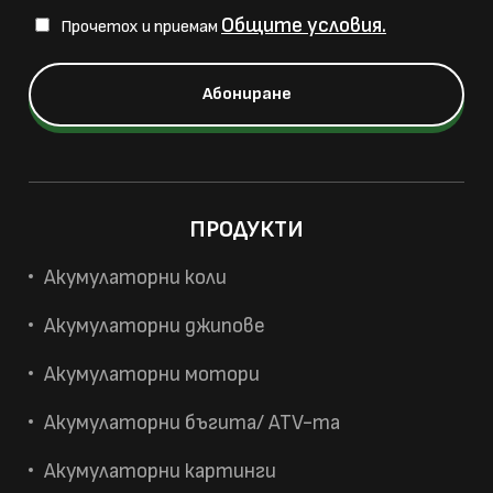
Общите условия.
Прочетох и приемам
ПРОДУКТИ
Акумулаторни коли
Акумулаторни джипове
Акумулаторни мотори
Акумулаторни бъгита/ ATV-та
Акумулаторни картинги