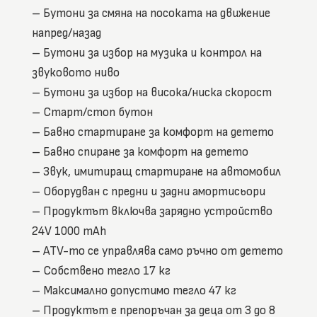
– Бутони за смяна на посоката на движение
напред/назад
– Бутони за избор на музика и контрол на
звуковото ниво
– Бутони за избор на висока/ниска скорост
– Старт/стоп бутон
– Бавно стартиране за комфорт на детето
– Бавно спиране за комфорт на детето
– Звук, имитиращ стартиране на автомобил
– Оборудван с предни и задни амортисьори
– Продуктът включва зарядно устройство
24V 1000 mAh
– ATV-то се управлява само ръчно от детето
– Собствено тегло 17 кг
– Максимално допустимо тегло 47 кг
– Продуктът е препоръчан за деца от 3 до 8