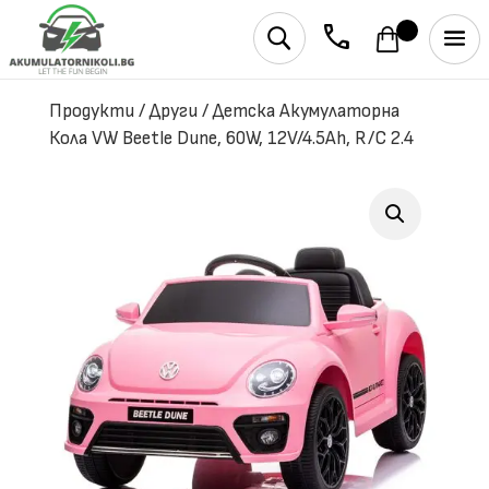
phone
U
Продукти
/
Други
/
Детска Акумулаторна
Кола VW Beetle Dune, 60W, 12V/4.5Ah, R/C 2.4