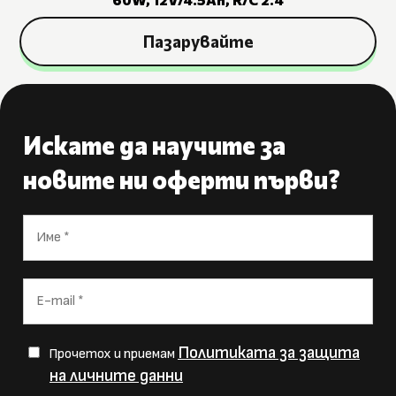
Пазарувайте
Искате да научите за
новите ни оферти първи?
Политиката за защита
Прочетох и приемам
на личните данни