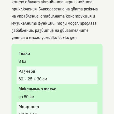
които обичат активните игри и новите
приключения. Благодарение на двата режима
на управление, стабилната конструкция и
музикалните функции, този модел предлага
забавление, развитие на двигателните
умения и много усмивки всеки ден.
Тегло
8 кг
Размери
60 × 25 × 30 см
Максимално тегло
до 80 кг
Мощност