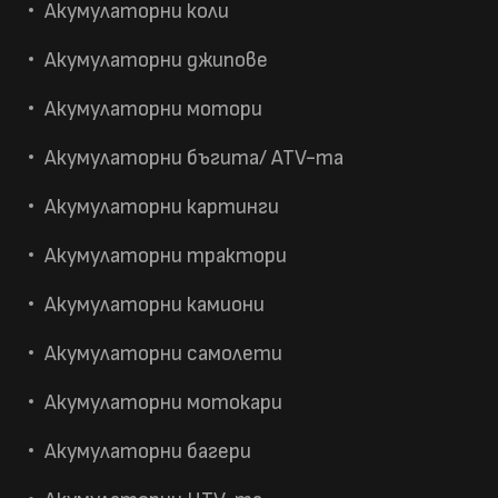
Акумулаторни коли
Акумулаторни джипове
Акумулаторни мотори
Акумулаторни бъгита/ ATV-та
Акумулаторни картинги
Акумулаторни трактори
Акумулаторни камиони
Акумулаторни самолети
Акумулаторни мотокари
Акумулаторни багери