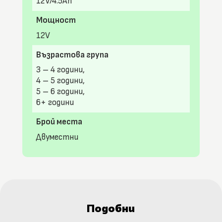
12V/4.5Ah
Мощност
12V
Възрастова група
3 – 4 години,
4 – 5 години,
5 – 6 години,
6+ години
Брой места
Двуместни
Подобни