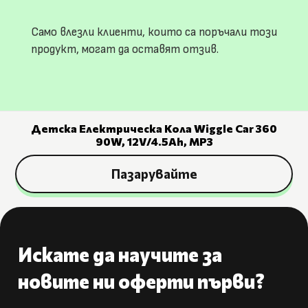
Само влезли клиенти, които са поръчали този
продукт, могат да оставят отзив.
Детска Електрическа Кола Wiggle Car 360
90W, 12V/4.5Ah, MP3
Пазарувайте
Искате да научите за
новите ни оферти първи?