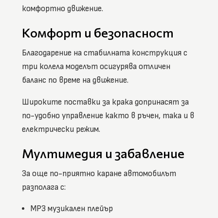
комфортно движение.
Комфорт и безопасност
Благодарение на стабилната конструкция с
три колела моделът осигурява отличен
баланс по време на движение.
Широките поставки за крака допринасят за
по-удобно управление както в ръчен, така и в
електрически режим.
Мултимедия и забавление
За още по-приятно каране автомобилът
разполага с:
MP3 музикален плейър