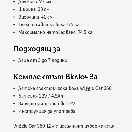
Дължина: 77 см
Ширина: 33 см
Височина: 41 см
Тегло на автомобила: 6.5 кг
Максимално натоварване: 74.5 кг
Подходящ за
Деца от 3 до 7 години
Комплектът включва
Детска електрическа кола Wiggle Car 360
Батерия 12V / 4.5Ah
Зарядно устройство 12V
Инструкция за употреба
Wiggle Car 360 12V е идеалният избор за деца,