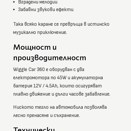
Вградени мелодии
Забавни звукови ефекти
Така всяко каране се превръща в истинско
музикално приключение.
Мощност и
производителност
Wiggle Car 360 е оборудван с два
електромотора по 45W и акумулаторна
батерия 12V / 4.5Ah, които осигуряват
плавно движение и дълги часове забавление.
Ниското тегло на автомобила позволява
лесно пренасяне и съхранение.
Технически