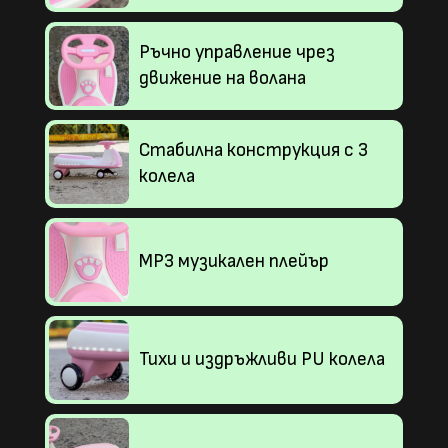
Ръчно управление чрез
движение на волана
Стабилна конструкция с 3
колела
MP3 музикален плейър
Тихи и издръжливи PU колела