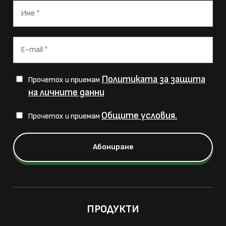
Политиката за защита
Прочетох и приемам
на личните данни
Общите условия.
Прочетох и приемам
ПРОДУКТИ