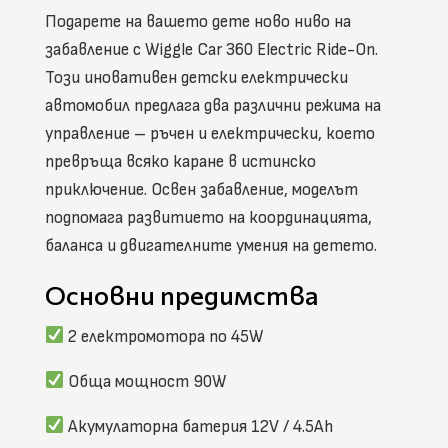
Подарете на вашето дете ново ниво на
забавление с Wiggle Car 360 Electric Ride-On.
Този иновативен детски електрически
автомобил предлага два различни режима на
управление – ръчен и електрически, което
превръща всяко каране в истинско
приключение. Освен забавление, моделът
подпомага развитието на координацията,
баланса и двигателните умения на детето.
Основни предимства
2 електромотора по 45W
Обща мощност 90W
Акумулаторна батерия 12V / 4.5Ah