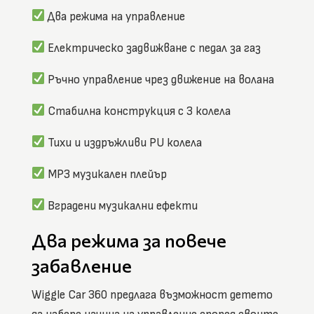
Два режима на управление
Електрическо задвижване с педал за газ
Ръчно управление чрез движение на волана
Стабилна конструкция с 3 колела
Тихи и издръжливи PU колела
MP3 музикален плейър
Вградени музикални ефекти
Два режима за повече
забавление
Wiggle Car 360 предлага възможност детето