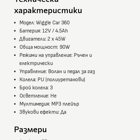
характеристики
Модел: Wiggle Car 360
Батерия: 12V / 4.5Ah
Двигатели: 2 x 45W
Обща мощност: 90W
Режими на управление: Ръчен и
електрически
Управление: Волан и педал за газ
Колела: PU (полиуретанови)
Брой колела: 3
Осветление: Не
Мултимедия: MP3 плейър
Звукови ефекти: Да
Размери