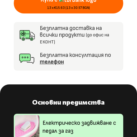
MP3
13 x €15.63 (13 x 30.57 BGN)
Безплатна доставка на
всички продукти
(до офис на
ЕКОНТ)
Безплатна консултация по
телефон
Основни предимства
Електрическо задвижване с
педал за газ