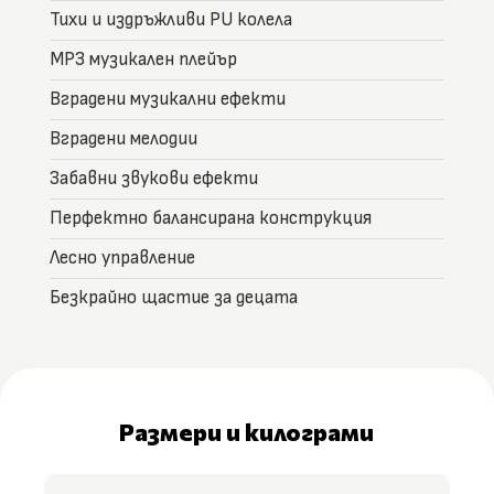
Тихи и издръжливи PU колела
MP3 музикален плейър
Вградени музикални ефекти
Вградени мелодии
Забавни звукови ефекти
Перфектно балансирана конструкция
Лесно управление
Безкрайно щастие за децата
Размери и килограми