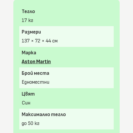
Тегло
17 кг
Размери
137 × 72 × 44 см
Марка
Aston Martin
Брой места
Едноместни
Цвят
Син
Максимално тегло
до 50 кг