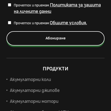
Политиката за защита
Прочетох и приемам
на личните данни
Общите условия.
Прочетох и приемам
ПРОДУКТИ
Акумулаторни коли
Акумулаторни джипове
Акумулаторни мотори