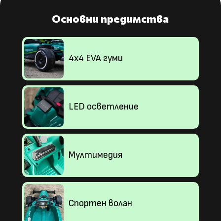
Основни предимства
4х4 EVA гуми
LED осветление
Мултимедия
Спортен волан