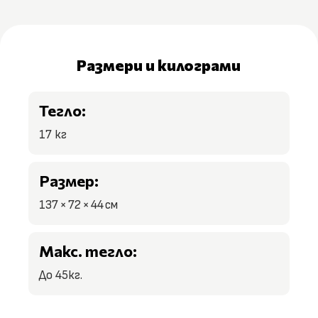
Размери и килограми
Тегло:
17 кг
Размер:
137 × 72 × 44 см
Макс. тегло:
До 45кг.