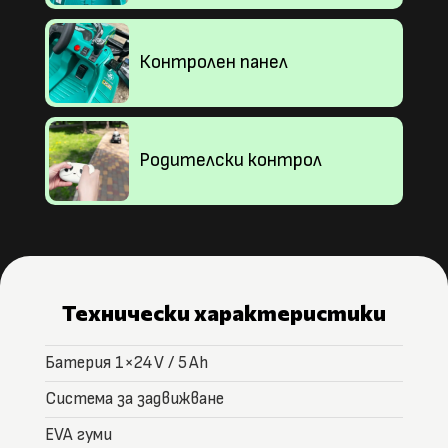
Контролен панел
Родителски контрол
Технически характеристики
Батерия 1×24 V / 5 Ah
Система за задвижване
EVA гуми