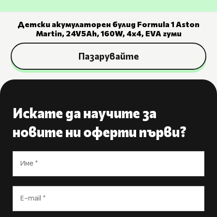
Детски акумулаторен булид Formula 1 Aston
Martin, 24V5Ah, 160W, 4х4, EVA гуми
Пазарувайте
Искате да научите за
новите ни оферти първи?