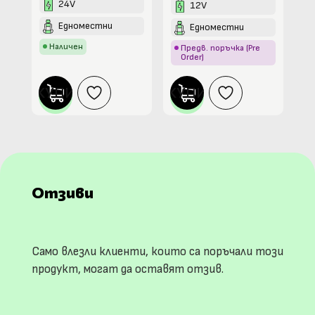
24V
12V
Едноместни
Едноместни
Наличен
Предв. поръчка (Pre
Order)
КУПИ
КУПИ
Отзиви
Само влезли клиенти, които са поръчали този
продукт, могат да оставят отзив.