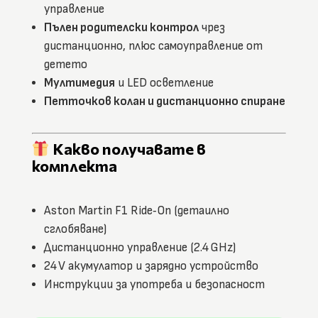
управление
Пълен родителски контрол
чрез
дистанционно, плюс самоуправление от
детето
Мултимедия
и LED осветление
Петточков колан и дистанционно спиране
Какво получавате в
комплекта
Aston Martin F1 Ride‑On (детаилно
сглобяване)
Дистанционно управление (2.4 GHz)
24 V акумулатор и зарядно устройство
Инструкции за употреба и безопасност