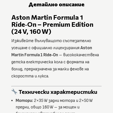
Детайлно описание
Aston Martin Formula 1
Ride‑On – Premium Edition
(24 V, 160 W)
Изживейте вълнуващото състезателно
усещане с официално лицензирания
Aston
Martin Formula 1 Ride‑On
– висококачествена
детска електрическа кола с формата на
болид, предназначена за малки фенове на
скоростта и лукса.
Технически характеристики
Мотори:
2×35 W задни мотора и 2×50 W
предни, общо 160 W – за мощен и