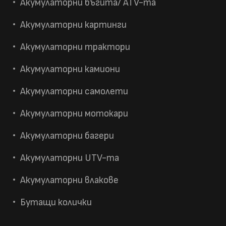
Акумулаторни бъгита/ ATV-та
Акумулаторни картинги
Акумулаторни трактори
Акумулаторни камиони
Акумулаторни самолети
Акумулаторни мотокари
Акумулаторни багери
Акумулаторни UTV-та
Акумулаторни влакове
Бутащи колички