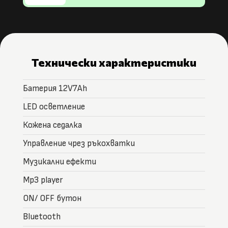
Технически характеристики
Батерия 12V7Ah
LED осветление
Кожена седалка
Управление чрез ръкохватки
Музикални ефекти
Mp3 player
ON/ OFF бутон
Bluetooth