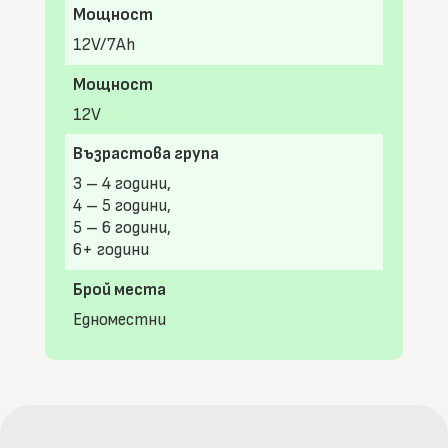
Мощност
12V/7Ah
Мощност
12V
Възрастова група
3 – 4 години,
4 – 5 години,
5 – 6 години,
6+ години
Брой места
Едноместни