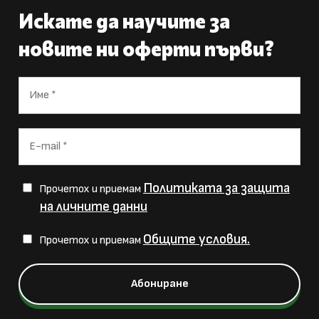
Искате да научите за
новите ни оферти първи?
Политиката за защита
Прочетох и приемам
на личните данни
Общите условия.
Прочетох и приемам