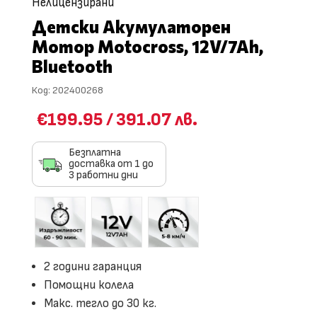
Нелицензирани
Детски Акумулаторен
Мотор Motocross, 12V/7Ah,
Bluetooth
Код:
202400268
€199.95
/
391.07 лв.
Безплатна
доставка от 1 до
3 работни дни
2 години гаранция
Помощни колела
Макс. тегло до 30 кг.