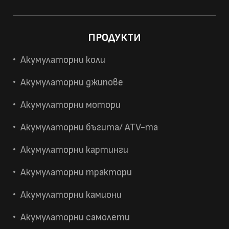
ПРОДУКТИ
Акумулаторни коли
Акумулаторни джипове
Акумулаторни мотори
Акумулаторни бъгита/ ATV-та
Акумулаторни картинги
Акумулаторни трактори
Акумулаторни камиони
Акумулаторни самолети