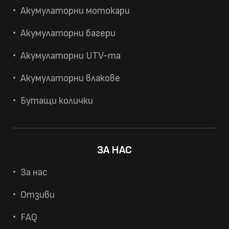
Акумулаторни мотокари
Акумулаторни багери
Акумулаторни UTV-та
Акумулаторни влакове
Бутащи колички
ЗА НАС
За нас
Отзиви
FAQ