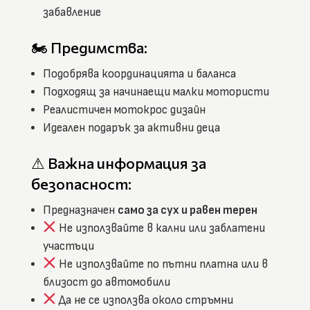
забавление
🏍 Предимства:
Подобрява координацията и баланса
Подходящ за начинаещи малки мотористи
Реалистичен мотокрос дизайн
Идеален подарък за активни деца
⚠ Важна информация за
безопасност:
Предназначен
само за сух и равен терен
Не използвайте в кални или заблатени
участъци
Не използвайте по пътни платна или в
близост до автомобили
Да не се използва около стръмни