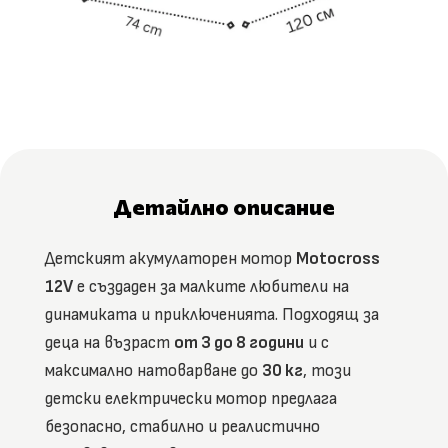
Детайлно описание
Детският акумулаторен мотор
Motocross
12V
е създаден за малките любители на
динамиката и приключенията. Подходящ за
деца на възраст
от 3 до 8 години
и с
максимално натоварване до
30 кг
, този
детски електрически мотор предлага
безопасно, стабилно и реалистично