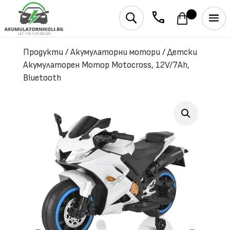
phone
U
Продукти
/
Акумулаторни мотори
/
Детски
Акумулаторен Мотор Motocross, 12V/7Ah,
Bluetooth