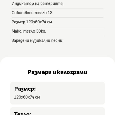
Индикатор на батерията
Собствено тегло 13
Размер 120x60x74 см
Макс. тегло 30кг.
Заредени музикални песни
Размери и килограми
Размер:
120x60x74 см
Тегло: