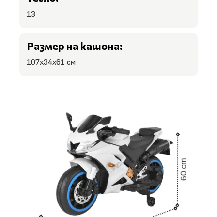
13
Размер на кашона:
107x34x61 см