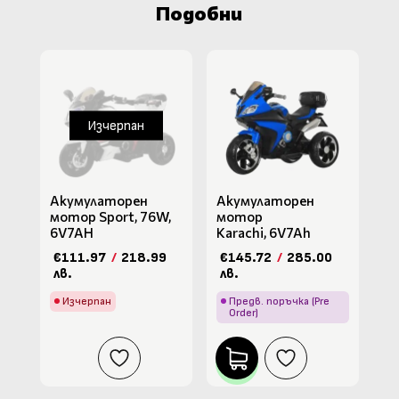
Подобни
Изчерпан
Акумулаторен
Акумулаторен
мотор Sport, 76W,
мотор
6V7AH
Karachi, 6V7Ah
€111.97
/
218.99
€145.72
/
285.00
лв.
лв.
Изчерпан
Предв. поръчка (Pre
Order)