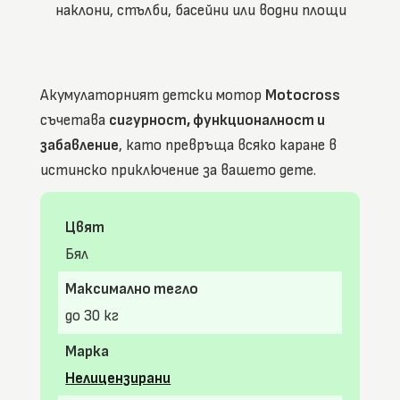
наклони, стълби, басейни или водни площи
Акумулаторният детски мотор
Motocross
съчетава
сигурност, функционалност и
забавление
, като превръща всяко каране в
истинско приключение за вашето дете.
Цвят
Бял
Максимално тегло
до 30 кг
Марка
Нелицензирани