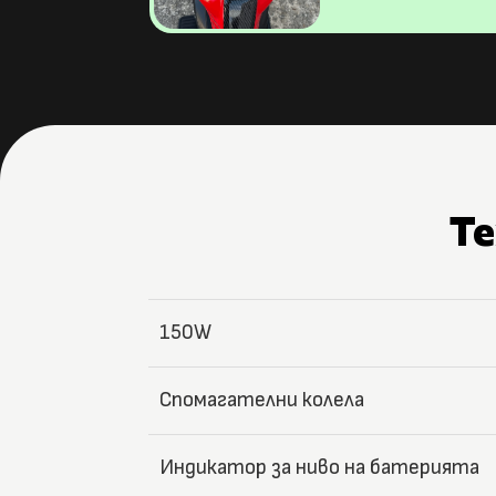
Т
150W
Спомагателни колела
Индикатор за ниво на батерията