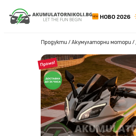
НОВО 2026
Продукти
/
Акумулаторни мотори
/
Промо!