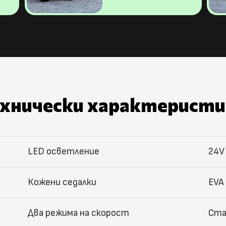
ехнически характеристи
LED осветление
24V
Кожени седалки
EVA
Два режима на скорост
Ста