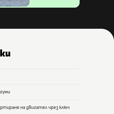
ки
 гуми
ртиране на двигател чрез ключ