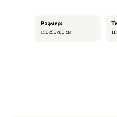
Размер:
Т
130х56х80 см
18