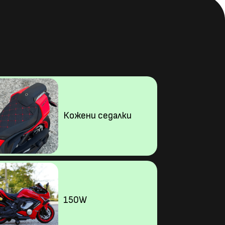
Кожени седалки
150W