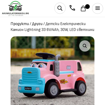
phone
U
Продукти
/
Други
/
Детски Електрически
Камион Lightning 33 6V/4Ah, 30W, LED светлини