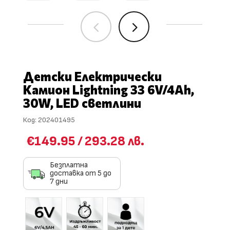
4
5
Детски Електрически
Камион Lightning 33 6V/4Ah,
30W, LED светлини
Код:
202401495
€149.95
/
293.28 лв.
Безплатна
доставка от 5 до
7 дни