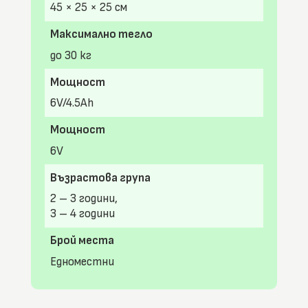
45 × 25 × 25 см
Максимално тегло
до 30 кг
Мощност
6V/4.5Ah
Мощност
6V
Възрастова група
2 – 3 години,
3 – 4 години
Брой места
Едноместни