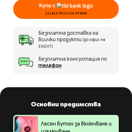
Купи с
светлини
13 x €13.79 (13 x 26.97 BGN)
Безплатна доставка на
всички продукти
(до офис на
ЕКОНТ)
Безплатна консултация по
телефон
Основни предимства
Лесен бутон за включване и
изключване