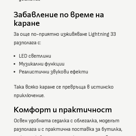
Забавление по време на
каране
За още по-приятно изживяване Lightning 33
разполага с:
LED светлини
Музикални функции
Реалистични звукови ефекти
Така всяко каране се превръща в истинско
приключение.
Комфорт и практичност
Освен удобната седалка с облегалка, моделът
разполага и с практична поставка за бутилка,