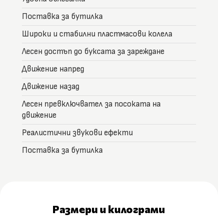
Поставка за бутилка
Широки и стабилни пластмасови колела
Лесен достъп до буксата за зареждане
Движение напред
Движение назад
Лесен превключвател за посоката на
движение
Реалистични звукови ефекти
Поставка за бутилка
Размери и килограми