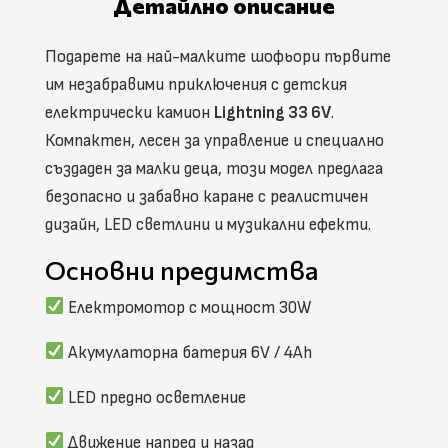
Детайлно описание
Подарете на най-малките шофьори първите
им незабравими приключения с детския
електрически камион
Lightning 33 6V
.
Компактен, лесен за управление и специално
създаден за малки деца, този модел предлага
безопасно и забавно каране с реалистичен
дизайн, LED светлини и музикални ефекти.
Основни предимства
Електромотор с мощност 30W
Акумулаторна батерия 6V / 4Ah
LED предно осветление
Движение напред и назад