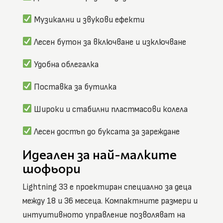
Музикални и звукови ефекти
Лесен бутон за включване и изключване
Удобна облегалка
Поставка за бутилка
Широки и стабилни пластмасови колела
Лесен достъп до буксата за зареждане
Идеален за най-малките
шофьори
Lightning 33 е проектиран специално за деца
между 18 и 36 месеца. Компактните размери и
интуитивното управление позволяват на