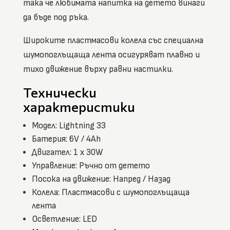
така че любимата напитка на детето винаги
да бъде под ръка.
Широките пластмасови колела със специална
шумопоглъщаща лента осигуряват плавно и
тихо движение върху равни настилки.
Технически
характеристики
Модел: Lightning 33
Батерия: 6V / 4Ah
Двигател: 1 x 30W
Управление: Ръчно от детето
Посока на движение: Напред / Назад
Колела: Пластмасови с шумопоглъщаща
лента
Осветление: LED