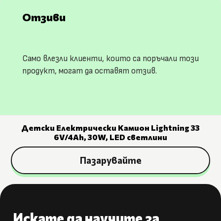
Отзиви
Само влезли клиенти, които са поръчали този
продукт, могат да оставят отзив.
Детски Електрически Камион Lightning 33
6V/4Ah, 30W, LED светлини
Пазарувайте
Искате да научите за