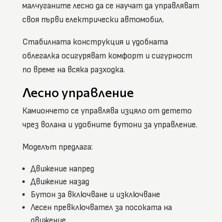
малчуганите лесно да се научат да управляват
своя първи електрически автомобил.
Стабилната конструкция и удобната
облегалка осигуряват комфорт и сигурност
по време на всяка разходка.
Лесно управление
Камиончето се управлява изцяло от детето
чрез волана и удобните бутони за управление.
Моделът предлага:
Движение напред
Движение назад
Бутон за включване и изключване
Лесен превключвател за посоката на
движение