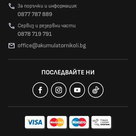
phone
За поръчки и информация:
0877 787 889
phone
Сервиз и резервни части
0878 719 791
mail
office@akumulatorni
koli.bg
ПОСЛЕДВАЙТЕ НИ