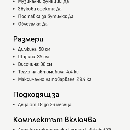
Музикални функции: Да
Звукови ефекти: Да
Поставка за бутилка: Да
Облегалка: Да
Размери
Дължина: 58 см
Ширина: 35 см
Височина: 38 см
Тегло на автомобила: 4.4 кг
Максимално натоварване: 29.4 кг
Подходящ за
Деца от 18 до 36 месеца
Комплектът включва
Детски електрически камион Lightning 33