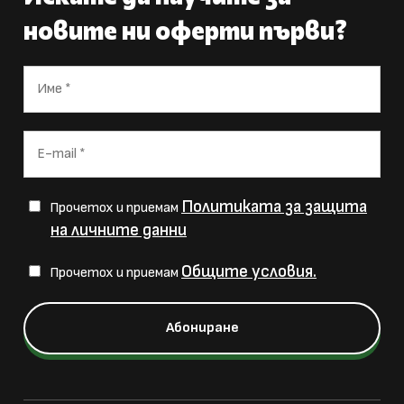
новите ни оферти първи?
Политиката за защита
Прочетох и приемам
на личните данни
Общите условия.
Прочетох и приемам