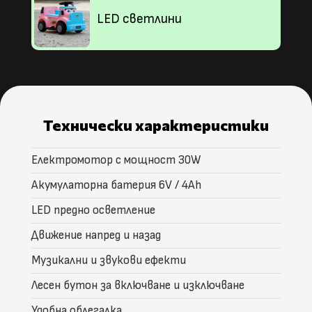
LED светлини
Технически характеристики
Електромотор с мощност 30W
Акумулаторна батерия 6V / 4Ah
LED предно осветление
Движение напред и назад
Музикални и звукови ефекти
Лесен бутон за включване и изключване
Удобна облегалка