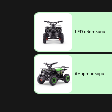
LED светлини
Амортисьори