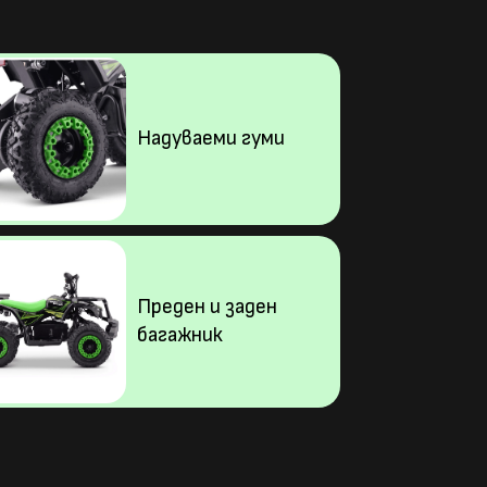
Надуваеми гуми
Преден и заден
багажник