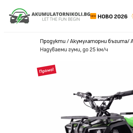
НОВО 2026
Продукти
/
Акумулаторни бъгита/ 
Надуваеми гуми, до 25 км/ч
Промо!