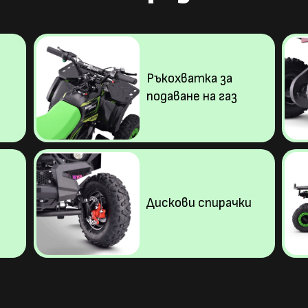
Ръкохватка за
подаване на газ
Дискови спирачки