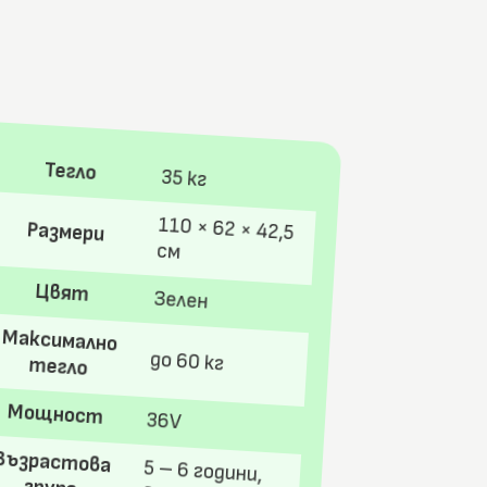
Тегло
35 кг
110 × 62 × 42,5
Размери
см
Цвят
Зелен
Максимално
до 60 кг
тегло
Мощност
36V
Възрастова
5 – 6 години,