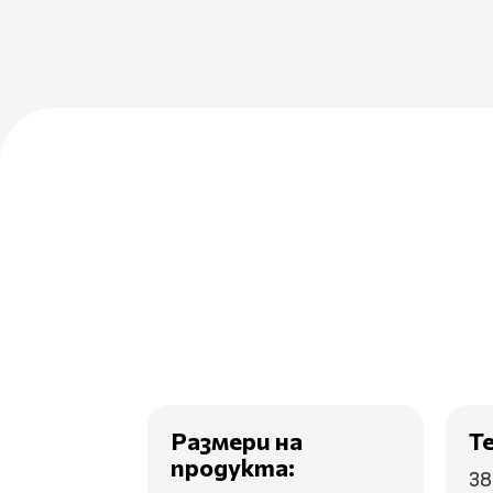
Размери на
Т
продукта:
38