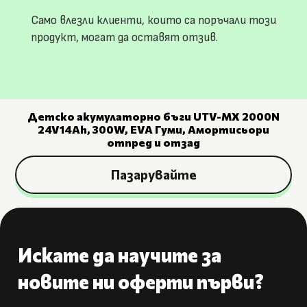
Само влезли клиенти, които са поръчали този
продукт, могат да оставят отзив.
Детско акумулаторно бъги UTV-MX 2000N
24V14Ah, 300W, EVA Гуми, Амортисьори
отпред и отзад
Пазарувайте
Искате да научите за
новите ни оферти първи?