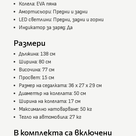
Колела: EVA пяна
Амортисьори: Предни и задни
LED светлини: Предни, задни и горни
Индикатор за заряд: Да
Размери
Дължина: 138 см
Ширина: 80 см
Височина: 77 см
Просвет: 15 см
Размер на седалката: 36 x 27 x 29 см
Диаметър на колелата: 50 см
Ширина на колелата: 17 см
Максимално натоварване: 50 кг
Тегло на автомобила: 27 кг
В комплекта са включени