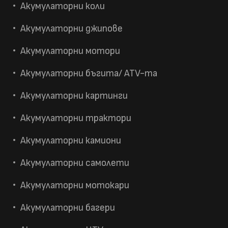
Акумулаторни коли
Акумулаторни джипове
Акумулаторни мотори
Акумулаторни бъгита/ ATV-та
Акумулаторни картинги
Акумулаторни трактори
Акумулаторни камиони
Акумулаторни самолети
Акумулаторни мотокари
Акумулаторни багери