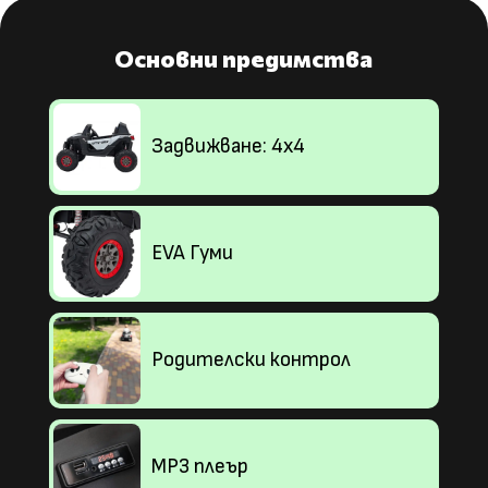
Основни предимства
Задвижване: 4х4
EVA Гуми
Родителски контрол
MP3 плеър