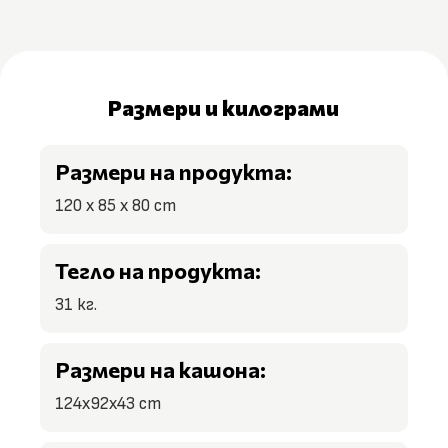
Размери и килограми
Размери на продукта:
120 x 85 х 80 cm
Тегло на продукта:
31 кг.
Размери на кашона:
124x92x43 cm