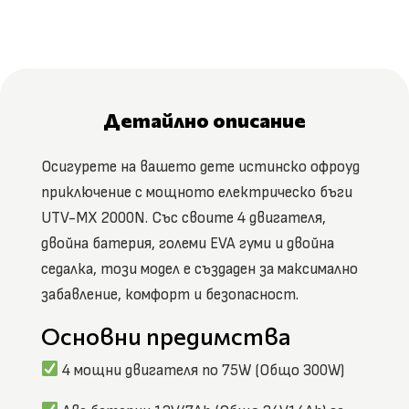
Детайлно описание
Осигурете на вашето дете истинско офроуд
приключение с мощното електрическо бъги
UTV-MX 2000N. Със своите 4 двигателя,
двойна батерия, големи EVA гуми и двойна
седалка, този модел е създаден за максимално
забавление, комфорт и безопасност.
Основни предимства
4 мощни двигателя по 75W (Общо 300W)