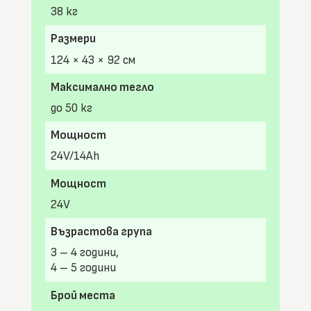
38 кг
Размери
124 × 43 × 92 см
Максимално тегло
до 50 кг
Мощност
24V/14Ah
Мощност
24V
Възрастова група
3 – 4 години,
4 – 5 години
Брой места