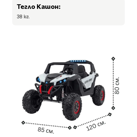
Тегло Кашон:
38 кг.