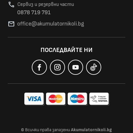
phone
Сервиз и резервни части
0878 719 791
mail
office@akumulatorni
koli.bg
ПОСЛЕДВАЙТЕ НИ
© Всички права запазени
Akumulatornikoli.bg