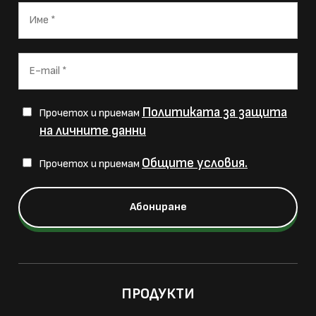
Политиката за защита
Прочетох и приемам
на личните данни
Общите условия.
Прочетох и приемам
ПРОДУКТИ