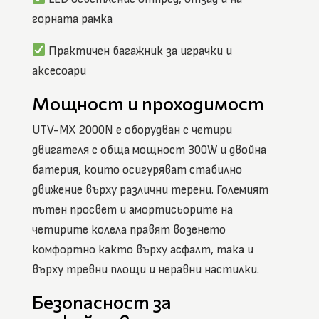
горната рамка
Практичен багажник за играчки и
аксесоари
Мощност и проходимост
UTV-MX 2000N е оборудван с четири
двигателя с обща мощност 300W и двойна
батерия, които осигуряват стабилно
движение върху различни терени. Големият
пътен просвет и амортисьорите на
четирите колела правят возенето
комфортно както върху асфалт, така и
върху тревни площи и неравни настилки.
Безопасност за