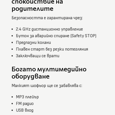
спокойствие на
родителите
Безопасността е гарантирана чрез:
2.4 GHz дистанционно управление
Бутон за аварийно спиране (Safety STOP)
Предпазни колани
Плавен старт без резки потегляния
Заключващи се врати
Богато мултимедийно
оборудване
Малкият шофьор ще се забавлява с:
MP3 плейър
FM радио
USB вход