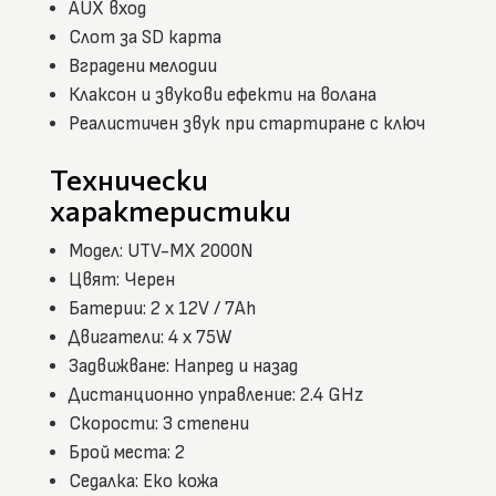
AUX вход
Слот за SD карта
Вградени мелодии
Клаксон и звукови ефекти на волана
Реалистичен звук при стартиране с ключ
Технически
характеристики
Модел: UTV-MX 2000N
Цвят: Черен
Батерии: 2 x 12V / 7Ah
Двигатели: 4 x 75W
Задвижване: Напред и назад
Дистанционно управление: 2.4 GHz
Скорости: 3 степени
Брой места: 2
Седалка: Еко кожа