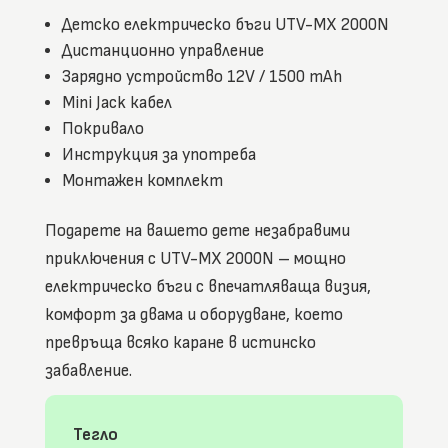
Детско електрическо бъги UTV-MX 2000N
Дистанционно управление
Зарядно устройство 12V / 1500 mAh
Mini Jack кабел
Покривало
Инструкция за употреба
Монтажен комплект
Подарете на вашето дете незабравими
приключения с UTV-MX 2000N – мощно
електрическо бъги с впечатляваща визия,
комфорт за двама и оборудване, което
превръща всяко каране в истинско
забавление.
Тегло