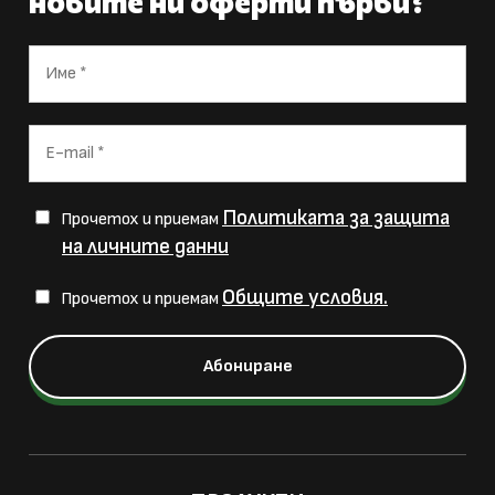
новите ни оферти първи?
Политиката за защита
Прочетох и приемам
на личните данни
Общите условия.
Прочетох и приемам