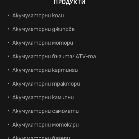
ПРОДУКТИ
Акумулаторни коли
Акумулаторни джипове
Акумулаторни мотори
Акумулаторни бъгита/ ATV-та
Акумулаторни картинги
Акумулаторни трактори
Акумулаторни камиони
Акумулаторни самолети
Акумулаторни мотокари
Акумулаторни багери