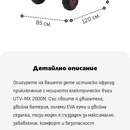
Детайлно описание
Осигурете на вашето дете истинско офроуд
приключение с мощното електрическо бъги
UTV-MX 2000N. Със своите 4 двигателя,
двойна батерия, големи EVA гуми и двойна
седалка, този модел е създаден за максимално
забавление, комфорт и безопасност.