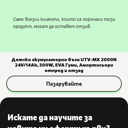
Само влезли клиенти, които са поръчали този
продукт, могат да оставят отзив.
Детско акумулаторно бъги UTV-MX 2000N
24V/14Ah, 300W, EVA Гуми, Амортисьори
отпред и отзад
Пазарувайте
Искате да научите за