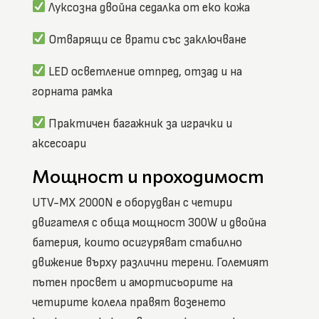
Луксозна двойна седалка от еко кожа
Отварящи се врати със заключване
LED осветление отпред, отзад и на
горната рамка
Практичен багажник за играчки и
аксесоари
Мощност и проходимост
UTV-MX 2000N е оборудван с четири
двигателя с обща мощност 300W и двойна
батерия, които осигуряват стабилно
движение върху различни терени. Големият
пътен просвет и амортисьорите на
четирите колела правят возенето