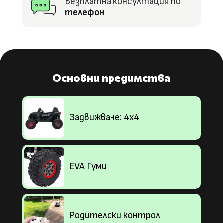
Безплатна консултация по
телефон
Основни предимства
Задвижване: 4х4
EVA Гуми
Родителски контрол