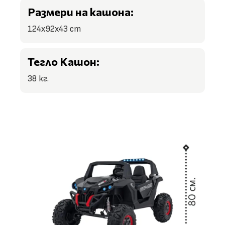
Размери на кашона:
124x92x43 cm
Тегло Кашон:
38 кг.