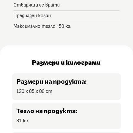
Отварящи се врати
Предпазен колан
Максимално тегло : 50 кг.
Размери и килограми
Размери на продукта:
120 x 85 х 80 cm
Тегло на продукта:
31 кг.