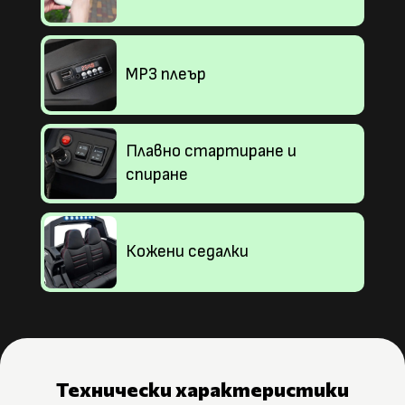
MP3 плеър
Плавно стартиране и
спиране
Кожени седалки
Технически характеристики