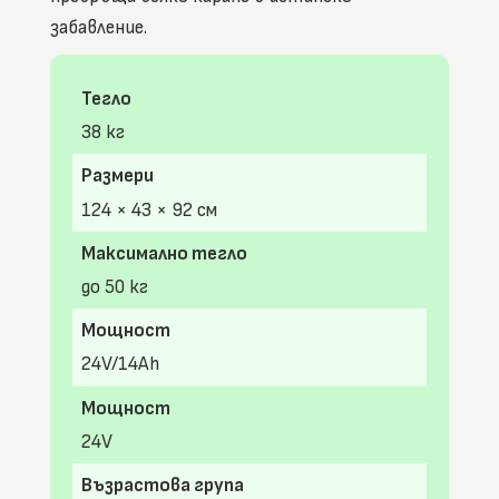
забавление.
Тегло
38 кг
Размери
124 × 43 × 92 см
Максимално тегло
до 50 кг
Мощност
24V/14Ah
Мощност
24V
Възрастова група