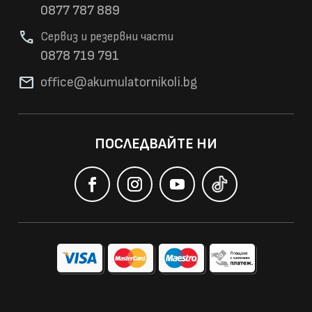
0877 787 889
phone
Сервиз и резервни части
0878 719 791
mail
office@akumulatorni
koli.bg
ПОСЛЕДВАЙТЕ НИ