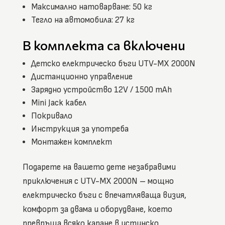
Максимално натоварване: 50 кг
Тегло на автомобила: 27 кг
В комплекта са включени
Детско електрическо бъги UTV-MX 2000N
Дистанционно управление
Зарядно устройство 12V / 1500 mAh
Mini Jack кабел
Покривало
Инструкция за употреба
Монтажен комплект
Подарете на вашето дете незабравими
приключения с UTV-MX 2000N – мощно
електрическо бъги с впечатляваща визия,
комфорт за двама и оборудване, което
превръща всяко каране в истинско