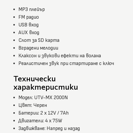
MP3 плейър
FM радио
USB вход
AUX вход
Слот за SD карта
Вградени мелодии
Клаксон и звукови ефекти на волана
Реалистичен звук при стартиране с ключ
Технически
характеристики
Модел: UTV-MX 2000N
Цвят: Черен
Батерии: 2 x 12V / 7Ah
Двигатели: 4 x 75W
Задвижване: Напред и назад