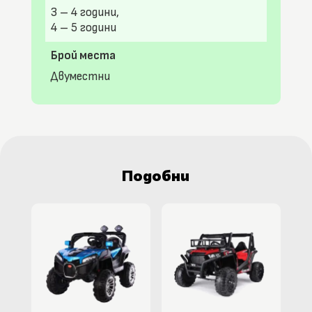
3 – 4 години,
4 – 5 години
Брой места
Двуместни
Подобни