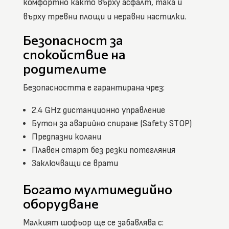
комфортно както върху асфалт, така и
върху тревни площи и неравни настилки.
Безопасност за
спокойствие на
родителите
Безопасността е гарантирана чрез:
2.4 GHz дистанционно управление
Бутон за аварийно спиране (Safety STOP)
Предпазни колани
Плавен старт без резки потегляния
Заключващи се врати
Богато мултимедийно
оборудване
Малкият шофьор ще се забавлява с: