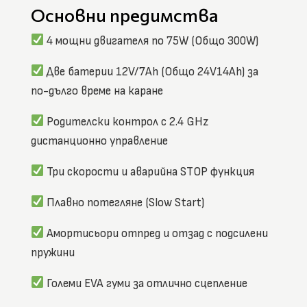
Основни предимства
4 мощни двигателя по 75W (Общо 300W)
Две батерии 12V/7Ah (Общо 24V14Ah) за
по-дълго време на каране
Родителски контрол с 2.4 GHz
дистанционно управление
Три скорости и аварийна STOP функция
Плавно потегляне (Slow Start)
Амортисьори отпред и отзад с подсилени
пружини
Големи EVA гуми за отлично сцепление