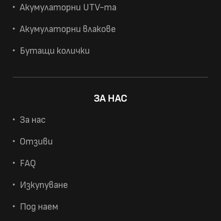
Акумулаторни UTV-та
Акумулаторни влакове
Бутащи колички
ЗА НАС
За нас
Отзиви
FAQ
Изкупуване
Под наем