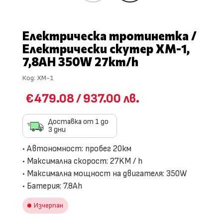
Електрическа тротинетка /
Електрически скутер XM-1,
7,8AH 350W 27km/h
Код:
XM-1
€479.08
/
937.00 лв.
Доставка от 1 до
3 дни
• Автономност: пробег 20км
• Максимална скорост: 27KM / h
• Максимална мощност на двигателя: 350W
• Батерия: 7.8Ah
Изчерпан