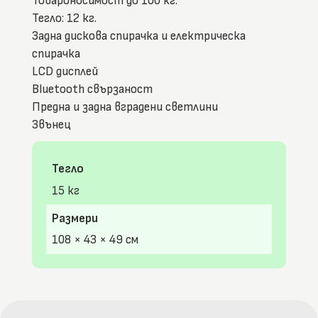
Товароносимост до 100 кг.
Тегло: 12 кг.
Задна дискова спирачка и електрическа
спирачка
LCD дисплей
Bluetooth свързаност
Предна и задна вградени светлини
Звънец
Тегло
15 кг
Размери
108 × 43 × 49 см