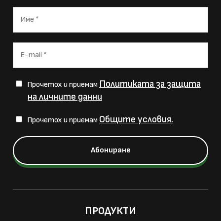
Политиката за защита
Прочетох и приемам
на личните данни
Общите условия.
Прочетох и приемам
ПРОДУКТИ