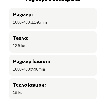
Размер:
1080х430x1140mm
Тегло:
12.5 кг
Размер кашон:
1080x430x490mm
Тегло кашон:
15 кг