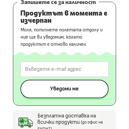
Запишете се за наличност
Продуктът в момента е
изчерпан
Моля, попъпнете полетата отдолу и
ние ще ви уведомим, когато
продуктът е отново наличен.
Безплатна доставка на
всички продукти
(до офис на
ЕКОНТ)