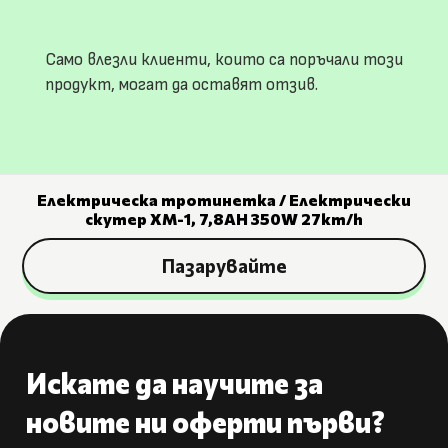
Само влезли клиенти, които са поръчали този
продукт, могат да оставят отзив.
Електрическа тротинетка / Електрически
скутер XM-1, 7,8AH 350W 27km/h
Пазарувайте
Искате да научите за
новите ни оферти първи?