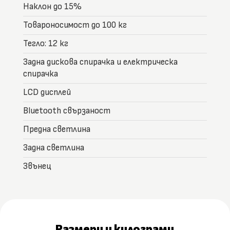
Наклон до 15%
Товароносимост до 100 кг
Тегло: 12 кг
Задна дискова спирачка и електрическа
спирачка
LCD дисплей
Bluetooth свързаност
Предна светлина
Задна светлина
Звънец
Размери и килограми