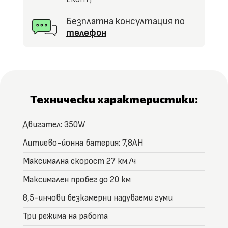
Безплатна консултация по
телефон
Технически характеристики:
Двигател: 350W
Литиево-йонна батерия: 7,8ΑΗ
Максимална скорост 27 км./ч
Максимален пробег до 20 км
8,5-инчови безкамерни надуваеми гуми
Три режима на работа