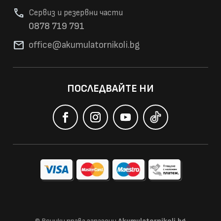
phone
Сервиз и резервни части
0878 719 791
mail
office@akumulatorni
koli.bg
ПОСЛЕДВАЙТЕ НИ