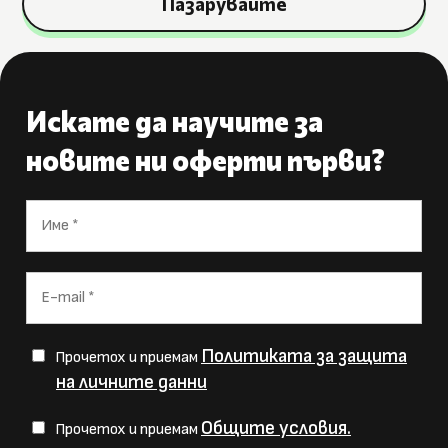
Пазарувайте
Искате да научите за
новите ни оферти първи?
Политиката за защита
Прочетох и приемам
на личните данни
Общите условия.
Прочетох и приемам