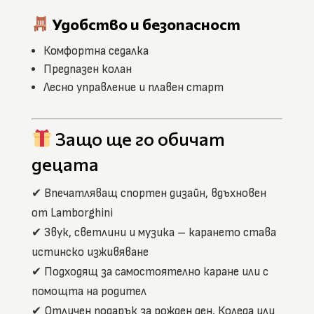
Удобство и безопасност
Комфортна седалка
Предпазен колан
Лесно управление и плавен старт
Защо ще го обичат
децата
✔ Впечатляващ спортен дизайн, вдъхновен
от Lamborghini
✔ Звук, светлини и музика – карането става
истинско изживяване
✔ Подходящ за самостоятелно каране или с
помощта на родител
✔ Отличен подарък за рожден ден, Коледа или