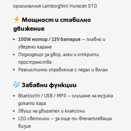
оригиналния Lamborghini Huracán STO.
Мощност и стабилно
движение
100W мотор / 12V батерия
– плавно и
уверено каране
Подходящо за двор, алеи и открити
пространства
Реалистично управление с педал и волан
Забавни функции
Bluetooth / USB / MP3 – слушане на музика
докато кара
Звуци на двигател и клаксони
LED светлини – за още по-впечатляваща
визия