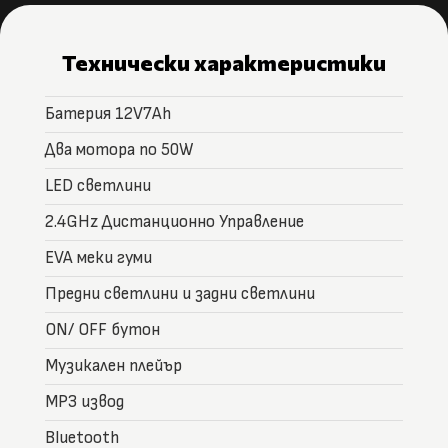
Технически характеристики
Батерия 12V7Ah
Два мотора по 50W
LED светлини
2.4GHz Дистанционно Управление
EVA меки гуми
Предни светлини и задни светлини
ON/ OFF бутон
Музикален плейър
MP3 извод
Bluetooth