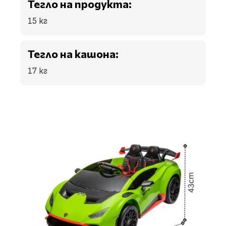
Тегло на продукта:
15 кг
Тегло на кашона:
17 кг