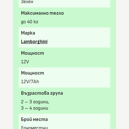
Зелен
Максимално тегло
до 40 кг
Марка
Lamborghini
Мощност
12V
Мощност
12V/7Ah
Възрастова група
2 – 3 години,
3 – 4 години
Брой места
Едноместни