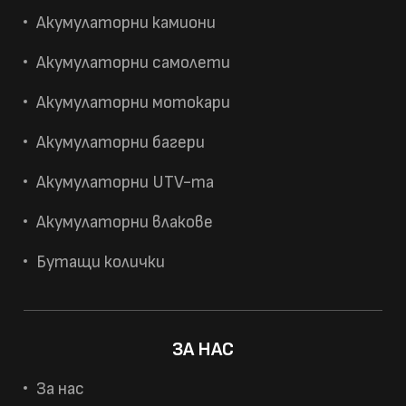
Акумулаторни камиони
Акумулаторни самолети
Акумулаторни мотокари
Акумулаторни багери
Акумулаторни UTV-та
Акумулаторни влакове
Бутащи колички
ЗА НАС
За нас