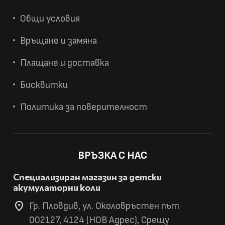
Общи условия
Връщане и замяна
Плащане и доставка
Бисквитки
Политика за поверителност
ВРЪЗКА С НАС
Специализиран магазин за детски
акумулаторни коли
location_on
Гр. Пловдив, ул. Околовръстен път
002127, 4124 (НОВ Адрес), Срещу