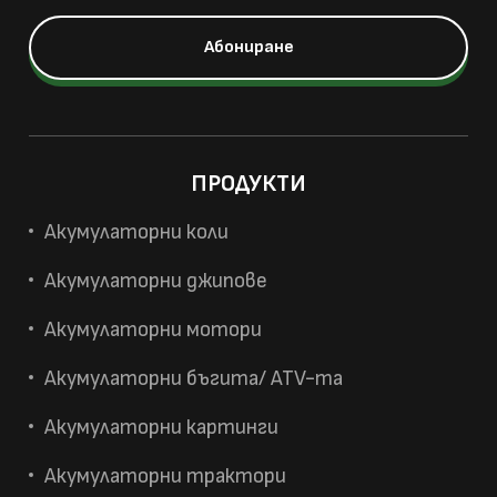
ПРОДУКТИ
Акумулаторни коли
Акумулаторни джипове
Акумулаторни мотори
Акумулаторни бъгита/ ATV-та
Акумулаторни картинги
Акумулаторни трактори