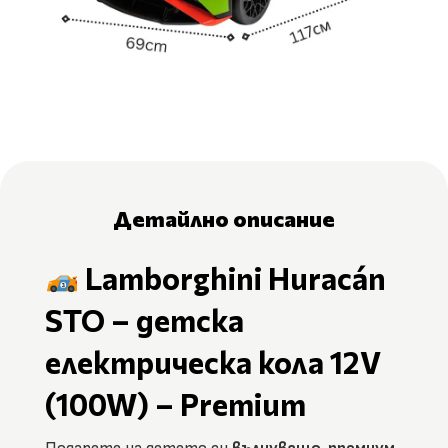
Детайлно описание
Lamborghini Huracán
STO – детска
електрическа кола 12V
(100W) – Premium