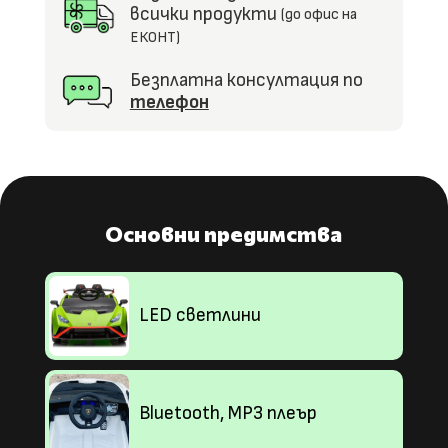
всички продукти
(до офис на
ЕКОНТ)
Безплатна консултация по
телефон
Основни предимства
LED светлини
Bluetooth, MP3 плеър