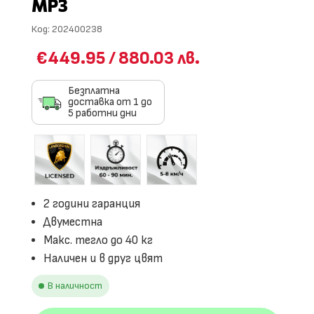
MP3
Код:
202400238
€449.95
/
880.03 лв.
Безплатна
доставка от 1 до
5 работни дни
2 години гаранция
Двуместна
Макс. тегло до 40 кг
Наличен и в друг цвят
В наличност