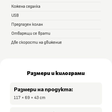
Кожена седалка
USB
Предпазен колан
Отварящи се врати
Две скорости на движение
Размери и килограми
Размери на продукта:
117 × 69 × 43 cm