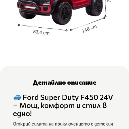
Детайлно описание
Ford Super Duty F450 24V
– Мощ, комфорт и стил в
едно!
Открий силата на приключението с детския