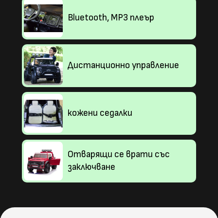
Bluetooth, MP3 плеър
Дистанционно управление
кожени седалки
Отварящи се врати със
заключване