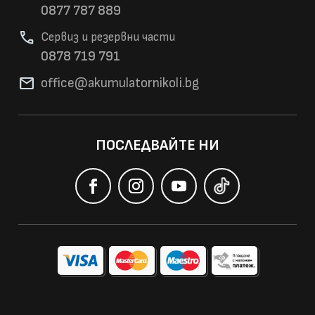
0877 787 889
phone
Сервиз и резервни части
0878 719 791
mail
office@akumulatorni
koli.bg
ПОСЛЕДВАЙТЕ НИ