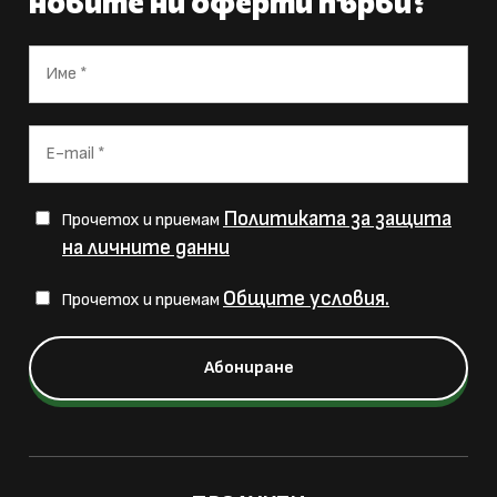
новите ни оферти първи?
Политиката за защита
Прочетох и приемам
на личните данни
Общите условия.
Прочетох и приемам