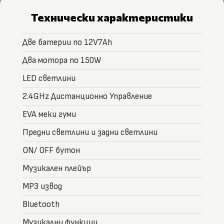
Технически характеристики
Две батерии по 12V7Ah
Два мотора по 150W
LED светлини
2.4GHz Дистанционно Управление
EVA меки гуми
Предни светлини и задни светлини
ON/ OFF бутон
Музикален плейър
MP3 извод
Bluetooth
Музикални функции