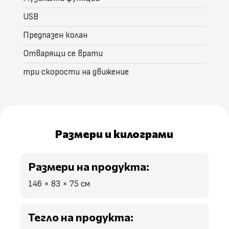
USB
Предпазен колан
Отварящи се врати
три скорости на движение
Размери и килограми
Размери на продукта:
146 × 83 × 75 см
Тегло на продукта: