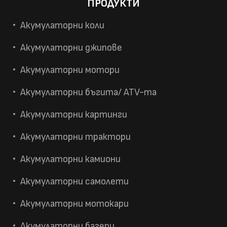
ПРОДУКТИ
Акумулаторни коли
Акумулаторни джипове
Акумулаторни мотори
Акумулаторни бъгита/ ATV-та
Акумулаторни картинги
Акумулаторни трактори
Акумулаторни камиони
Акумулаторни самолети
Акумулаторни мотокари
Акумулаторни багери