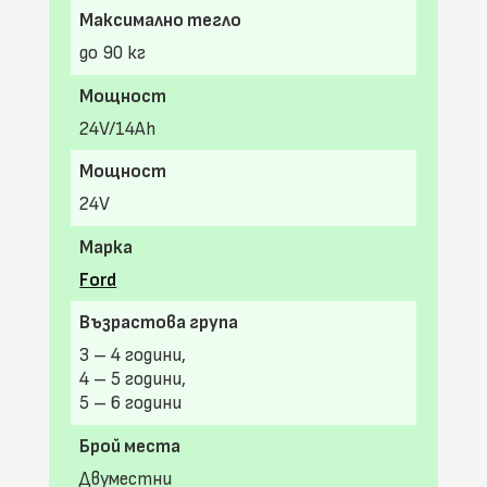
Максимално тегло
до 90 кг
Мощност
24V/14Ah
Мощност
24V
Марка
Ford
Възрастова група
3 – 4 години,
4 – 5 години,
5 – 6 години
Брой места
Двуместни