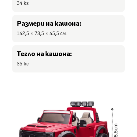
34 кг
Размери на кашона:
142,5 × 73,5 × 45,5 см.
Тегло на кашона:
35 кг