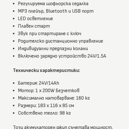
Регулируема шофьорска седалка
MP3 плейър, Bluetooth и USB порт
LED осветление
Плавен старт
Звук при стартиране с ключ
Родителско дистанционно управление
Индивидуални предпазни колани
Включено зарядно устройство 24V/1.5A
Технически характеристики:
Батерия: 24V/14Ah
Мотор: 1 х 200W Безчетков
Максимално натоварване: 160 кг
Размери: 183 x 116 x 85 см
Собствено тегло: 98 кг
Този акумулаторен джип съчетава мощност,