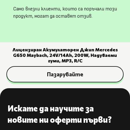
Само влезли клиенти, които са поръчали този
продукт, могат да оставят отзив.
Лицензиран Акумулаторен Джип Mercedes
G650 Maybach, 24V/14Ah, 200W, Надуваеми
гуми, МР3, R/C
Пазарувайте
Искате да научите за
новите ни оферти първи?