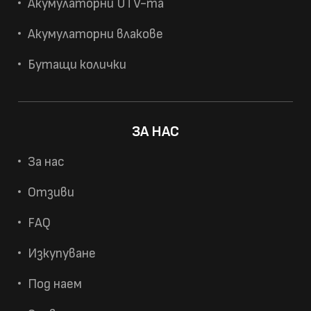
Акумулаторни UTV-та
Акумулаторни влакове
Бутащи колички
ЗА НАС
За нас
Отзиви
FAQ
Изкупуване
Под наем