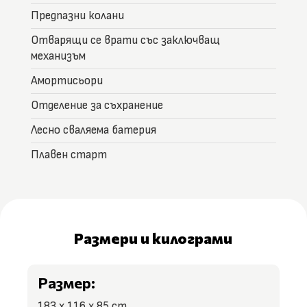
Предпазни колани
Отварящи се врати със заключващ
механизъм
Амортисьори
Отделение за съхранение
Лесно сваляема батерия
Плавен старт
Размери и килограми
Размер:
183 x 116 x 85 cm