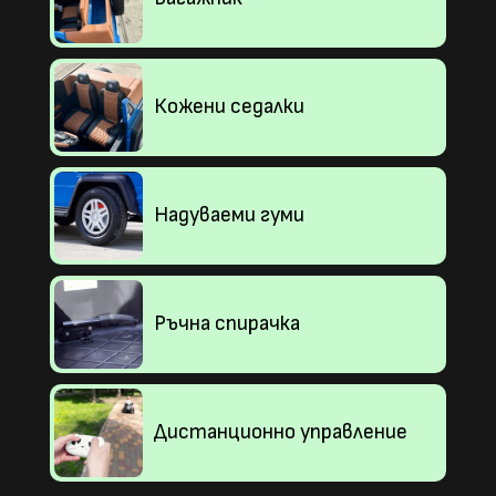
Кожени седалки
Надуваеми гуми
Ръчна спирачка
Дистанционно управление