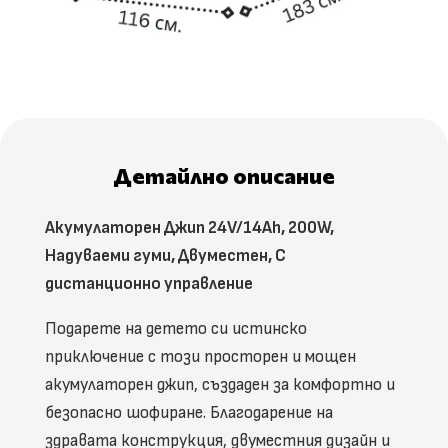
Детайлно описание
Акумулаторен Джип 24V/14Ah, 200W,
Надуваеми гуми, Двуместен, С
дистанционно управление
Подарете на детето си истинско
приключение с този просторен и мощен
акумулаторен джип, създаден за комфортно и
безопасно шофиране. Благодарение на
здравата конструкция, двуместния дизайн и