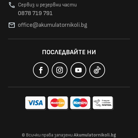
phone
Сервиз и резервни части
0878 719 791
mail
office@akumulatorni
koli.bg
ПОСЛЕДВАЙТЕ НИ
© Всички права запазени
Akumulatornikoli.bg