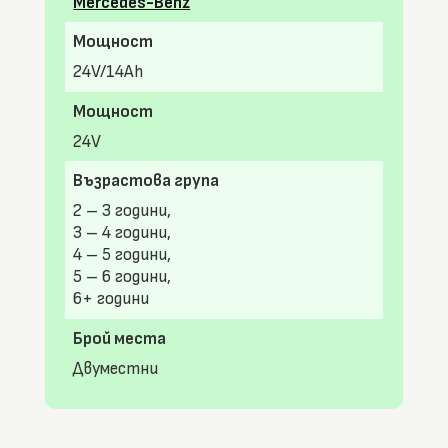
Mercedes-Benz
Мощност
24V/14Ah
Мощност
24V
Възрастова група
2 – 3 години,
3 – 4 години,
4 – 5 години,
5 – 6 години,
6+ години
Брой места
Двуместни