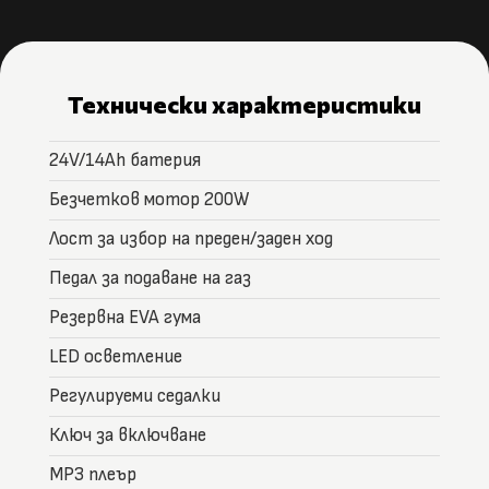
Технически характеристики
24V/14Ah батерия
Безчетков мотор 200W
Лост за избор на преден/заден ход
Педал за подаване на газ
Резервна EVA гума
LED осветление
Регулируеми седалки
Ключ за включване
МР3 плеър