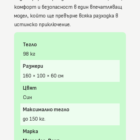
комфорт и безопасност в един впечатляващ
модел, който ще превърне всяка разходка в
истинско приключение.
Тегло
98 кг
Размери
160 × 100 × 60 см
Цвят
Син
Максимално тегло
до 150 кг.
Марка