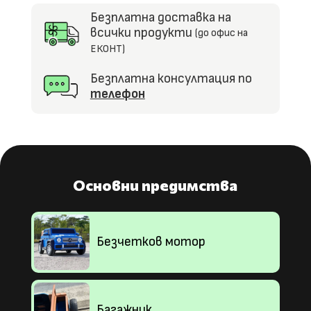
Безплатна доставка на
всички продукти
(до офис на
ЕКОНТ)
Безплатна консултация по
телефон
Основни предимства
Безчетков мотор
Багажник