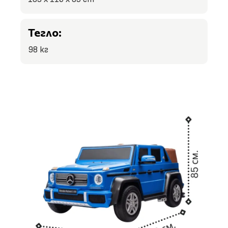
Тегло:
98 кг