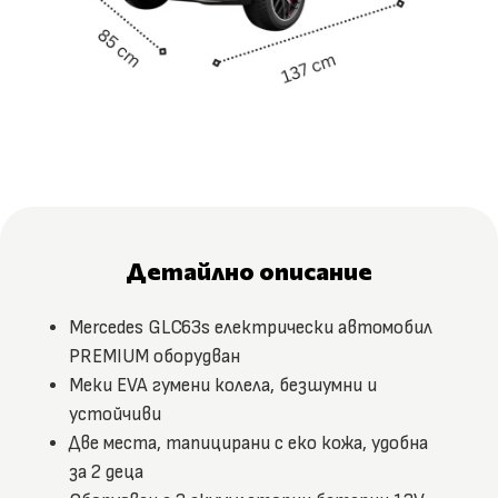
Детайлно описание
Mercedes GLC63s електрически автомобил
PREMIUM оборудван
Меки EVA гумени колела, безшумни и
устойчиви
Две места, тапицирани с еко кожа, удобна
за 2 деца