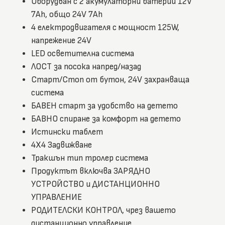
Оборудван с 2 акумулаторни батерии 12V
7Ah, общо 24V 7Ah
4 електродвигателя с мощност 125W,
напрежение 24V
LED осветителна система
ЛОСТ за посока напред/назад
Старт/Стоп от бутон, 24V захранваща
система
БАВЕН старт за удобство на детето
БАВНО спиране за комфорт на детето
Истински таблет
4Х4 Задвижване
Тракшън тип тролер система
Продуктът включва ЗАРЯДНО
УСТРОЙСТВО и ДИСТАНЦИОННО
УПРАВЛЕНИЕ
РОДИТЕЛСКИ КОНТРОЛ, чрез вашето
дистанционно управление