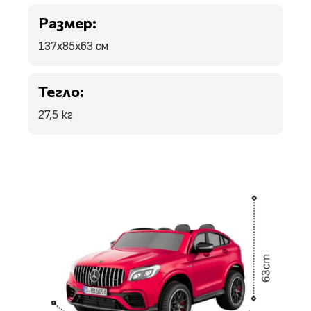
Размер:
137x85x63 см
Тегло:
27,5 кг