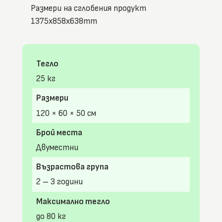
Размери на сглобения продукт
1375x858x638mm
Тегло
25 кг
Размери
120 × 60 × 50 см
Брой места
Двуместни
Възрастова група
2 – 3 години
Максимално тегло
до 80 кг