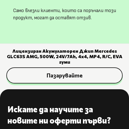
Само влезли клиенти, които са поръчали този
продукт, могат да оставят отзив.
Лицензиран Акумулаторен Джип Mercedes
GLC63S AMG, 500W, 24V/7Ah, 4х4, MP4, R/C, EVA
гуми
Пазарувайте
Искате да научите за
новите ни оферти първи?