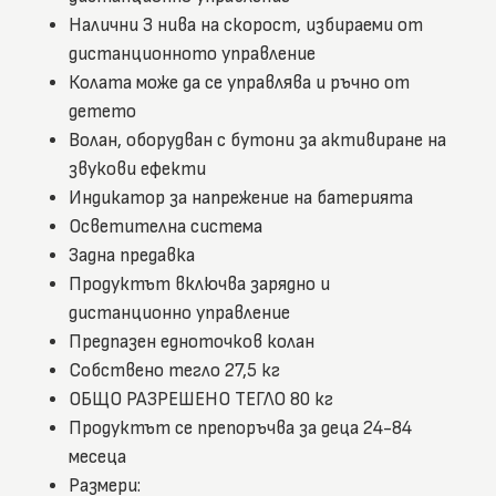
Налични 3 нива на скорост, избираеми от
дистанционното управление
Колата може да се управлява и ръчно от
детето
Волан, оборудван с бутони за активиране на
звукови ефекти
Индикатор за напрежение на батерията
Осветителна система
Задна предавка
Продуктът включва зарядно и
дистанционно управление
Предпазен едноточков колан
Собствено тегло 27,5 кг
ОБЩО РАЗРЕШЕНО ТЕГЛО 80 кг
Продуктът се препоръчва за деца 24-84
месеца
Размери: