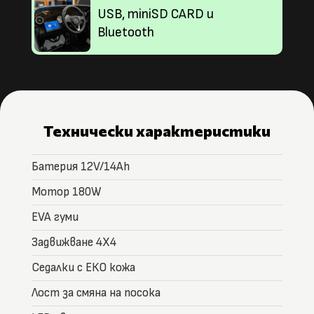
USB, miniSD CARD и
Bluetooth
Технически характеристики
Батерия 12V/14Ah
Мотор 180W
EVA гуми
Задвижване 4Х4
Седалки с ЕКО кожа
Лост за смяна на посока