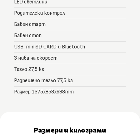
LED светлини
Родителски контрол
Бавен старт
Бавен стоп
USB, miniSD CARD и Bluetooth
3 нива на скорост
Тегло 27,5 кг
Разрешено тегло 77,5 кг
Размер 1375x858x638mm
Размери и килограми