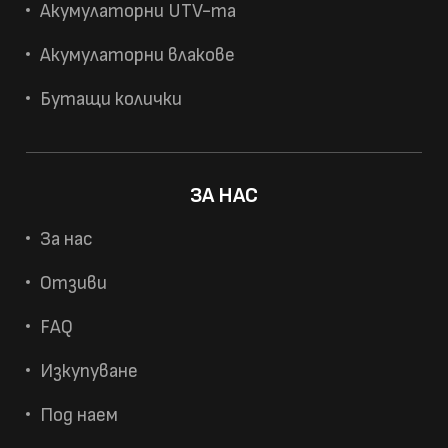
Акумулаторни UTV-та
Акумулаторни влакове
Бутащи колички
ЗА НАС
За нас
Отзиви
FAQ
Изкупуване
Под наем