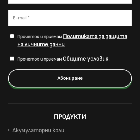
Политиката за защита
Прочетох и приемам
на личните данни
Общите условия.
Прочетох и приемам
ПРОДУКТИ
Акумулаторни коли