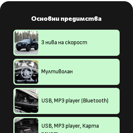
Основни предимства
3 нива на скорост
Мултиволан
USB, MP3 player (Bluetooth)
USB, MP3 player, Карта