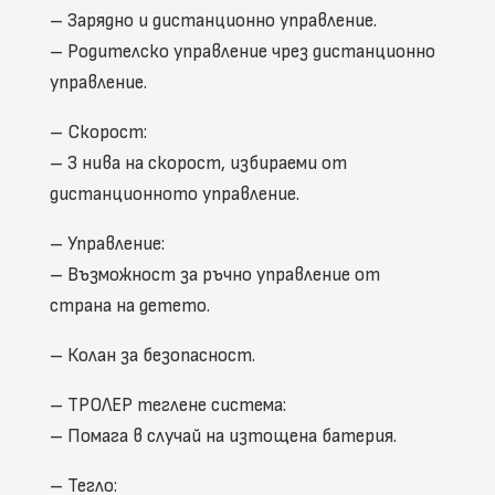
– Зарядно и дистанционно управление.
– Родителско управление чрез дистанционно
управление.
– Скорост:
– 3 нива на скорост, избираеми от
дистанционното управление.
– Управление:
– Възможност за ръчно управление от
страна на детето.
– Колан за безопасност.
– ТРОЛЕР теглене система:
– Помага в случай на изтощена батерия.
– Тегло: