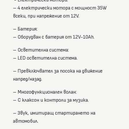
– 4 електрически мотора с мощност 35W
всеки, при напрежение от 12V.
– Батерия:
– Оборудван с батерия от 12V-10Ah.
– Осветителна система:
– LED осветителна система.
– Превключвател за посока на движение
напред/назад.
– Многофункционален волан:
– С клаксон и контроли за музика.
– Звук, имитиращ стартирането на
автомобил.