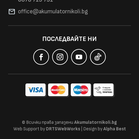
mail
office@akumulatorni
koli.bg
ПОСЛЕДВАЙТЕ НИ
© Всички права запазени
Akumulatornikoli.bg
Web Support by
DRTSWebWorks
| Design by
Alpha Best