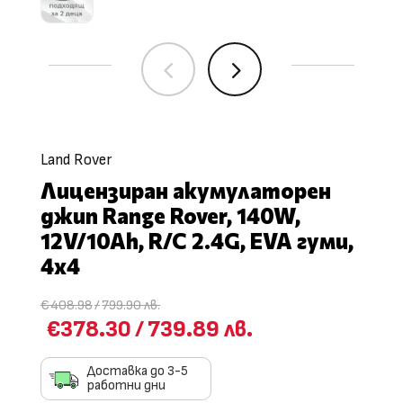
4
5
Land Rover
Лицензиран акумулаторен
джип Range Rover, 140W,
12V/10Ah, R/C 2.4G, EVA гуми,
4х4
€408.98
/
799.90 лв.
€378.30
/
739.89 лв.
Доставка до 3-5
работни дни