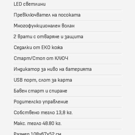
LED светлини
Превключвател на посоката
Многофункционален волан
2 врати с отваряне и защита
Седалки от ЕКО кожа
Старт/Стоп от КЛЮЧ
Индикатор за ниво на батерията
USB порт, слот за карта
Бавен старт и спиране
Родителско управление
Собствено тегло 13,8 кг.
Макс. тегло 48.80 кг.
Размер 108x67x52 см.