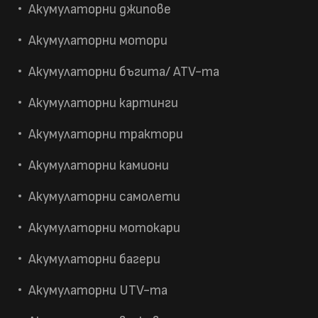
Акумулаторни джипове
Акумулаторни мотори
Акумулаторни бъгита/ ATV-та
Акумулаторни картинги
Акумулаторни трактори
Акумулаторни камиони
Акумулаторни самолети
Акумулаторни мотокари
Акумулаторни багери
Акумулаторни UTV-та