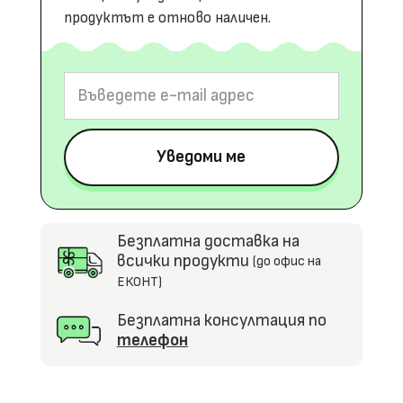
продуктът е отново наличен.
Безплатна доставка на
всички продукти
(до офис на
ЕКОНТ)
Безплатна консултация по
телефон