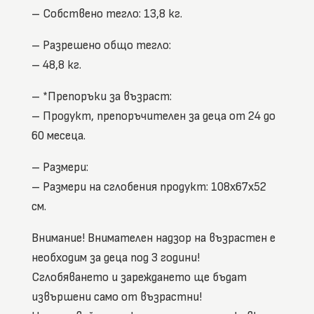
– Собствено тегло: 13,8 кг.
– Разрешено общо тегло:
– 48,8 кг.
– *Препоръки за възраст:
– Продукт, препоръчителен за деца от 24 до
60 месеца.
– Размери:
– Размери на сглобения продукт: 108x67x52
см.
Внимание! Внимателен надзор на възрастен е
необходим за деца под 3 години!
Сглобяването и зареждането ще бъдат
извършени само от възрастни!