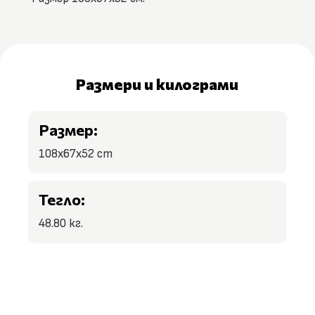
Размери и килограми
Размер:
108x67x52 cm
Тегло:
48.80 кг.