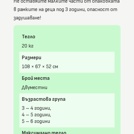
Не оставяйте малките части от опаковката
в рамките на деца под 3 години, опасност от
задушаване!
Тегло
20 кг
Размери
108 × 67 × 52 см
Брой места
Двуместни
Възрастова група
3 – 4 години,
4 – 5 години,
5 – 6 години
Максимално тегло