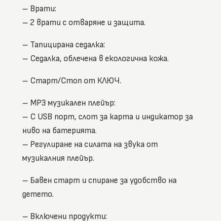
– Врати:
– 2 врати с отваряне и защита.
– Тапицирана седалка:
– Седалка, облечена в екологична кожа.
– Старт/Стоп от КЛЮЧ.
– MP3 музикален плейър:
– С USB порт, слот за карта и индикатор за
ниво на батерията.
– Регулиране на силата на звука от
музикалния плейър.
– Бавен старт и спиране за удобство на
детето.
– Включени продукти: