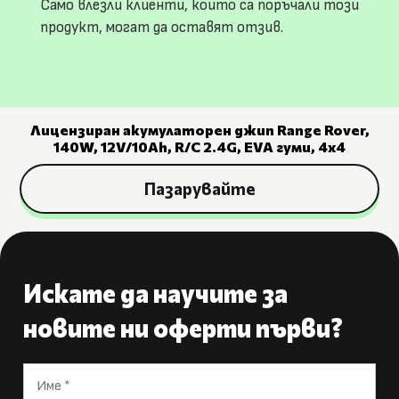
Само влезли клиенти, които са поръчали този
продукт, могат да оставят отзив.
Лицензиран акумулаторен джип Range Rover,
140W, 12V/10Ah, R/C 2.4G, EVA гуми, 4х4
Пазарувайте
Искате да научите за
новите ни оферти първи?