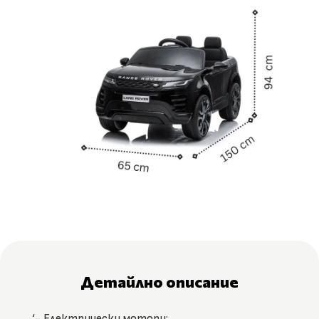
Детайлно описание
‘- Електрически мотори: