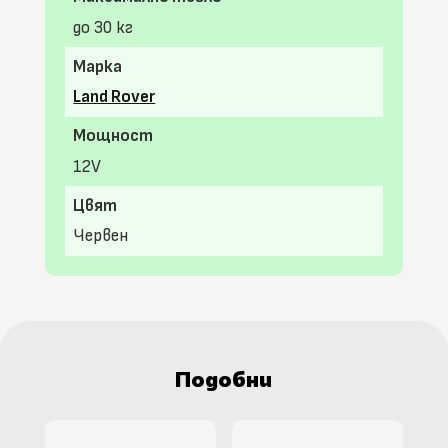
до 30 кг
Марка
Land Rover
Мощност
12V
Цвят
Червен
Подобни