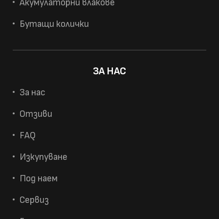
Акумулаторни влакове
Бутащи колички
ЗА НАС
За нас
Отзиви
FAQ
Изкупуване
Под наем
Сервиз