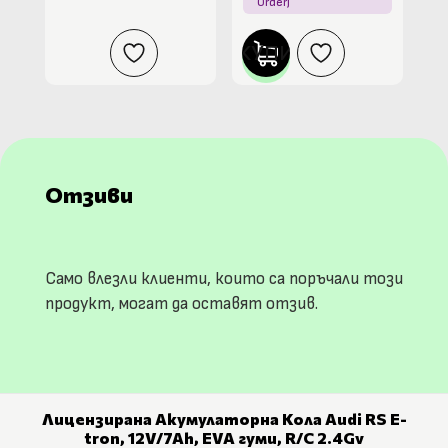
Order)
КУПИ
Отзиви
Само влезли клиенти, които са поръчали този
продукт, могат да оставят отзив.
Лицензирана Акумулаторна Кола Audi RS Е-
tron, 12V/7Ah, EVA гуми, R/C 2.4Gv