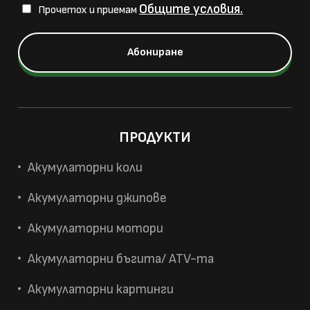
Общите условия.
Прочетох и приемам
ПРОДУКТИ
Акумулаторни коли
Акумулаторни джипове
Акумулаторни мотори
Акумулаторни бъгита/ ATV-та
Акумулаторни картинги