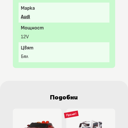
Марка
Audi
Мощност
12V
Цвят
Бял
Подобни
Промо!