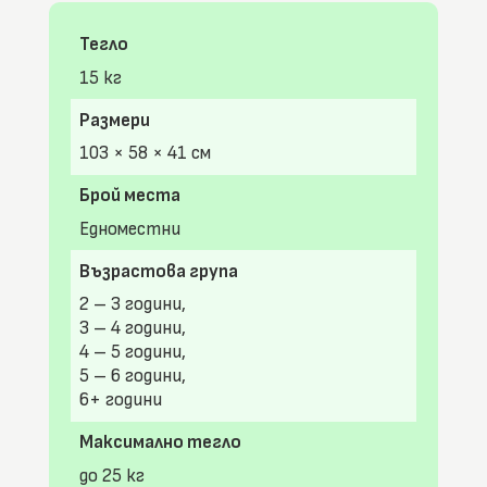
Тегло
15 кг
Размери
103 × 58 × 41 см
Брой места
Едноместни
Възрастова група
2 – 3 години,
3 – 4 години,
4 – 5 години,
5 – 6 години,
6+ години
Максимално тегло
до 25 кг