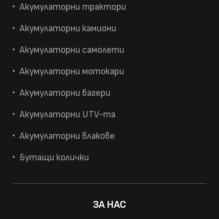
Акумулаторни трактори
Акумулаторни камиони
Акумулаторни самолети
Акумулаторни мотокари
Акумулаторни багери
Акумулаторни UTV-та
Акумулаторни влакове
Бутащи колички
ЗА НАС