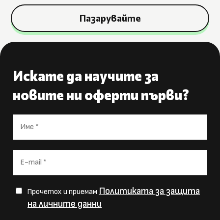
Пазарувайте
Искате да научите за
новите ни оферти първи?
Политиката за защита
Прочетох и приемам
на личните данни