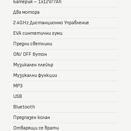
Батерия – 1x12V/7Ah
Два мотора
2.4GHz Дистанционно Управление
EVA синтетични гуми
Предни светлини
ON/ OFF бутон
Музикален плейър
Музикални функции
MP3
USB
Bluetooth
Предпазен колан
Отварящи се врати