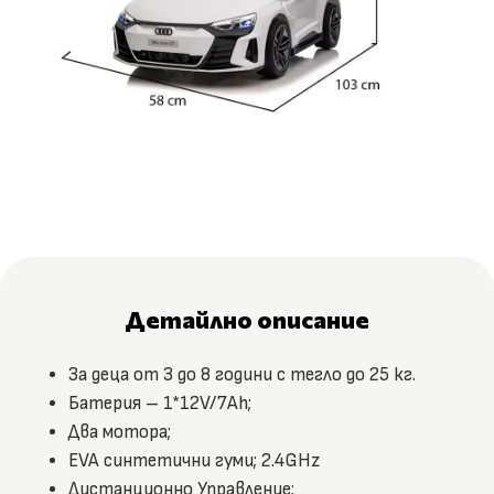
Детайлно описание
За деца от 3 до 8 години с тегло до 25 кг.
Батерия – 1*12V/7Ah;
Два мотора;
EVA синтетични гуми; 2.4GHz
Дистанционно Управление;