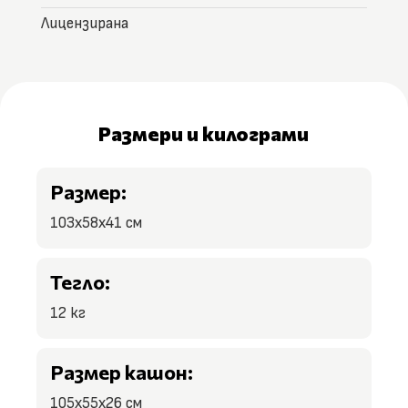
Лицензирана
Размери и килограми
Размер:
103x58x41 см
Тегло:
12 кг
Размер кашон:
105x55x26 см