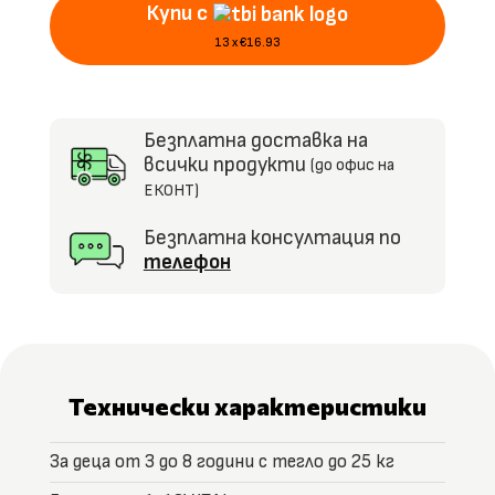
Купи с
EVA
гуми,
13 x €16.93
R/C
2.4Gv
Безплатна доставка на
всички продукти
(до офис на
ЕКОНТ)
Безплатна консултация по
телефон
Технически характеристики
За деца от 3 до 8 години с тегло до 25 кг