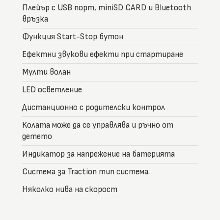
Плейър с USB порт, miniSD CARD и Bluetooth
връзка
Функция Start-Stop бутон
Ефектни звукови ефекти при стартиране
Мулти волан
LED осветление
Дистанционно с родителски контрол
Колата може да се управлява и ръчно от
детето
Индикатор за напрежение на батерията
Система за Traction тип система.
Няколко нива на скорост