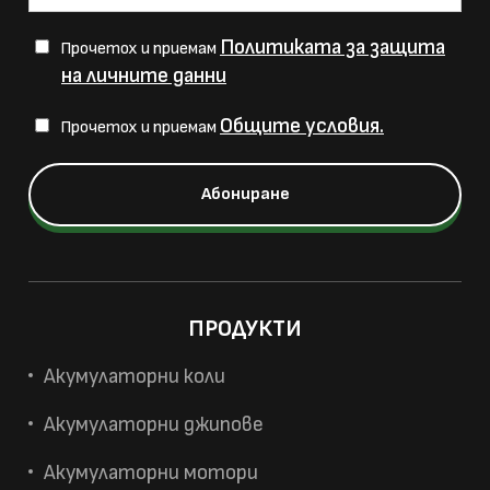
Политиката за защита
Прочетох и приемам
на личните данни
Общите условия.
Прочетох и приемам
ПРОДУКТИ
Акумулаторни коли
Акумулаторни джипове
Акумулаторни мотори