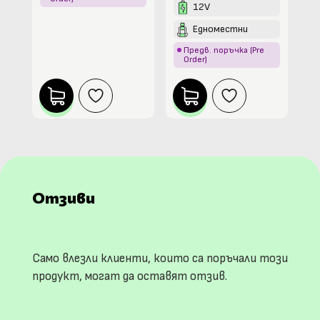
12V
Едноместни
Предв. поръчка (Pre
Order)
Отзиви
Само влезли клиенти, които са поръчали този
продукт, могат да оставят отзив.