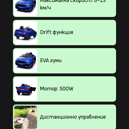
Максимална скорост: 6-13
км/ч
Drift функция
EVA гуми
Мотор: 500W
Дистанционно управление