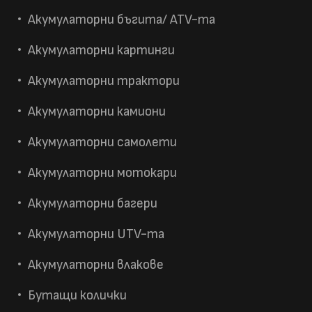
Акумулаторни бъгита/ ATV-та
Акумулаторни картинги
Акумулаторни трактори
Акумулаторни камиони
Акумулаторни самолети
Акумулаторни мотокари
Акумулаторни багери
Акумулаторни UTV-та
Акумулаторни влакове
Бутащи колички