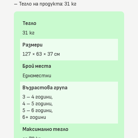
– Тегло на продукта: 31 кг
Тегло
31 кг
Размери
127 × 63 × 37 см
Брой места
Едноместни
Възрастова група
3 – 4 години,
4 – 5 години,
5 – 6 години,
6+ години
Максимално тегло