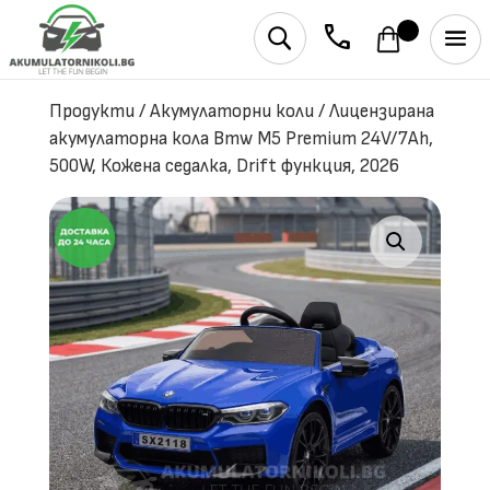
phone
U
Продукти
/
Акумулаторни коли
/
Лицензирана
акумулаторна кола Bmw M5 Premium 24V/7Ah,
500W, Кожена седалка, Drift функция, 2026