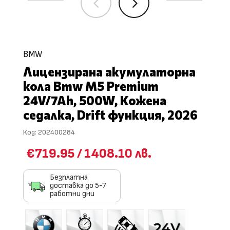
4
5
BMW
Лицензирана акумулаторна
кола Bmw M5 Premium
24V/7Ah, 500W, Кожена
седалка, Drift функция, 2026
Код:
202400284
€719.95
/
1408.10 лв.
Безплатна
доставка до 5-7
работни дни