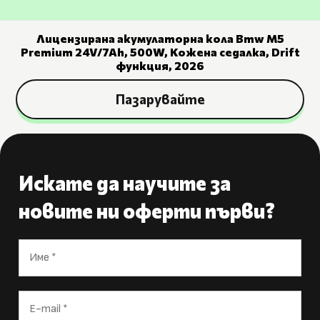
Лицензирана акумулаторна кола Bmw M5
Premium 24V/7Ah, 500W, Кожена седалка, Drift
функция, 2026
Пазарувайте
Искате да научите за
новите ни оферти първи?