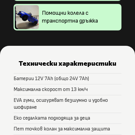
Помощни колела с
транспортна дръжка
Технически характеристики
Батерии 12V 7Ah (общо 24V 7Ah)
Максимална скорост от 13 км/ч
EVA гуми, осигуряват безшумно и удобно
шофиране
Еко седалката подходяща за деца
Пет точков колан за максимална защита