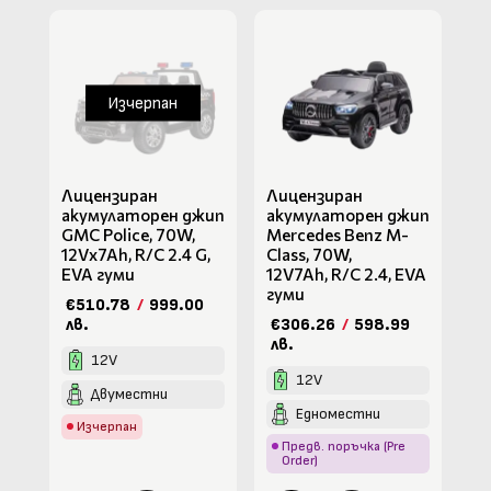
Изчерпан
Лицензиран
Лицензиран
акумулаторен джип
акумулаторен джип
GMC Police, 70W,
Mercedes Benz M-
12Vx7Ah, R/C 2.4 G,
Class, 70W,
EVA гуми
12V7Ah, R/C 2.4, EVA
гуми
€510.78
/
999.00
лв.
€306.26
/
598.99
лв.
12V
12V
Двуместни
Едноместни
Изчерпан
Предв. поръчка (Pre
Order)