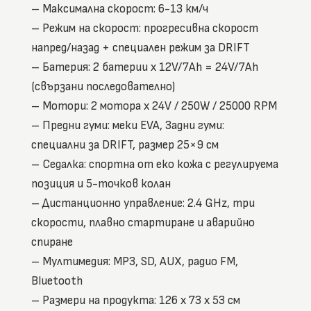
– Максимална скорост: 6-13 км/ч
– Режим на скорост: прогресивна скорост
напред/назад + специален режим за DRIFT
– Батерия: 2 батерии x 12V/7Ah = 24V/7Ah
(свързани последователно)
– Мотори: 2 мотора x 24V / 250W / 25000 RPM
– Предни гуми: меки EVA, Задни гуми:
специални за DRIFT, размер 25×9 см
– Седалка: спортна от еко кожа с регулируема
позиция и 5-точков колан
– Дистанционно управление: 2.4 GHz, три
скорости, плавно стартиране и аварийно
спиране
– Мултимедия: MP3, SD, AUX, радио FM,
Bluetooth
– Размери на продукта: 126 x 73 x 53 см