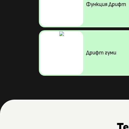
Функция Дрифт
Дрифт гуми
Т