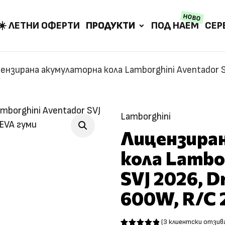
НОВО
☀️ ЛЕТНИ ОФЕРТИ
ПРОДУКТИ
ПОД НАЕМ
СЕР
ензирана акумулаторна кола Lamborghini Aventador SV
Lamborghini
Лицензира
кола Lambo
SVJ 2026, D
600W, R/C 2
(
3
клиентски отзив