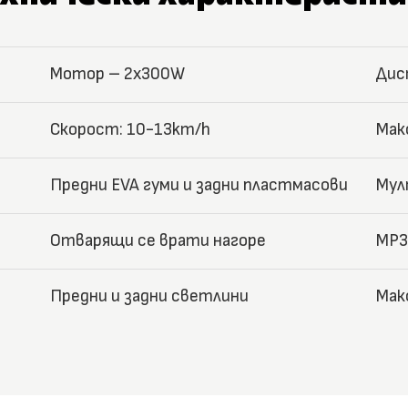
Мотор – 2x300W
Дис
Скорост: 10-13km/h
Мак
Предни EVA гуми и задни пластмасови
Мул
Отварящи се врати нагоре
MP3
Предни и задни светлини
Мак