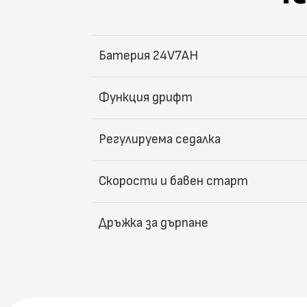
Батерия 24V7AH
Функция дрифт
Регулируема седалка
Скорости и бавен старт
Дръжка за дърпане