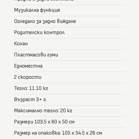
Музикална функция
Огледало за задно виждане
Родителски контрол
Колан
Пластмасови гуми
Едноместна
2 скорости
Тегло: 11.10 кг
Възраст 3+ г.
Максимално тегло: 20 кг
Размери 103.5 x 60 x 50 см
Размер на опаковка: 105 x 54.5 x 26 см