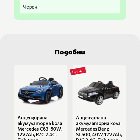
Черен
Подобни
Промо!
Лицензирана
Лицензирана
акумулаторна кола
акумулаторна кола
Mercedes C63, 80W,
Mercedes Benz
12V7Ah, R/C 2.4G,
SL500, 40W, 12V7Ah,
EVA гуми
R/C 2.4G, EVA гуми