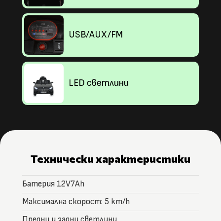
USB/AUX/FM
LED светлини
Технически характеристики
Батерия 12V7Ah
Максимална скорост: 5 km/h
Предни и задни светлини