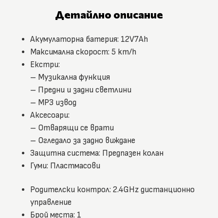
Детайлно описание
Акумулаторна батерия: 12V7Ah
Максимална скорост: 5 km/h
Екстри:
– Музикална функция
– Предни и задни светлини
– MP3 извод
Аксесоари:
– Отварящи се врати
– Огледало за задно виждане
Защитна система: Предпазен колан
Гуми: Пластмасови
Родителски контрол: 2.4GHz дистанционно
управление
Брой места: 1