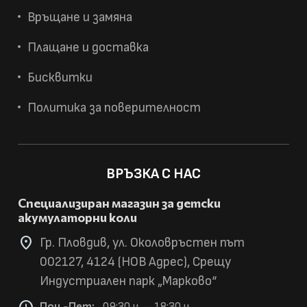
Връщане и замяна
Плащане и доставка
Бисквитки
Политика за поверителност
ВРЪЗКА С НАС
Специализиран магазин за детски
акумулаторни коли
location_on
Гр. Пловдив, ул. Околовръстен път
002127, 4124 (НОВ Адрес), Срещу
Индустриален парк „Марково“