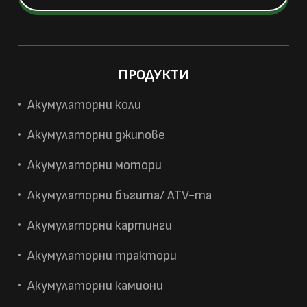
ПРОДУКТИ
Акумулаторни коли
Акумулаторни джипове
Акумулаторни мотори
Акумулаторни бъгита/ ATV-та
Акумулаторни картинги
Акумулаторни трактори
Акумулаторни камиони