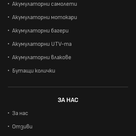
Акумулаторни самолети
Акумулаторни мотокари
Акумулаторни багери
Акумулаторни UTV-та
Акумулаторни влакове
Бутащи колички
ЗА НАС
За нас
Отзиви