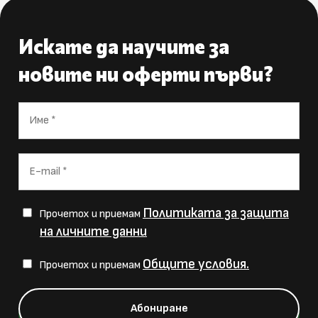
Искате да научите за
новите ни оферти първи?
Политиката за защита
Прочетох и приемам
на личните данни
Общите условия.
Прочетох и приемам