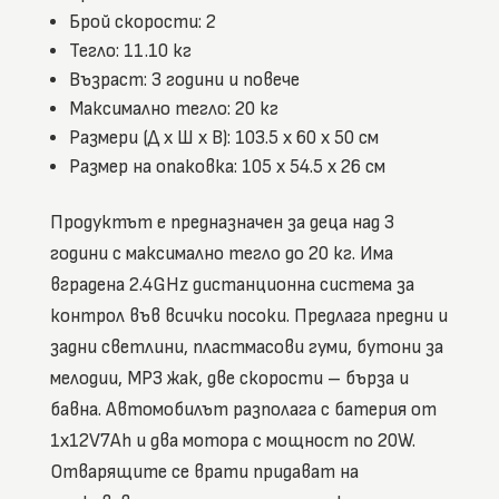
Брой скорости: 2
Тегло: 11.10 кг
Възраст: 3 години и повече
Максимално тегло: 20 кг
Размери (Д x Ш x В): 103.5 x 60 x 50 см
Размер на опаковка: 105 x 54.5 x 26 см
Продуктът е предназначен за деца над 3
години с максимално тегло до 20 кг. Има
вградена 2.4GHz дистанционна система за
контрол във всички посоки. Предлага предни и
задни светлини, пластмасови гуми, бутони за
мелодии, MP3 жак, две скорости – бърза и
бавна. Автомобилът разполага с батерия от
1x12V7Ah и два мотора с мощност по 20W.
Отварящите се врати придават на