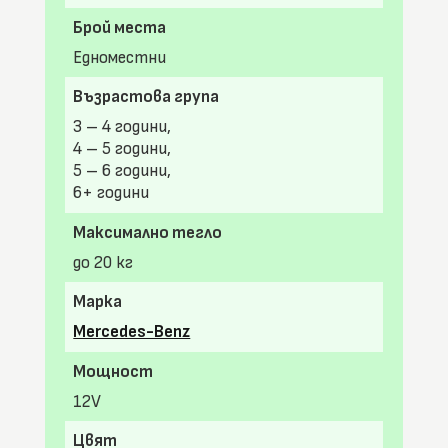
Брой места
Едноместни
Възрастова група
3 – 4 години,
4 – 5 години,
5 – 6 години,
6+ години
Максимално тегло
до 20 кг
Марка
Mercedes-Benz
Мощност
12V
Цвят