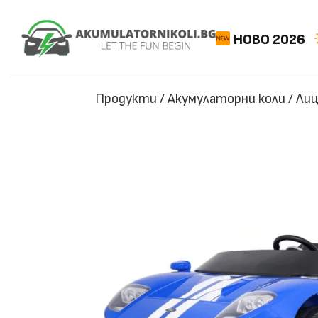
НОВО 2026
Продукти
/
Акумулаторни коли
/
Лиц