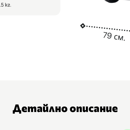
.5 кг.
Детайлно описание