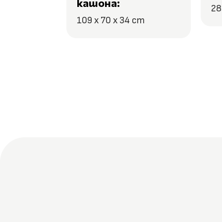
кашона:
28
109 x 70 x 34 cm