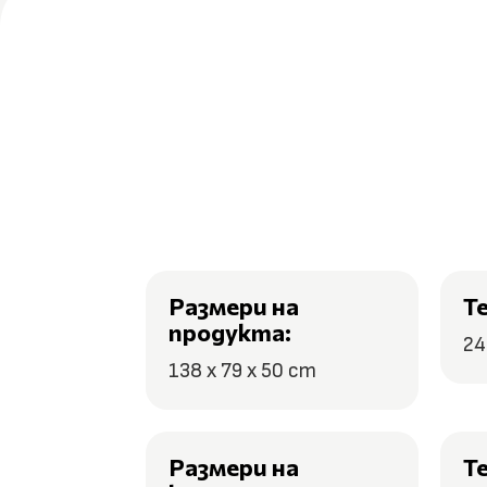
Размери на
Т
продукта:
24
138 x 79 x 50 cm
Размери на
Т