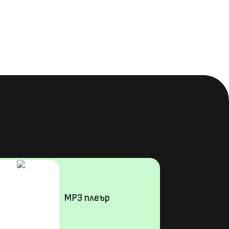
MP3 плеър