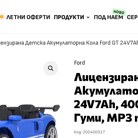
НОВО
ЛЕТНИ ОФЕРТИ
ПРОДУКТИ
ПОД НАЕМ
СЕР
ензирана Детска Акумулаторна Кола Ford GT 24V7Ah,
Ford
Лицензира
Акумулатор
24V7Ah, 40
Гуми, MP3 
Код:
202400317