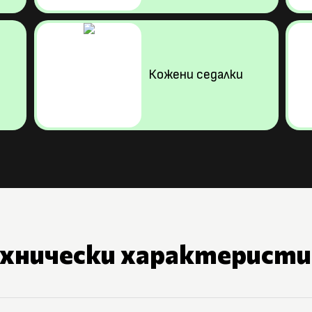
Кожени седалки
ехнически характеристи