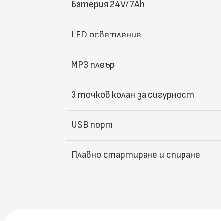
Батерия 24V/7Ah
LED осветление
MP3 плеър
3 точков колан за сигурност
USB порт
Плавно стартиране и спиране