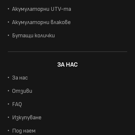
Акумулаторни UTV-та
Акумулаторни влакове
Бутащи колички
ЗА НАС
За нас
Отзиви
FAQ
Изкупуване
Под наем