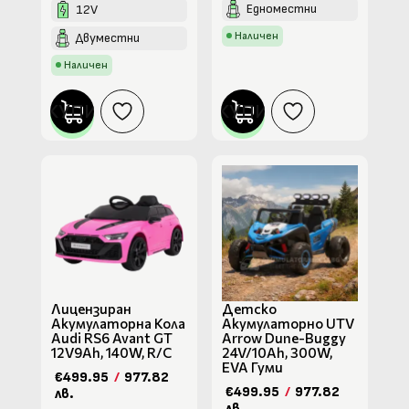
Едноместни
12V
Наличен
Двуместни
Наличен
КУПИ
КУПИ
Лицензиран
Детско
Акумулаторна Кола
Акумулаторно UTV
Audi RS6 Avant GT
Arrow Dune-Buggy
12V9Ah, 140W, R/C
24V/10Ah, 300W,
EVA Гуми
€499.95
/
977.82
€499.95
/
977.82
лв.
лв.