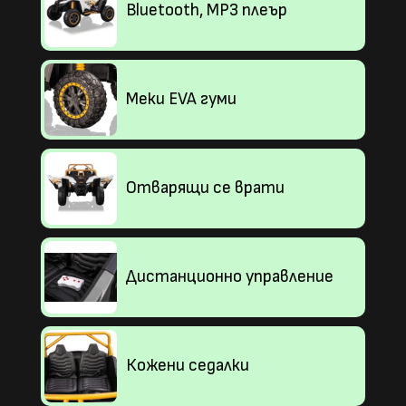
Bluetooth, MP3 плеър
Меки EVA гуми
Отварящи се врати
Дистанционно управление
Кожени седалки