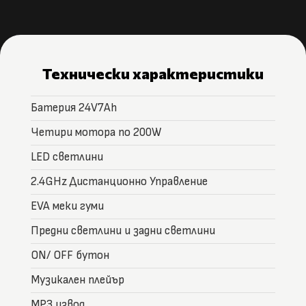
Технически характеристики
Батерия 24V7Ah
Четири мотора по 200W
LED светлини
2.4GHz Дистанционно Управление
EVA меки гуми
Предни светлини и задни светлини
ON/ OFF бутон
Музикален плейър
MP3 извод