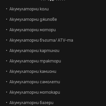
Акумулаторни коли
Акумулаторни джипове
Акумулаторни мотори
Акумулаторни бъгита/ ATV-та
Акумулаторни картинги
Акумулаторни трактори
Акумулаторни камиони
Акумулаторни самолети
Акумулаторни мотокари
Акумулаторни багери