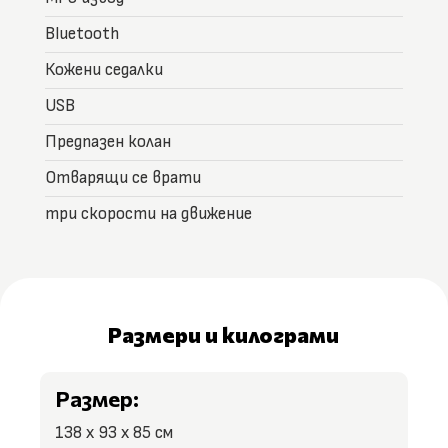
Bluetooth
Кожени седалки
USB
Предпазен колан
Отварящи се врати
три скорости на движение
Размери и килограми
Размер:
138 х 93 х 85 см