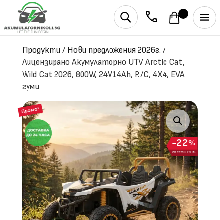
phone
U
Продукти
/
Нови предложения 2026г.
/
Лицензирано Акумулаторно UTV Arctic Cat,
Wild Cat 2026, 800W, 24V14Ah, R/C, 4X4, EVA
гуми
Промо!
22
%
спести 170 €