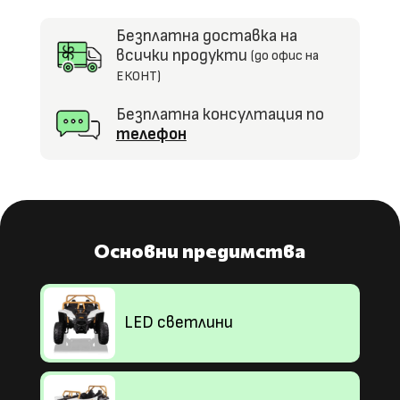
4X4,
EVA
Безплатна доставка на
гуми
всички продукти
(до офис на
ЕКОНТ)
Безплатна консултация по
телефон
Основни предимства
LED светлини