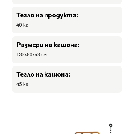
Тегло на продукта:
40 кг
Размери на кашона:
133x80x48 см
Тегло на кашона:
45 кг