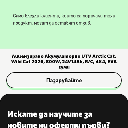
Само влезли клиенти, които са поръчали този
продукт, могат да оставят отзив.
Лицензирано Акумулаторно UTV Arctic Cat,
Wild Cat 2026, 800W, 24V14Ah, R/C, 4X4, EVA
гуми
Пазарувайте
Искате да научите за
новите ни оферти първи?