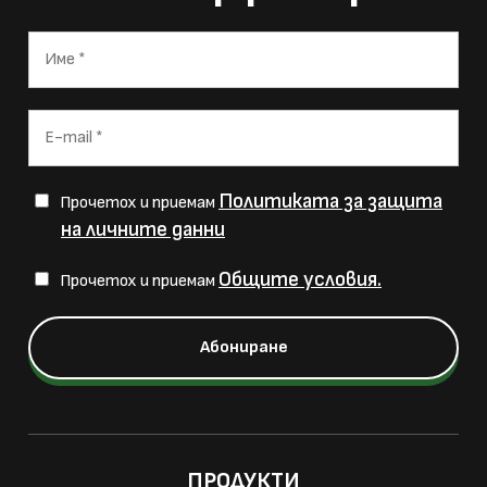
Политиката за защита
Прочетох и приемам
на личните данни
Общите условия.
Прочетох и приемам
ПРОДУКТИ