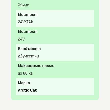
Жълт
Мощност
24V/7Ah
Мощност
24V
Брой места
Двуместни
Максимално тегло
до 80 кг
Марка
Arctic Cat