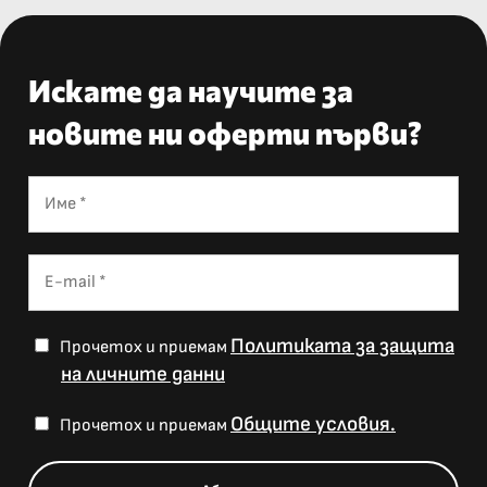
Искате да научите за
новите ни оферти първи?
Политиката за защита
Прочетох и приемам
на личните данни
Общите условия.
Прочетох и приемам