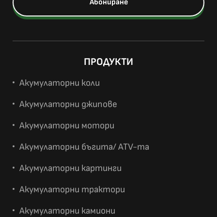
ПРОДУКТИ
Акумулаторни коли
Акумулаторни джипове
Акумулаторни мотори
Акумулаторни бъгита/ ATV-та
Акумулаторни картинги
Акумулаторни трактори
Акумулаторни камиони