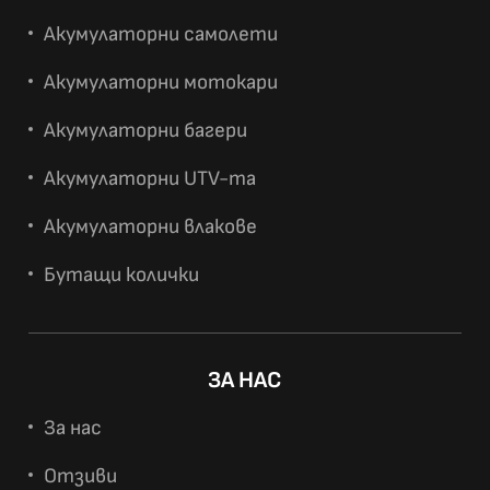
Акумулаторни самолети
Акумулаторни мотокари
Акумулаторни багери
Акумулаторни UTV-та
Акумулаторни влакове
Бутащи колички
ЗА НАС
За нас
Отзиви