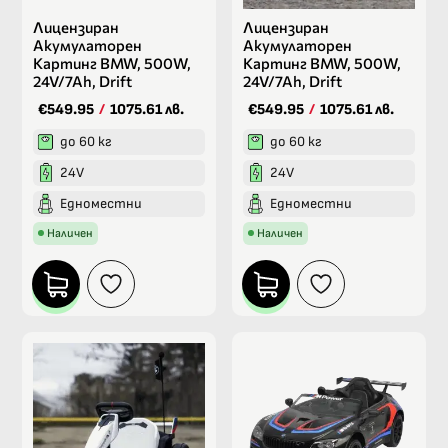
Лицензиран
Лицензиран
Акумулаторен
Акумулаторен
Картинг BMW, 500W,
Картинг BMW, 500W,
24V/7Ah, Drift
24V/7Ah, Drift
€549.95
/
1075.61 лв.
€549.95
/
1075.61 лв.
до 60 кг
до 60 кг
24V
24V
Едноместни
Едноместни
Наличен
Наличен