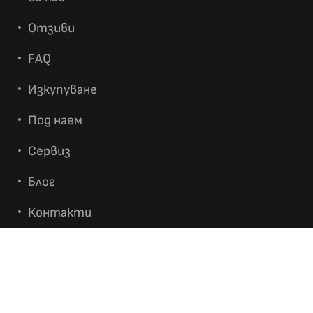
Отзиви
FAQ
Изкупуване
Под наем
Сервиз
Блог
Контакти
ИНФОРМАЦИЯ
Условия за GIVEAWAY PlayStation 5 + игра GTA