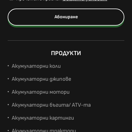
ПРОДУКТИ
Акумулаторни коли
Акумулаторни джипове
Акумулаторни мотори
Акумулаторни бъгита/ ATV-та
Акумулаторни картинги
Акумулаторни трактори