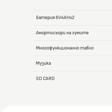
Батерия 6V4AHx2
Амортисьори на гумите
Многофункционално табло
Музика
SD CARD