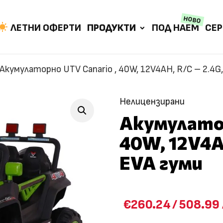
НОВО
ЛЕТНИ ОФЕРТИ
ПРОДУКТИ
ПОД НАЕМ
СЕР
Акумулаторно UTV Canario , 40W, 12V4AH, R/C – 2.4G
Нелицензирани
Акумулатор
40W, 12V4AH
EVA гуми
€260.24
/
508.99 