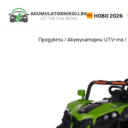
НОВО 2026
Продукти
/
Акумулаторни UTV-та
/