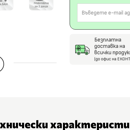
Безплатна
доставка на
всички проду
(до офис на ЕКОНТ
5
ехнически характеристи