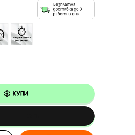
Безплатна
доставка до 3
работни дни
settings
КУПИ
КУПИ