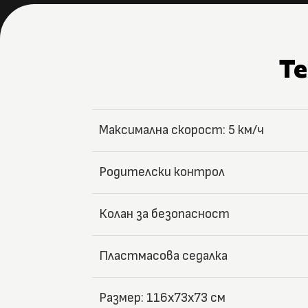
Т
Максимална скорост: 5 км/ч
Родителски контрол
Колан за безопасност
Пластмасова седалка
Размер: 116x73x73 см