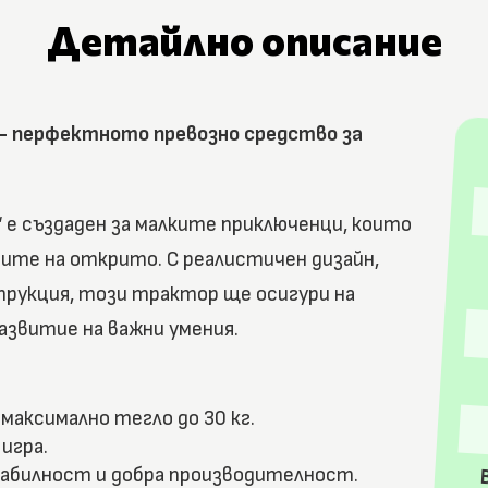
Детайлно описание
– перфектното превозно средство за
е създаден за малките приключенци, които
ите на открито. С реалистичен дизайн,
трукция, този трактор ще осигури на
азвитие на важни умения.
с максимално тегло до 30 кг.
 игра.
табилност и добра производителност.