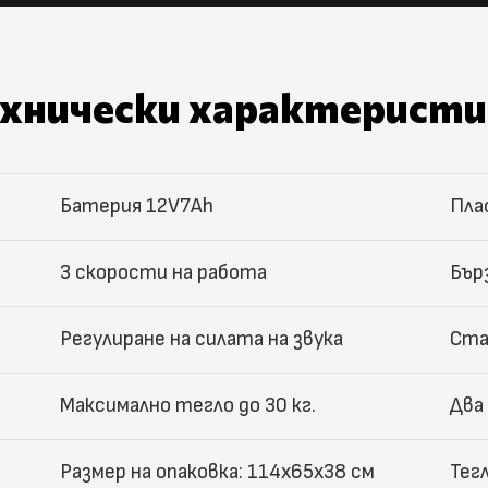
ехнически характеристи
Батерия 12V7Ah
Пла
3 скорости на работа
Бър
Регулиране на силата на звука
Ста
Максимално тегло до 30 кг.
Два
Размер на опаковка: 114x65x38 см
Тегл