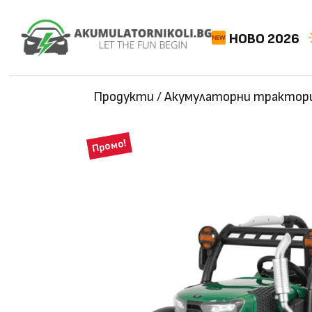
НОВО 2026
Продукти
/
Акумулаторни трактор
Промо!