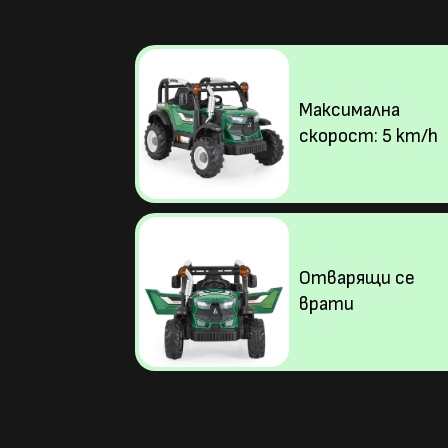
Максимална
скорост: 5 km/h
Отварящи се
врати