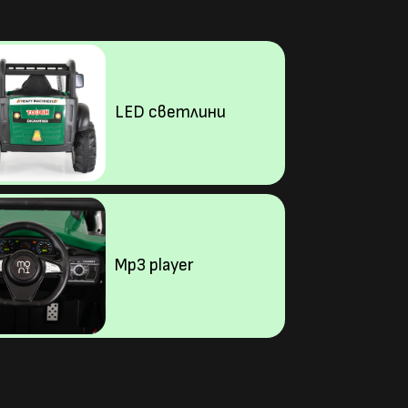
LED светлини
Mp3 player