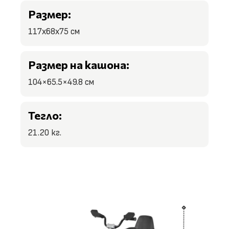
Размер:
117x68x75 см
Размер на кашона:
104×65.5×49.8 см
Тегло:
21.20 кг.