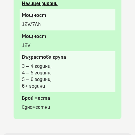
Нелицензирани
Мощност
12V/7Ah
Мощност
12V
Възрастова група
3 – 4 години,
4 – 5 години,
5 – 6 години,
6+ години
Брой места
Едноместни