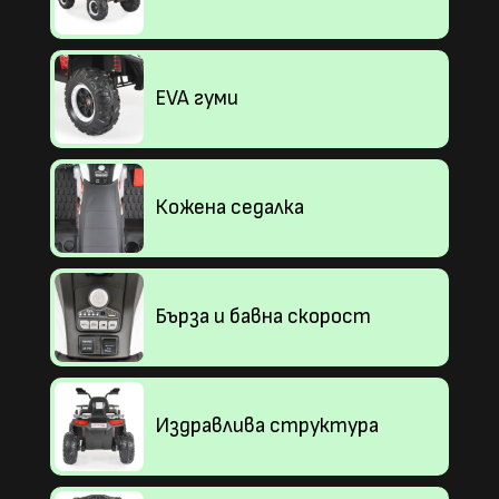
EVA гуми
Кожена седалка
Бърза и бавна скорост
Издравлива структура