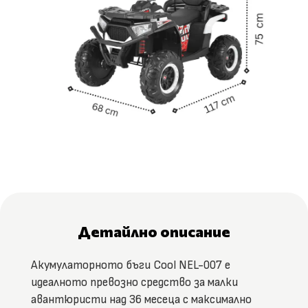
Детайлно описание
Акумулаторното бъги Cool NEL-007 е
идеалното превозно средство за малки
авантюристи над 36 месеца с максимално