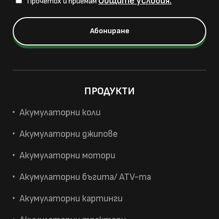
Общите условия.
Прочетох и приемам
ПРОДУКТИ
Акумулаторни коли
Акумулаторни джипове
Акумулаторни мотори
Акумулаторни бъгита/ ATV-та
Акумулаторни картинги