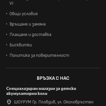
VI
Общи условия
Връщане и замяна
Плащане и доставка
Бисквитки
Политика за поверителност
ВРЪЗКА С НАС
Специализиран магазин за детски
акумулаторни коли
location_on
ШОУРУМ Гр. Пловдив, ул. Околовръстен