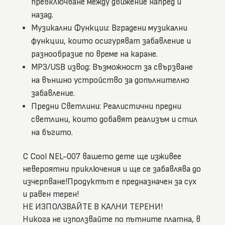
превключване между движение напред и
назад.
Музикални Функции: Вградени музикални
функции, които осигуряват забавление и
разнообразие по време на каране.
MP3/USB извод: Възможност за свързване
на външно устройство за допълнително
забавление.
Предни Светлини: Реалистични предни
светлини, които добавят реализъм и стил
на бъгито.
С Cool NEL-007 вашето дете ще изживее
невероятни приключения и ще се забавлява до
изчерпване!Продуктът е предназначен за сух
и равен терен!
НЕ ИЗПОЛЗВАЙТЕ В КАЛНИ ТЕРЕНИ!
Никога не използвайте по пътните платна, в