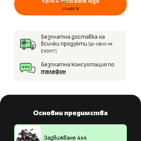
Купи с
13 x €25.75
Безплатна доставка на
всички продукти
(до офис на
ЕКОНТ)
Безплатна консултация по
телефон
Основни предимства
Задвижване 4х4