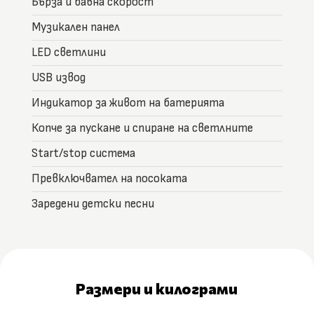
Бърза и бавна скорост
Музикален панел
LED светлини
USB извод
Индикатор за живот на батерията
Копче за пускане и спиране на светлните
Start/stop система
Превключвател на посоката
Заредени детски песни
Размери и килограми