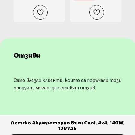
Отзиви
Само влезли клиенти, които са поръчали този
продукт, могат да оставят отзив.
Детско Акумулаторно Бъги Cool, 4х4, 140W,
12V7Ah