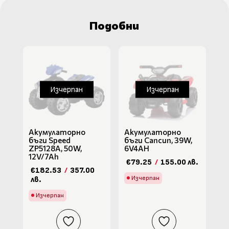
Подобни
Изчерпан
Изчерпан
Акумулаторно
Акумулаторно
бъги Speed
бъги Cancun, 39W,
ZP5128A, 50W,
6V4AH
12V/7Ah
€79.25
/
155.00 лв.
€182.53
/
357.00
Изчерпан
лв.
Изчерпан