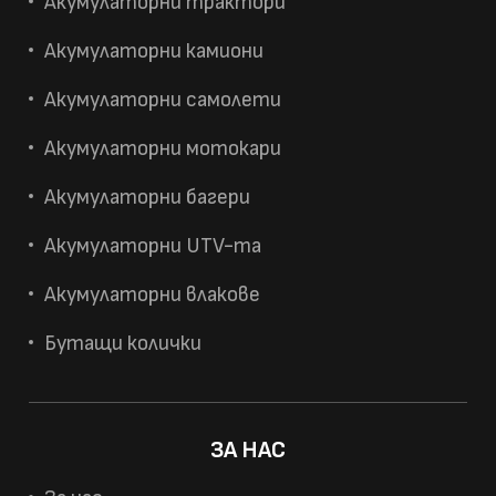
Акумулаторни трактори
Акумулаторни камиони
Акумулаторни самолети
Акумулаторни мотокари
Акумулаторни багери
Акумулаторни UTV-та
Акумулаторни влакове
Бутащи колички
ЗА НАС