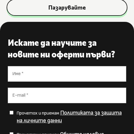
Пазарувайте
Искате да научите за
новите ни оферти първи?
Политиката за защита
Прочетох и приемам
на личните данни