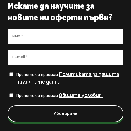
Искате да научите за
новите ни оферти първи?
Политиката за защита
Прочетох и приемам
на личните данни
Общите условия.
Прочетох и приемам