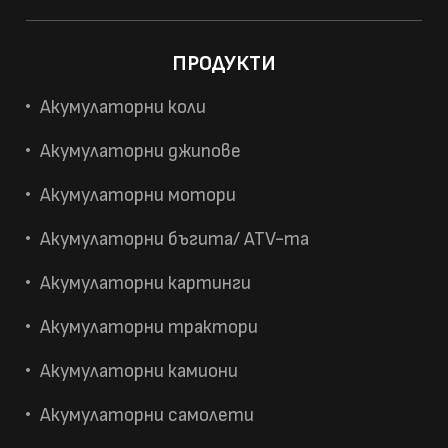
ПРОДУКТИ
Акумулаторни коли
Акумулаторни джипове
Акумулаторни мотори
Акумулаторни бъгита/ ATV-та
Акумулаторни картинги
Акумулаторни трактори
Акумулаторни камиони
Акумулаторни самолети