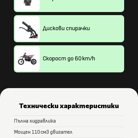
Дискови спирачки
Скорост до 60 km/h
Технически характеристики
Пълна хидравлика
Мощен 110 cм3 двигател