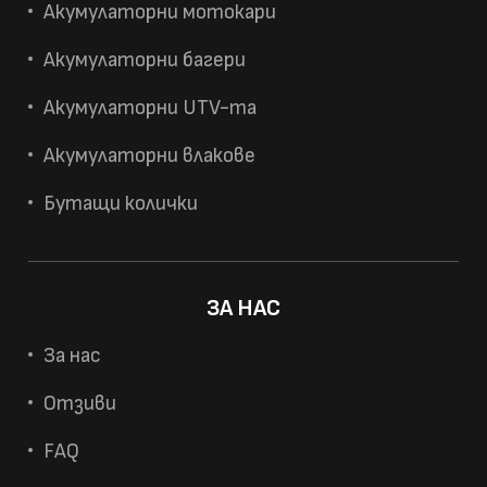
Акумулаторни мотокари
Акумулаторни багери
Акумулаторни UTV-та
Акумулаторни влакове
Бутащи колички
ЗА НАС
За нас
Отзиви
FAQ