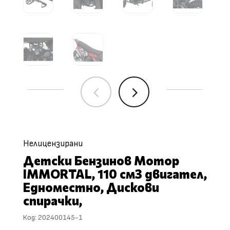
4
5
Нелицензирани
Детски Бензинов Мотор
IMMORTAL, 110 cм3 двигател,
Едноместно, Дискови
спирачки,
Код:
202400145-1