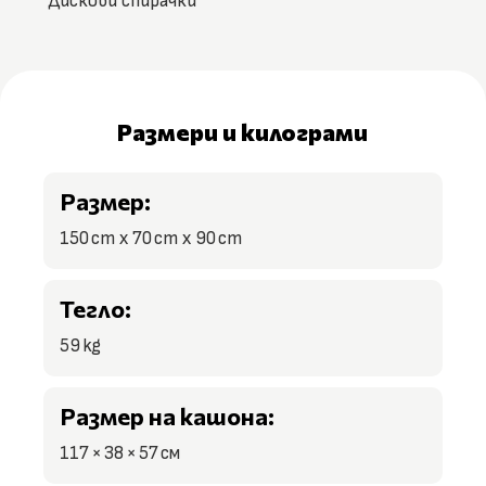
Дискови спирачки
Размери и килограми
Размер:
150 cm x 70 cm x 90 cm
Тегло:
59 kg
Размер на кашона:
117 × 38 × 57 см