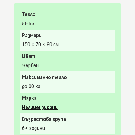
Тегло
59 кг
Размери
150 × 70 × 90 см
Цвят
Червен
Максимално тегло
до 90 кг
Марка
Нелицензирани
Възрастова група
6+ години