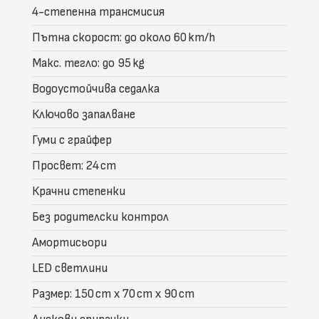
4-степенна трансмисия
Пътна скорост: до около 60 km/h
Макс. тегло: до 95 kg
Водоустойчива седалка
Ключово запалване
Гуми с грайфер
Просвет: 24 cm
Крачни степенки
Без родителски контрол
Амортисьори
LED светлини
Размер: 150 cm x 70 cm x 90 cm