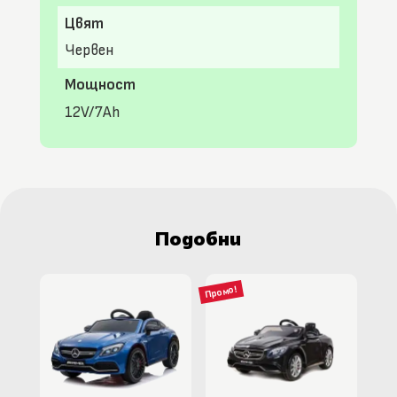
Цвят
Червен
Мощност
12V/7Ah
Подобни
Промо!