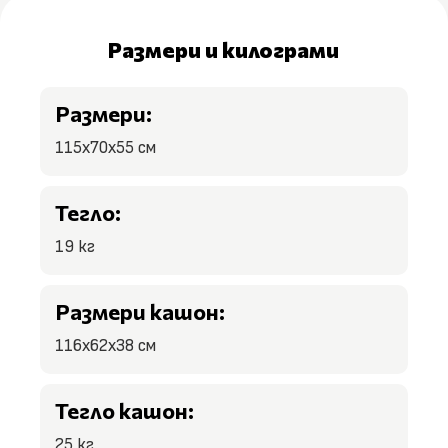
Размери и килограми
Размери:
115x70x55 см
Тегло:
19 кг
Размери кашон:
116x62x38 см
Тегло кашон:
25 кг