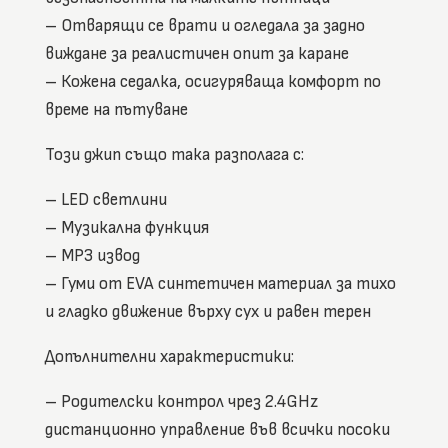
– Отварящи се врати и огледала за задно
виждане за реалистичен опит за каране
– Кожена седалка, осигуряваща комфорт по
време на пътуване
Този джип също така разполага с:
– LED светлини
– Музикална функция
– MP3 извод
– Гуми от EVA синтетичен материал за тихо
и гладко движение върху сух и равен терен
Допълнителни характеристики:
– Родителски контрол чрез 2.4GHz
дистанционно управление във всички посоки