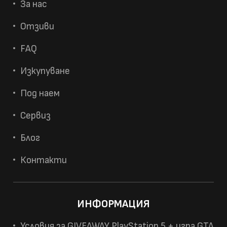
За нас
Отзиви
FAQ
Изкупуване
Под наем
Сервиз
Блог
Контакти
ИНФОРМАЦИЯ
Условия за GIVEAWAY PlayStation 5 + игра GTA