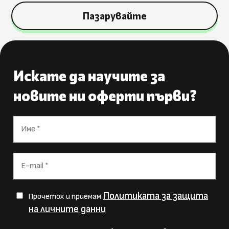
Пазарувайте
Искате да научите за
новите ни оферти първи?
Политиката за защита
Прочетох и приемам
на личните данни