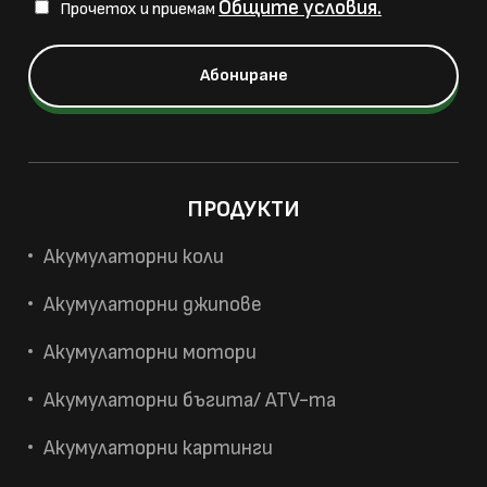
Общите условия.
Прочетох и приемам
ПРОДУКТИ
Акумулаторни коли
Акумулаторни джипове
Акумулаторни мотори
Акумулаторни бъгита/ ATV-та
Акумулаторни картинги