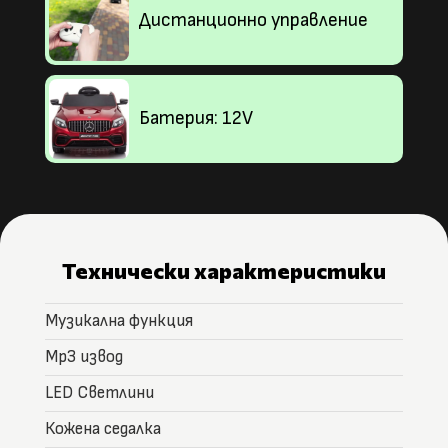
Дистанционно управление
Батерия: 12V
Технически характеристики
Музикална функция
Мp3 извод
LED Светлини
Кожена седалка