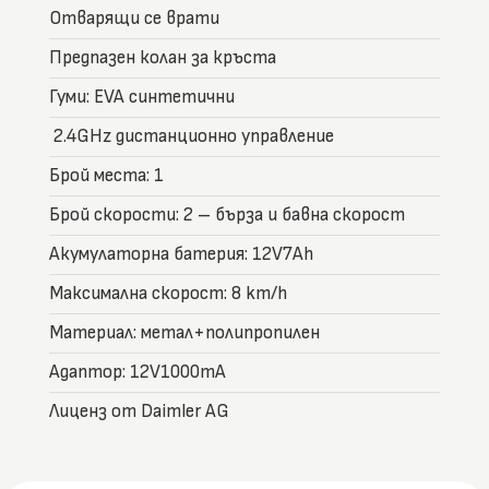
Отварящи се врати
Предпазен колан за кръста
Гуми: EVA синтетични
2.4GHz дистанционно управление
Брой места: 1
Брой скорости: 2 – бърза и бавна скорост
Акумулаторна батерия: 12V7Ah
Максимална скорост: 8 km/h
Материал:​ метал+полипропилен
Адаптор: 12V1000mA
Лиценз от Daimler AG