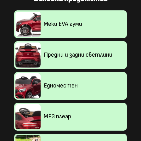
Меки EVA гуми
Предни и задни светлини
Едноместен
MP3 плеар