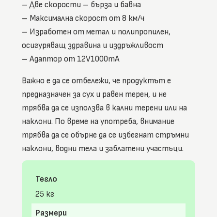
– Две скорости – бърза и бавна
– Максимална скорост от 8 км/ч
– Изработен от метал и полипропилен,
осигуряващ здравина и издръжливост
– Адаптор от 12V1000mA
Важно е да се отбележи, че продуктът е
предназначен за сух и равен терен, и не
трябва да се използва в кални терени или на
наклони. По време на употреба, внимание
трябва да се обърне да се избегнат стръмни
наклони, водни тела и заблатени участъци.
Тегло
25 кг
Размери