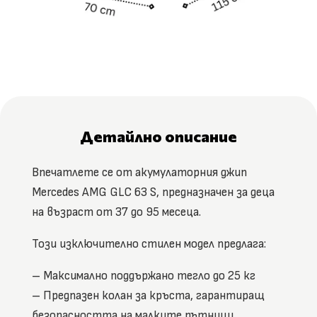
Детайлно описание
Впечатлете се от акумулаторния джип
Mercedes AMG GLC 63 S, предназначен за деца
на възраст от 37 до 95 месеца.
Този изключително стилен модел предлага:
– Максимално поддържано тегло до 25 кг
– Предпазен колан за кръста, гарантиращ
безопасността на малките пътници