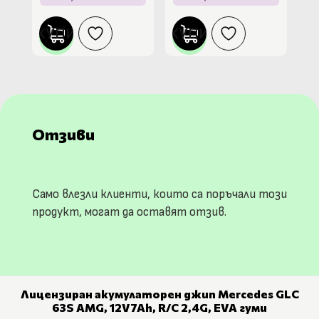
КУПИ
КУПИ
Отзиви
Само влезли клиенти, които са поръчали този
продукт, могат да оставят отзив.
Лицензиран акумулаторен джип Mercedes GLC
63S AMG, 12V7Ah, R/C 2,4G, EVA гуми