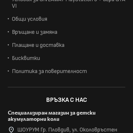
VI
Общи условия
Връщане и замяна
Плащане и доставка
Бисквитки
Политика за поверителност
ВРЪЗКА С НАС
Специализиран магазин за детски
акумулаторни коли
location_on
ШОУРУМ Гр. Пловдив, ул. Околовръстен