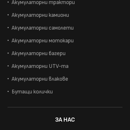
Акумулаторни трактори
Акумулаторни камиони
Акумулаторни самолети
Акумулаторни мотокари
Акумулаторни багери
Акумулаторни UTV-та
Акумулаторни влакове
Бутащи колички
ЗА НАС