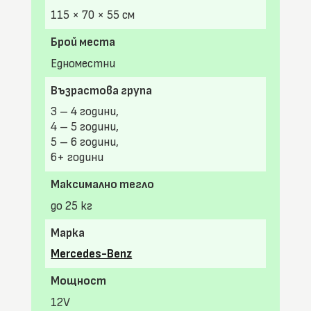
115 × 70 × 55 см
Брой места
Едноместни
Възрастова група
3 – 4 години,
4 – 5 години,
5 – 6 години,
6+ години
Максимално тегло
до 25 кг
Марка
Mercedes-Benz
Мощност
12V