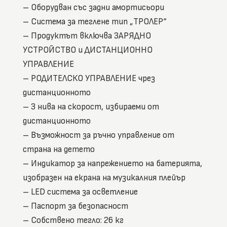
– Оборудван със задни амортисьори
– Система за теглене тип „ТРОЛЕР“
– Продуктът включва ЗАРЯДНО
УСТРОЙСТВО и ДИСТАНЦИОННО
УПРАВЛЕНИЕ
– РОДИТЕЛСКО УПРАВЛЕНИЕ чрез
дистанционното
– 3 нива на скорост, избираеми от
дистанционното
– Възможност за ръчно управление от
страна на детето
– Индикатор за напрежението на батерията,
изобразен на екрана на музикалния плейър
– LED система за осветление
– Паспорт за безопасност
– Собствено тегло: 26 кг