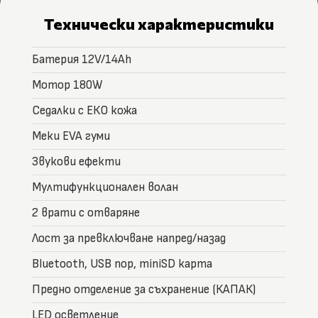
Технически характеристики
Батерия 12V/14Ah
Мотор 180W
Седалки с ЕКО кожа
Меки EVA гуми
Звукови ефекти
Мултифункционален волан
2 врати с отваряне
Лост за превключване напред/назад
Bluetooth, USB пор, miniSD карта
Предно отделение за съхранение (КАПАК)
LED осветление