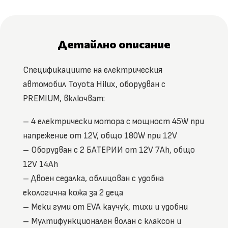
Детайлно описание
Спецификациите на електрическия
автомобил Toyota Hilux, оборудван с
PREMIUM, включват:
– 4 електрически мотора с мощност 45W при
напрежение от 12V, общо 180W при 12V
– Оборудван с 2 БАТЕРИИ от 12V 7Ah, общо
12V 14Ah
– Двоен седалка, облицован с удобна
екологична кожа за 2 деца
– Меки гуми от EVA каучук, тихи и удобни
– Мултифункционален волан с клаксон и