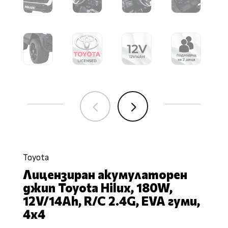
4
5
Toyota
Лицензиран акумулаторен
джип Toyota Hilux, 180W,
12V/14Ah, R/C 2.4G, EVA гуми,
4х4