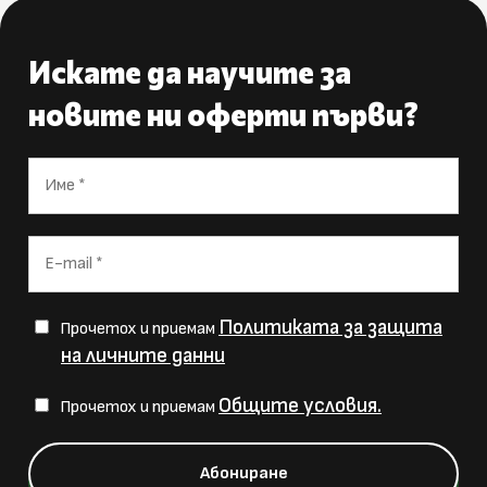
Искате да научите за
новите ни оферти първи?
Политиката за защита
Прочетох и приемам
на личните данни
Общите условия.
Прочетох и приемам