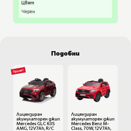
Цвят
Черен
Подобни
Промо!
Лицензиран
Лицензиран
акумулаторен джип
акумулаторен джип
Mercedes GLC 63S
Mercedes Benz M-
AMG, 12V7Ah, R/C
Class, 70W, 12V7Ah,