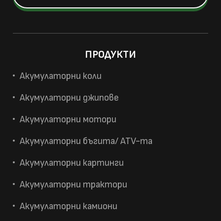
ПРОДУКТИ
Акумулаторни коли
Акумулаторни джипове
Акумулаторни мотори
Акумулаторни бъгита/ ATV-та
Акумулаторни картинги
Акумулаторни трактори
Акумулаторни камиони