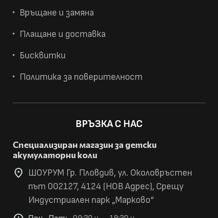
Връщане и замяна
Плащане и доставка
Бисквитки
Политика за поверителност
ВРЪЗКА С НАС
Специализиран магазин за детски
акумулаторни коли
location_on
ШОУРУМ Гр. Пловдив, ул. Околовръстен
път 002127, 4124 (НОВ Адрес), Срещу
Индустриален парк „Марково“