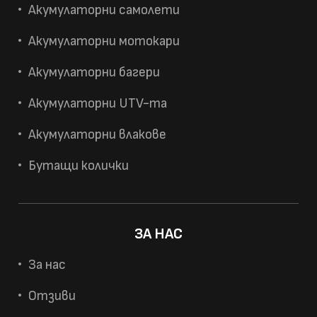
Акумулаторни самолети
Акумулаторни мотокари
Акумулаторни багери
Акумулаторни UTV-та
Акумулаторни влакове
Бутащи колички
ЗА НАС
За нас
Отзиви