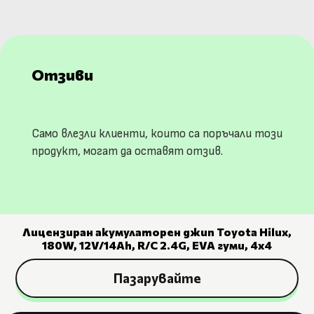
Отзиви
Само влезли клиенти, които са поръчали този
продукт, могат да оставят отзив.
Лицензиран акумулаторен джип Toyota Hilux,
180W, 12V/14Ah, R/C 2.4G, EVA гуми, 4х4
Пазарувайте