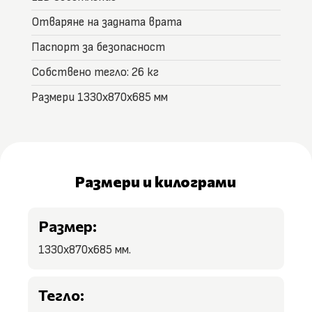
Отваряне на задната врата
Паспорт за безопасност
Собствено тегло: 26 кг
Размери 1330x870x685 мм
Размери и килограми
Размер:
1330x870x685 мм.
Тегло: