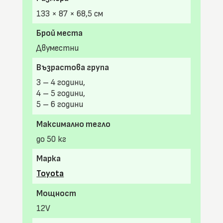
133 × 87 × 68,5 см
Брой места
Двуместни
Възрастова група
3 – 4 години,
4 – 5 години,
5 – 6 години
Максимално тегло
до 50 кг
Марка
Toyota
Мощност
12V