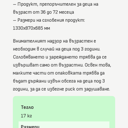
– Продукт, препоръчителен за деца на
възраст от 36 до 72 месеца
– Размери на сглобения продукт:
1330x870x685 мм
Внимателният надзор на възрастен е
необходим в случай на деца под 3 години.
Сглобяването и зареждането трябва да се
извършват само от възрастни. Освен това,
малките части от опаковката трябва да
бъдат държани извън обсега на деца под 3
години, за да се избегне риск от задушаване.
Тегло
17 кг
Размери