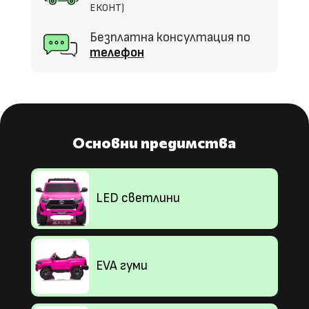
ЕКОНТ)
Безплатна консултация по
телефон
Основни предимства
LED светлини
EVA гуми