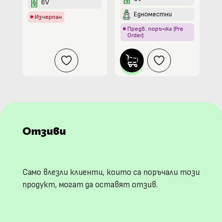
6V
Едноместни
Изчерпан
Предв. поръчка (Pre
Order)
КУПИ
Отзиви
Само влезли клиенти, които са поръчали този
продукт, могат да оставят отзив.