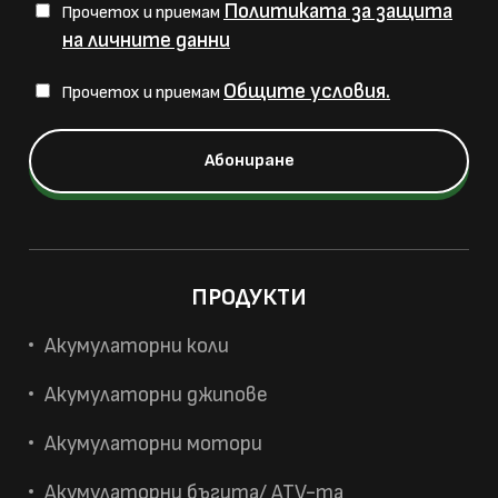
Политиката за защита
Прочетох и приемам
на личните данни
Общите условия.
Прочетох и приемам
ПРОДУКТИ
Акумулаторни коли
Акумулаторни джипове
Акумулаторни мотори
Акумулаторни бъгита/ ATV-та