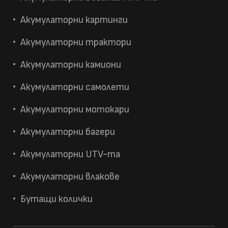
Акумулаторни картинги
Акумулаторни трактори
Акумулаторни камиони
Акумулаторни самолети
Акумулаторни мотокари
Акумулаторни багери
Акумулаторни UTV-та
Акумулаторни влакове
Бутащи колички