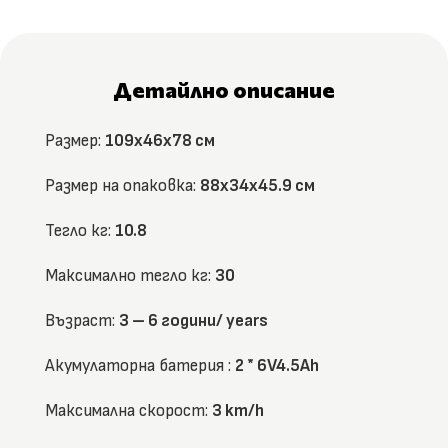
Детайлно описание
Размер:
109x46x78 см
Размер на опаковка:
88x34x45.9 см
Тегло кг:
10.8
Максимално тегло кг:
30
Възраст:
3 – 6 години/ years
Акумулаторна батерия :
2 * 6V4.5Ah
Максимална скорост:
3 km/h