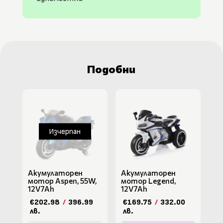
Подобни
Изчерпан
Акумулаторен
Акумулаторен
мотор Aspen, 55W,
мотор Legend,
12V7Ah
12V7Ah
€202.98
/
396.99
€169.75
/
332.00
лв.
лв.