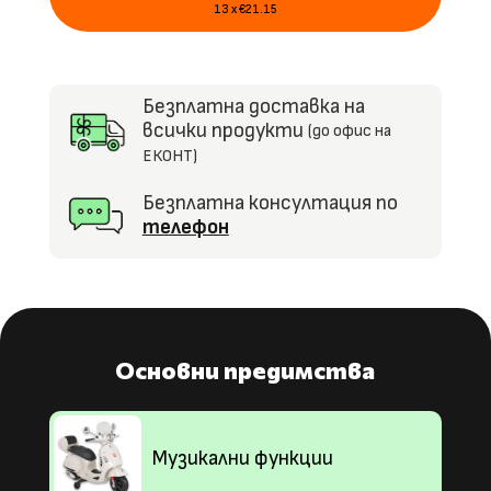
светлини
13 x €21.15
Безплатна доставка на
всички продукти
(до офис на
ЕКОНТ)
Безплатна консултация по
телефон
Основни предимства
Музикални функции