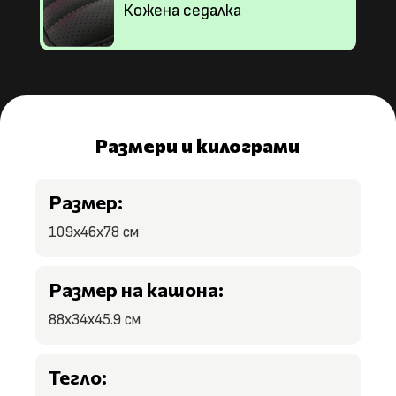
Кожена седалка
Размери и килограми
Размер:
109x46x78 см
Размер на кашона:
88x34x45.9 см
Тегло: