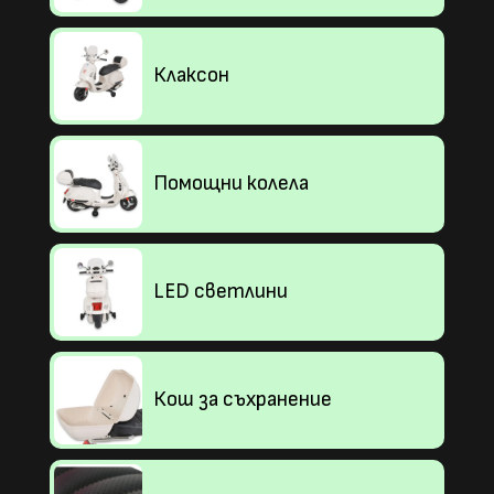
Клаксон
Помощни колела
LED светлини
Кош за съхранение