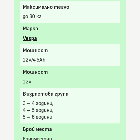
Максимално тегло
до 30 кг
Марка
Vespa
Мощност
12V/4.5Ah
Мощност
12V
Възрастова група
3 – 4 години,
4 – 5 години,
5 – 6 години
Брой места
Едноместни