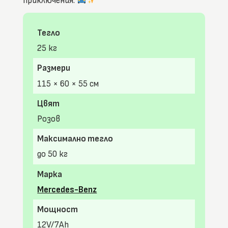
приключения.
Тегло
25 кг
Размери
115 × 60 × 55 см
Цвят
Розов
Максимално тегло
до 50 кг
Марка
Mercedes-Benz
Мощност
12V/7Ah