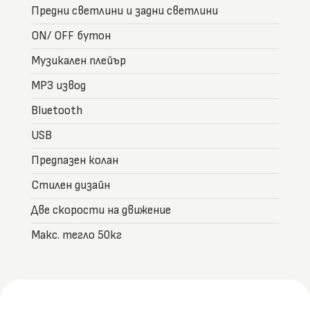
Предни светлини и задни светлини
ON/ OFF бутон
Музикален плейър
MP3 извод
Bluetooth
USB
Предпазен колан
Стилен дизайн
Две скорости на движение
Макс. тегло 50кг