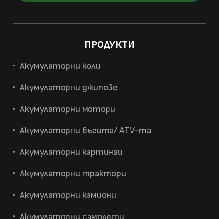
ПРОДУКТИ
Акумулаторни коли
Акумулаторни джипове
Акумулаторни мотори
Акумулаторни бъгита/ ATV-та
Акумулаторни картинги
Акумулаторни трактори
Акумулаторни камиони
Акумулаторни самолети