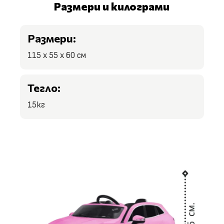
Размери и килограми
Размери:
115 х 55 х 60 см
Тегло:
15кг