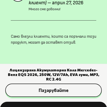
клиент)
–
април 27, 2026
Много сме доволни!
Само влезли клиенти, които са поръчали този
продукт, могат да оставят отзив.
Лицензирана Акумулаторна Кола Mercedes-
Benz EQS 2026, 250W, 12V/7Ah, EVA гуми, MP3,
RC 2.4G
Пазарувайте