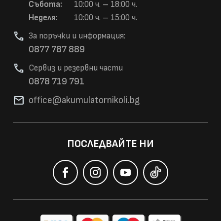
Събота:
10:00 ч. – 18:00 ч.
Неделя:
10:00 ч. – 15:00 ч.
phone
За поръчки и информация:
0877 787 889
phone
Сервиз и резервни части
0878 719 791
mail
office@akumulatorni
koli.bg
ПОСЛЕДВАЙТЕ НИ