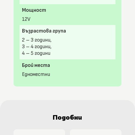
Мощност
12V
Възрастова група
2 – 3 години,
3 – 4 години,
4 – 5 години
Брой места
Едноместни
Подобни