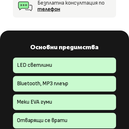
Безплатна консултация по
телефон
Основни предимства
LED светлини
Bluetooth, MP3 плеър
Меки EVA гуми
Отварящи се врати