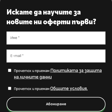
Искате да научите за
новите ни оферти първи?
Политиката за защита
Прочетох и приемам
на личните данни
Общите условия.
Прочетох и приемам