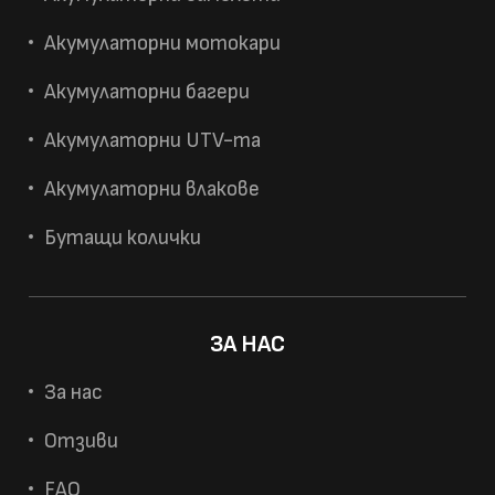
Акумулаторни мотокари
Акумулаторни багери
Акумулаторни UTV-та
Акумулаторни влакове
Бутащи колички
ЗА НАС
За нас
Отзиви
FAQ