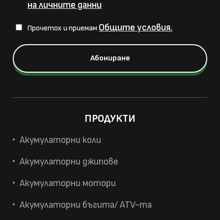
на личните данни
Общите условия.
Прочетох и приемам
ПРОДУКТИ
Акумулаторни коли
Акумулаторни джипове
Акумулаторни мотори
Акумулаторни бъгита/ ATV-та