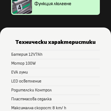
Функция люлеене
Технически характеристики
Батерия 12V7Ah
Мотор 100W
EVA гуми
LED осветление
Родителски Контрол
Пластмасова седалка
Максимална скорост: 8 km/ h