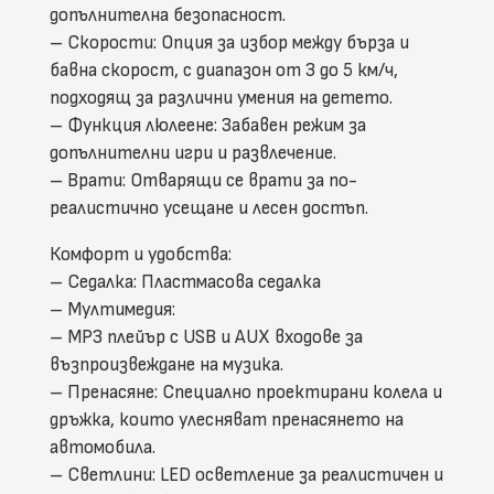
допълнителна безопасност.
– Скорости: Опция за избор между бърза и
бавна скорост, с диапазон от 3 до 5 км/ч,
подходящ за различни умения на детето.
– Функция люлеене: Забавен режим за
допълнителни игри и развлечение.
– Врати: Отварящи се врати за по-
реалистично усещане и лесен достъп.
Комфорт и удобства:
– Седалка: Пластмасова седалка
– Мултимедия:
– MP3 плейър с USB и AUX входове за
възпроизвеждане на музика.
– Пренасяне: Специално проектирани колела и
дръжка, които улесняват пренасянето на
автомобила.
– Светлини: LED осветление за реалистичен и