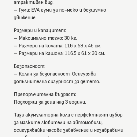
атрактивен вид.
– Гуми: EVA гуми за по-меко и безшумно
движение.
Размери и капацитет:
– Максимално тегло: 30 кг.
– Размери на колата: 116 x 58 x 46 см.
– Размери на кашона: 116.5 x 61 x 30 см.
Безопасност:
– Колан за безопасност: Осигурява
допълнителна сигурност за детето.
Препоръчителна възраст:
Подходящ за деца над 3 години.
Тази акумулаторна кола е перфектният избор
за малките любители на автомобили,
осигурявайки часове забавление и незабравими