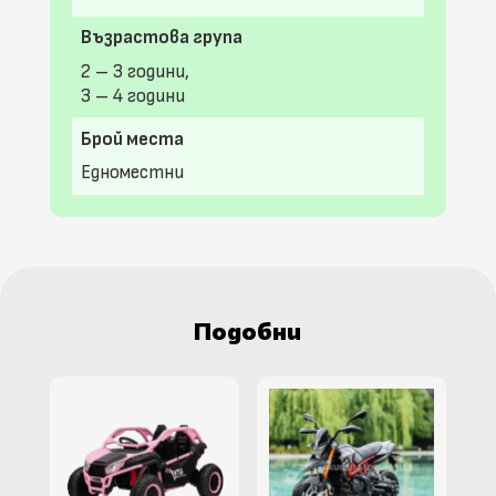
Възрастова група
2 – 3 години,
3 – 4 години
Брой места
Едноместни
Подобни