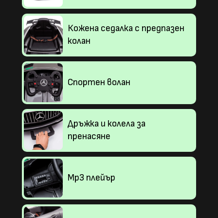
Кожена седалка с предпазен
колан
Спортен волан
Дръжка и колела за
пренасяне
Mp3 плейър