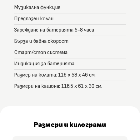
Музикална функция
Предпазен колан
Зареждане на батерията 5-8 часа
Бърза и бавна скорост
Старт/стоп система
Индикация за батерията
Размер на колата: 116 x 58 x 46 см.
Размери на кашона: 116.5 x 61 x 30 см.
Размери и килограми