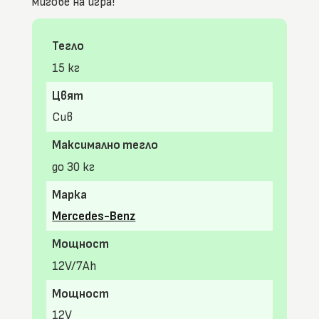
мигове на игра!
Тегло
15 кг
Цвят
Сив
Максимално тегло
до 30 кг
Марка
Mercedes-Benz
Мощност
12V/7Ah
Мощност
12V