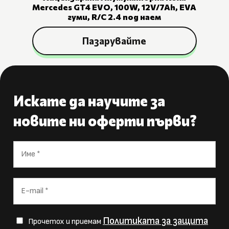
Mercedes GT4 EVO, 100W, 12V/7Ah, EVA
гуми, R/C 2.4 под наем
Пазарувайте
Искате да научите за
новите ни оферти първи?
Политиката за защита
Прочетох и приемам