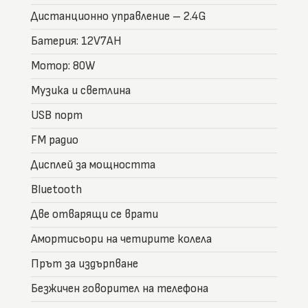
Дистанционно управление – 2.4G
Батерия: 12V7AH
Мотор: 80W
Mузика и светлина
USB порт
FM радио
Дисплей за мощността
Bluetooth
Две отварящи се врати
Амортисьори на четирите колела
Прът за издърпване
Безжичен говорител на телефона