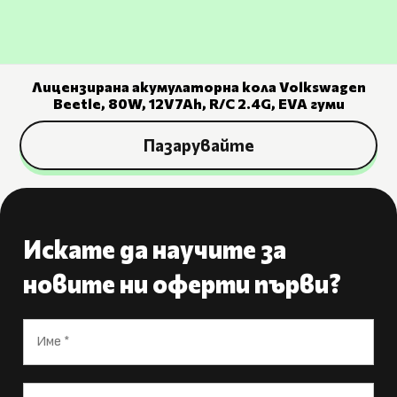
Лицензирана акумулаторна кола Volkswagen
Beetle, 80W, 12V7Ah, R/C 2.4G, EVA гуми
Пазарувайте
Искате да научите за
новите ни оферти първи?