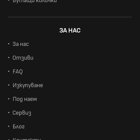
Бутащи колички
ЗА НАС
За нас
Отзиви
FAQ
Изкупуване
Под наем
Сервиз
Блог