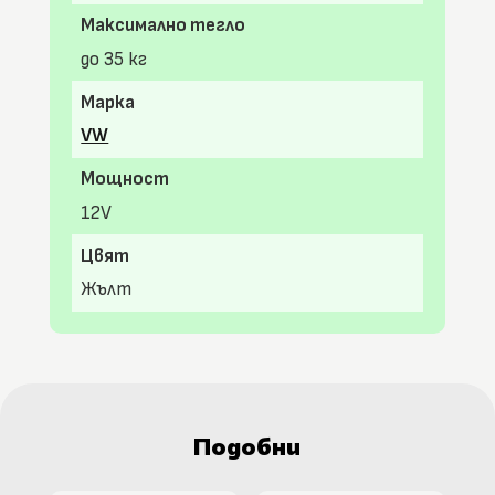
Максимално тегло
до 35 кг
Марка
VW
Мощност
12V
Цвят
Жълт
Подобни