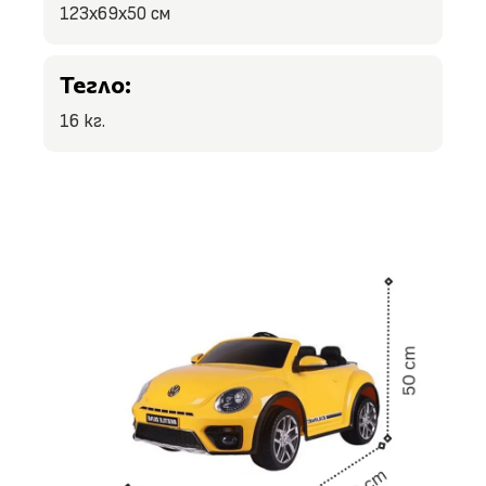
123x69x50 см
Тегло:
16 кг.