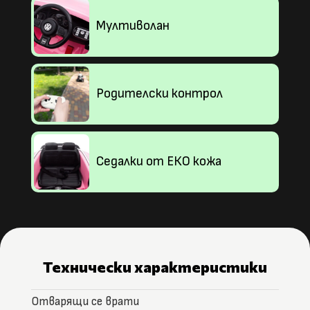
Мултиволан
Родителски контрол
Седалки от ЕКО кожа
Технически характеристики
Отварящи се врати