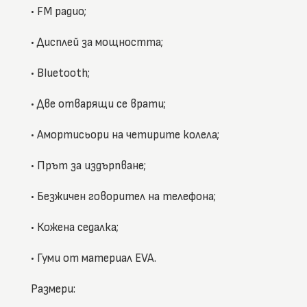
• FM радио;
• Дисплей за мощността;
• Bluetooth;
• Две отварящи се врати;
• Амортисьори на четирите колела;
• Прът за издърпване;
• Безжичен говорител на телефона;
• Кожена седалка;
• Гуми от материал EVA.
Размери: