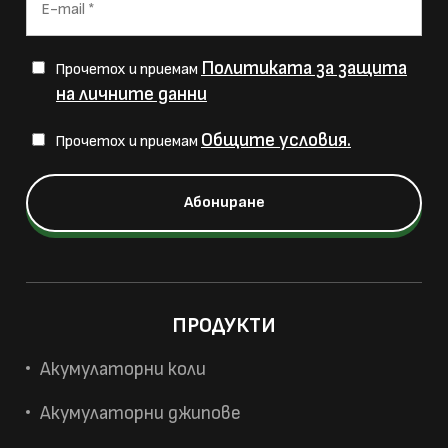
Политиката за защита
Прочетох и приемам
на личните данни
Общите условия.
Прочетох и приемам
ПРОДУКТИ
Акумулаторни коли
Акумулаторни джипове