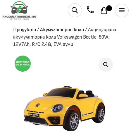
phone
U
Продукти
/
Акумулаторни коли
/
Лицензирана
акумулаторна кола Volkswagen Beetle, 80W,
12V7Ah, R/C 2.4G, EVA гуми