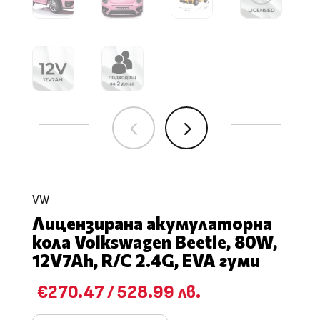
4
5
VW
Лицензирана акумулаторна
кола Volkswagen Beetle, 80W,
12V7Ah, R/C 2.4G, EVA гуми
€270.47
/
528.99 лв.