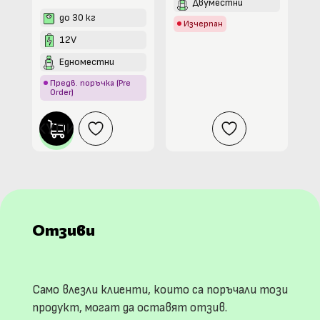
Двуместни
до 30 кг
Изчерпан
12V
Едноместни
Предв. поръчка (Pre
Order)
КУПИ
Отзиви
Само влезли клиенти, които са поръчали този
продукт, могат да оставят отзив.