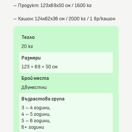
– Продукт: 123x69x50 см / 16.00 кг
– Кашон: 124x62x36 см / 20.00 кг / 1 бр/кашон
Тегло
20 кг
Размери
123 × 69 × 50 см
Брой места
Двуместни
Възрастова група
3 – 4 години,
4 – 5 години,
5 – 6 години,
6+ години