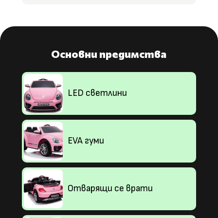
Основни предимства
LED светлини
EVA гуми
Отварящи се врати