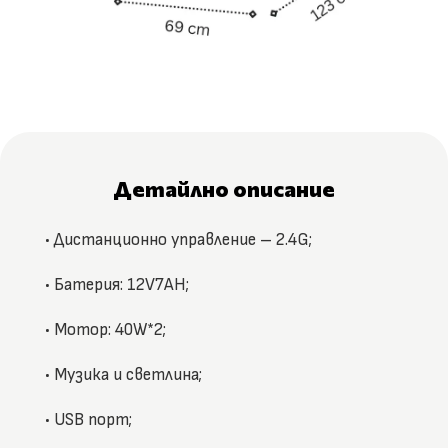
Детайлно описание
• Дистанционно управление – 2.4G;
• Батерия: 12V7AH;
• Мотор: 40W*2;
• Mузика и светлина;
• USB порт;