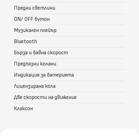
Предни светлини
ON/ OFF бутон
Музикален плейър
Bluetooth
Бърза и бавна скорост
Предпазни колани
Индикация за батерията
Лицензирана кола
Две скорости на движение
Клаксон