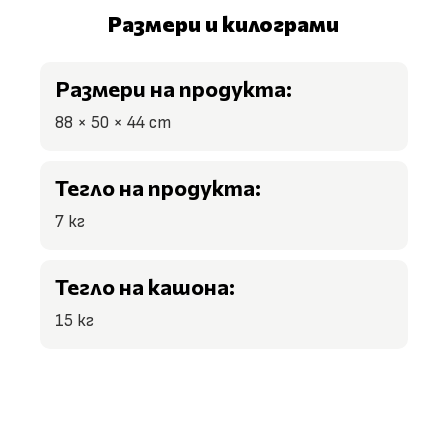
Размери и килограми
Размери на продукта:
88 × 50 × 44 сm
Тегло на продукта:
7 кг
Тегло на кашона:
15 кг