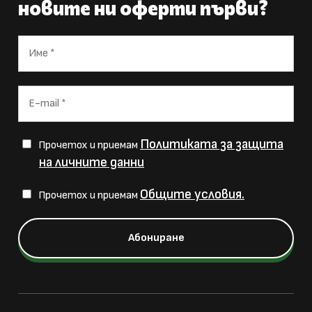
новите ни оферти първи?
Политиката за защита
Прочетох и приемам
на личните данни
Общите условия.
Прочетох и приемам