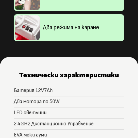
Два режима на каране
Технически характеристики
Батерия 12V7Ah
Два мотора по 50W
LED светлини
2.4GHz Дистанционно Управление
EVA меки гуми