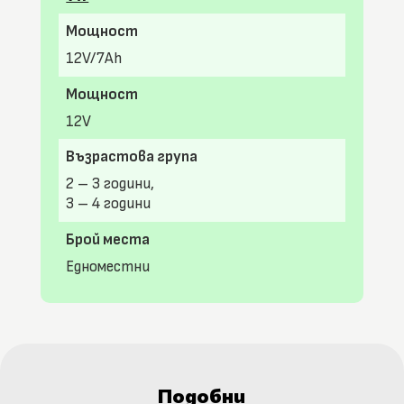
Мощност
12V/7Ah
Мощност
12V
Възрастова група
2 – 3 години,
3 – 4 години
Брой места
Едноместни
Подобни