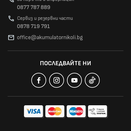
0877 787 889
phone
Сервиз и резервни части
0878 719 791
mail
office@akumulatorni
koli.bg
ПОСЛЕДВАЙТЕ НИ