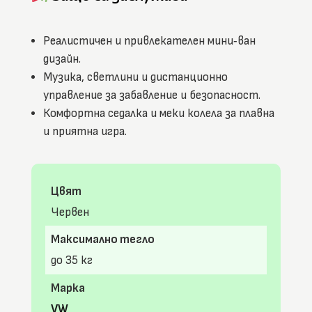
Реалистичен и привлекателен мини‑ван
дизайн.
Музика, светлини и дистанционно
управление за забавление и безопасност.
Комфортна седалка и меки колела за плавна
и приятна игра.
Цвят
Червен
Максимално тегло
до 35 кг
Марка
VW