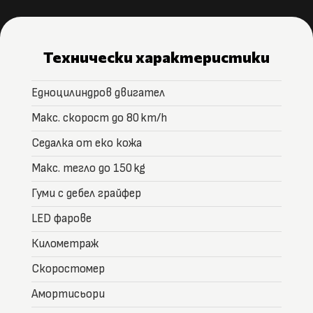
Технически характеристики
Едноцилиндров двигател
Макс. скорост до 80 km/h
Седалка от еко кожа
Макс. тегло до 150 kg
Гуми с дебел грайфер
LED фарове
Километраж
Скоростомер
Амортисьори