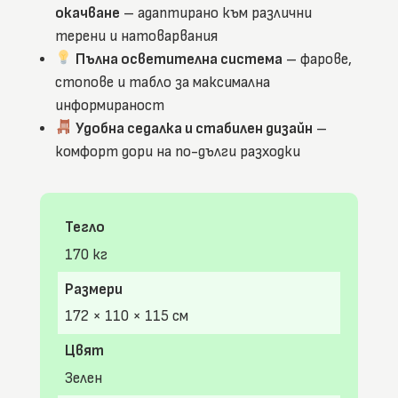
окачване
– адаптирано към различни
терени и натоварвания
Пълна осветителна система
– фарове,
стопове и табло за максимална
информираност
Удобна седалка и стабилен дизайн
–
комфорт дори на по-дълги разходки
Тегло
170 кг
Размери
172 × 110 × 115 см
Цвят
Зелен