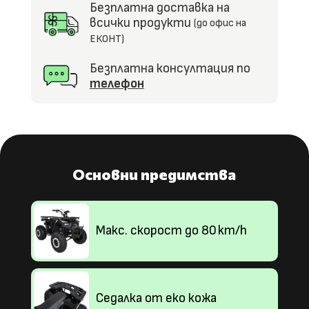
Безплатна доставка на
всички продукти
(до офис на
ЕКОНТ)
Безплатна консултация по
телефон
Основни предимства
Макс. скорост до 80 km/h
Седалка от еко кожа