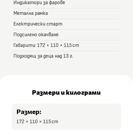
Индикатори за фарове
Метална рамка
Електрически старт
Подсилено окачване
Габарити: 172 × 110 × 115 cm
Подходящ за деца над 13 г.
Размери и килограми
Размер:
172 × 110 × 115 cm