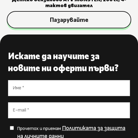
тактов двигател
Пазарувайте
Искате да научите за
новите ни оферти първи?
Политиката за защита
Прочетох и приемам
на личните данни