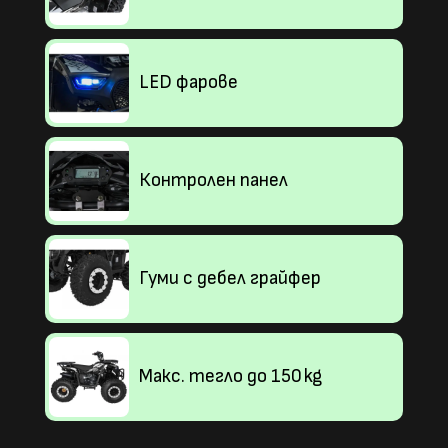
LED фарове
Контролен панел
Гуми с дебел грайфер
Макс. тегло до 150 kg