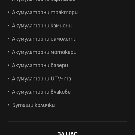
Акумулаторни трактори
Акумулаторни камиони
Акумулаторни самолети
Акумулаторни мотокари
Акумулаторни багери
Акумулаторни UTV-та
Акумулаторни влакове
Бутащи колички
ЗА НАС