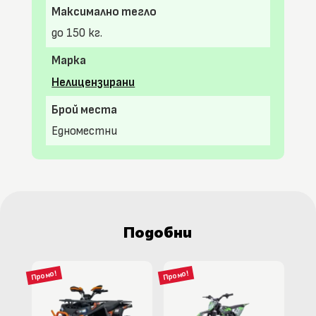
Максимално тегло
до 150 кг.
Марка
Нелицензирани
Брой места
Едноместни
Подобни
Промо!
Промо!