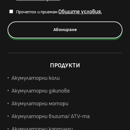
Общите условия.
Прочетох и приемам
ПРОДУКТИ
Акумулаторни коли
Акумулаторни джипове
Акумулаторни мотори
Акумулаторни бъгита/ ATV-та
Акумулаторни картинги