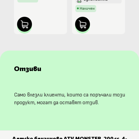
Наличен
Отзиви
Само влезли клиенти, които са поръчали този
продукт, могат да оставят отзив.
Детско бензиново ATV MONSTER, 200 cc, 4-