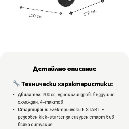
Детайлно описание
Технически характеристики:
Двигател:
200 cc, едноцилиндров, въздушно
охлаждан, 4-тактов
Стартиране:
Електрически E‑START +
резервен kick-starter за сигурен старт във
всяка ситуация