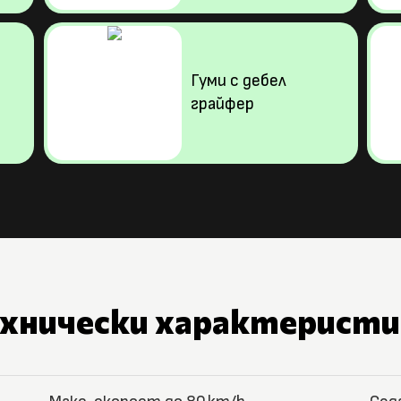
Гуми с дебел
грайфер
ехнически характеристи