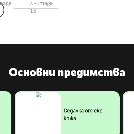
5
Основни предимства
Седалка от еко
кожа