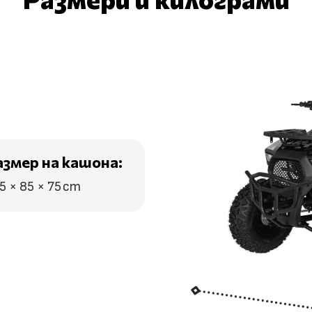
азмер на кашона:
5 × 85 × 75 cm