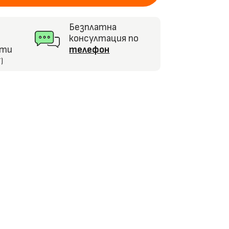
Безплатна
консултация по
кти
телефон
)