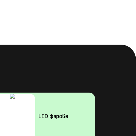
LED фарове