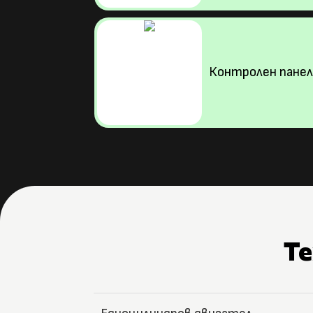
Контролен панел
Т