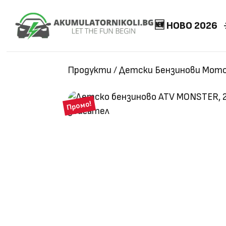
🆕 НОВО 2026
Продукти
/
Детски Бензинови Мото
Промо!