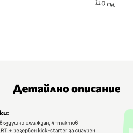
Детайлно описание
ки:
, въздушно охлаждан, 4-тактов
T + резервен kick-starter за сигурен