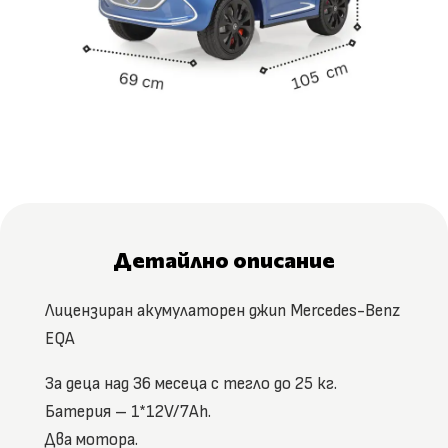
Детайлно описание
Лицензиран акумулаторен джип Mercedes-Benz
EQA
За деца над 36 месеца с тегло до 25 кг.
Батерия – 1*12V/7Ah.
Два мотора.