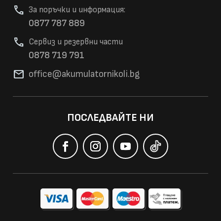
phone
За поръчки и информация:
0877 787 889
phone
Сервиз и резервни части
0878 719 791
mail
office@akumulatorni
koli.bg
ПОСЛЕДВАЙТЕ НИ