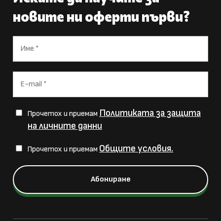
новите ни оферти първи?
Политиката за защита
Прочетох и приемам
на личните данни
Общите условия.
Прочетох и приемам