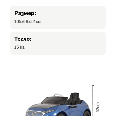
Размер:
105x69x52 см
Тегло:
15 кг.