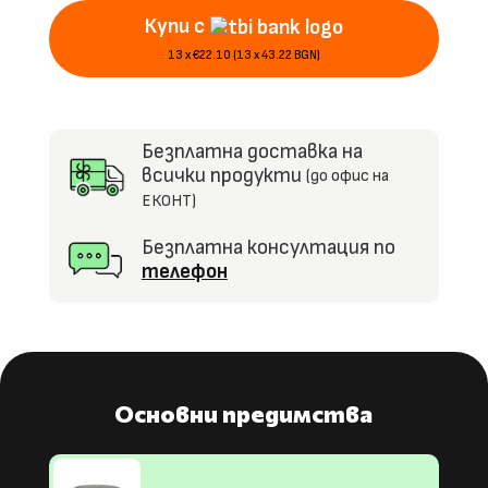
Купи с
2.4G,
EVA
13 x €22.10 (13 x 43.22 BGN)
гуми
Безплатна доставка на
всички продукти
(до офис на
ЕКОНТ)
Безплатна консултация по
телефон
Основни предимства