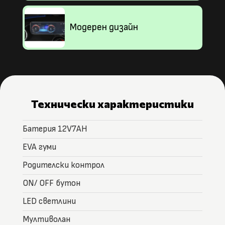
Модерен дизайн
Технически характеристики
Батерия 12V7AH
EVA гуми
Родителски контрол
ON/ OFF бутон
LED светлини
Мултиволан