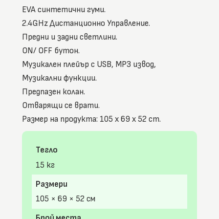
EVA синтетични гуми.
2.4GHz Дистанционно Управление.
Предни и задни светлини.
ON/ OFF бутон.
Музикален плейър с USB, MP3 извод,
Музикални функции.
Предпазен колан.
Отварящи се врати.
Размер на продукта: 105 x 69 x 52 cm.
Тегло
15 кг
Размери
105 × 69 × 52 см
Брой места