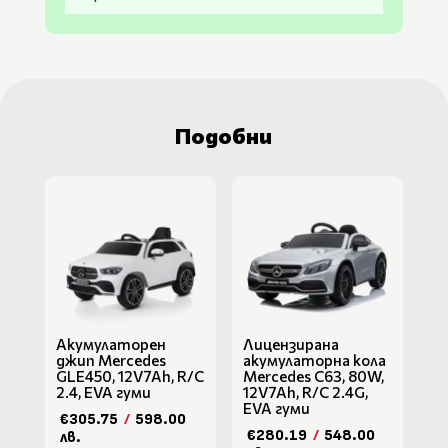
Подобни
Акумулаторен
Лицензирана
джип Mercedes
акумулаторна кола
GLE450, 12V7Ah, R/C
Mercedes C63, 80W,
2.4, EVA гуми
12V7Ah, R/C 2.4G,
EVA гуми
€305.75
/
598.00
€280.19
/
548.00
лв.