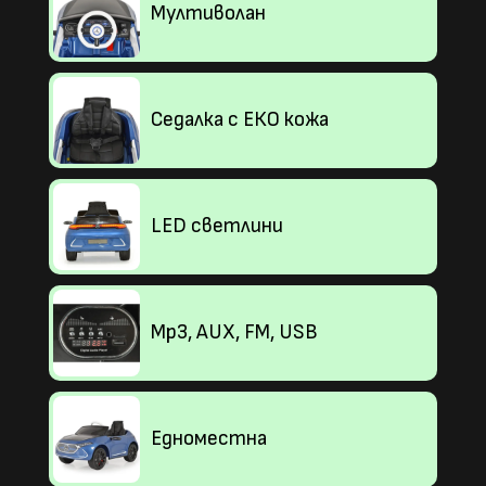
Мултиволан
Седалка с ЕКО кожа
LED светлини
Mp3, AUX, FM, USB
Едноместна