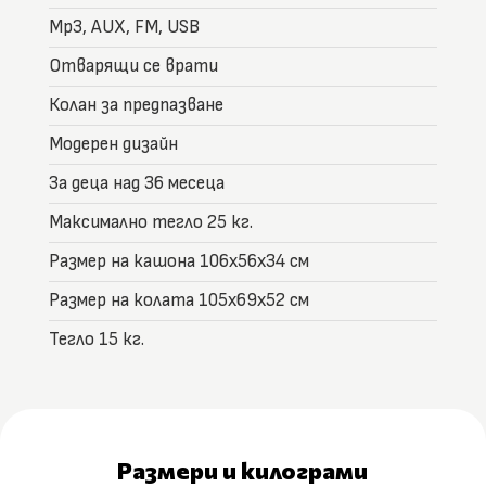
Mp3, AUX, FM, USB
Отварящи се врати
Колан за предпазване
Модерен дизайн
За деца над 36 месеца
Максимално тегло 25 кг.
Размер на кашона 106x56x34 см
Размер на колата 105x69x52 см
Тегло 15 кг.
Размери и килограми