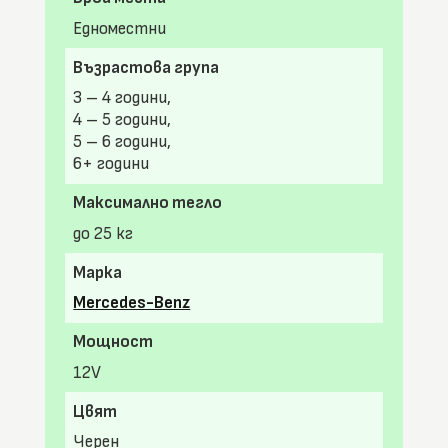
Едноместни
Възрастова група
3 – 4 години,
4 – 5 години,
5 – 6 години,
6+ години
Максимално тегло
до 25 кг
Марка
Mercedes-Benz
Мощност
12V
Цвят
Черен