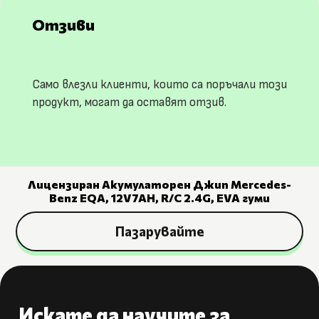
Отзиви
Само влезли клиенти, които са поръчали този
продукт, могат да оставят отзив.
Лицензиран Aкумулаторен Джип Mercedes-
Benz EQA, 12V7AH, R/C 2.4G, EVA гуми
Пазарувайте
Искате да научите за