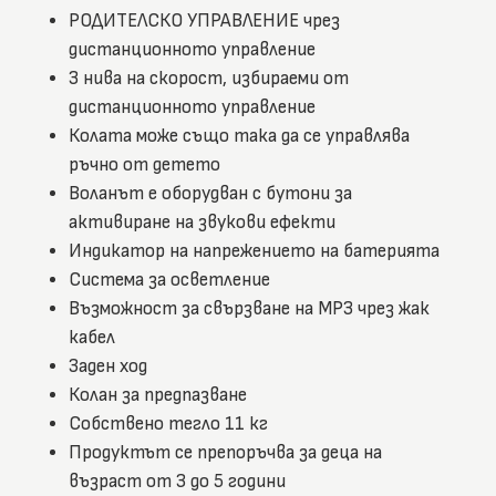
РОДИТЕЛСКО УПРАВЛЕНИЕ чрез
дистанционното управление
3 нива на скорост, избираеми от
дистанционното управление
Колата може също така да се управлява
ръчно от детето
Воланът е оборудван с бутони за
активиране на звукови ефекти
Индикатор на напрежението на батерията
Система за осветление
Възможност за свързване на MP3 чрез жак
кабел
Заден ход
Колан за предпазване
Собствено тегло 11 кг
Продуктът се препоръчва за деца на
възраст от 3 до 5 години