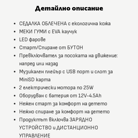
Детайлно описание
СЕДАЛКА ОБЛЕЧЕНА с екологична кожа
МЕКИ ГУМИ с EVA каучук
LED фарове
Старт/Спиране от БУТОН
Превключвател за посоката на движение:
напред или назад
Музикален плейър с USB порт и слот за
MiniSD карта
2 електрически мотора по 25W
Оборудван с батерия от 12V-4.5Ah
Нежен старт за комфорт на детето
Нежно спиране за комфорт на детето
Продуктът включва ЗАРЯДНО
УСТРОЙСТВО и ДИСТАНЦИОННО
УПРАВЛЕНИЕ