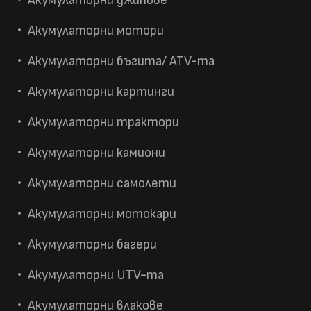
Акумулаторни джипове
Акумулаторни мотори
Акумулаторни бъгита/ ATV-та
Акумулаторни картинги
Акумулаторни трактори
Акумулаторни камиони
Акумулаторни самолети
Акумулаторни мотокари
Акумулаторни багери
Акумулаторни UTV-та
Акумулаторни влакове