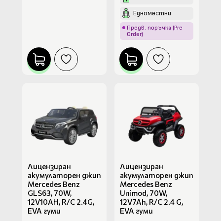
Едноместни
Предв. поръчка (Pre
Order)
Лицензиран
Лицензиран
акумулаторен джип
акумулаторен джип
Mercedes Benz
Mercedes Benz
GLS63, 70W,
Unimod, 70W,
12V10AH, R/C 2.4G,
12V7Ah, R/C 2.4 G,
EVA гуми
EVA гуми