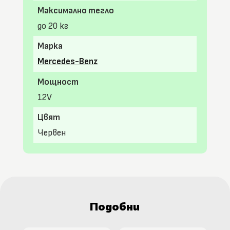
Максимално тегло
до 20 кг
Марка
Mercedes-Benz
Мощност
12V
Цвят
Червен
Подобни