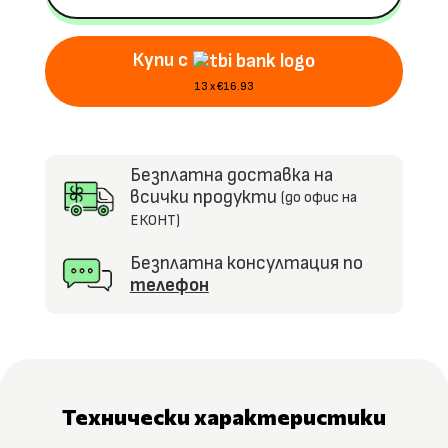
12V/4.5Ah,
EVA
Купи с
гуми,
R/C
13 x €16.93
2.4G
Безплатна доставка на
всички продукти
(до офис на
ЕКОНТ)
Безплатна консултация по
телефон
Технически характеристики