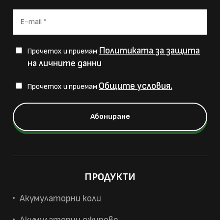
Политиката за защита
Прочетох и приемам
на личните данни
Общите условия.
Прочетох и приемам
ПРОДУКТИ
Акумулаторни коли