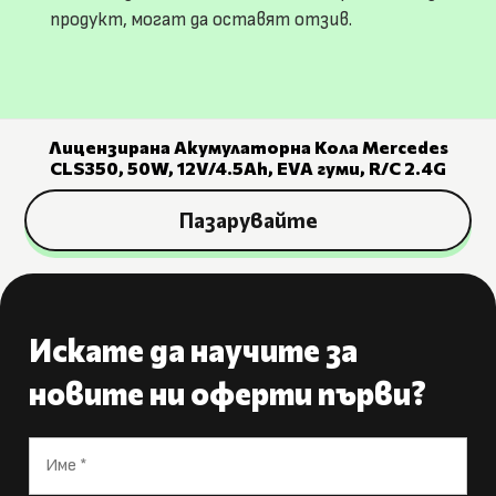
продукт, могат да оставят отзив.
Лицензирана Акумулаторна Кола Mercedes
CLS350, 50W, 12V/4.5Ah, EVA гуми, R/C 2.4G
Пазарувайте
Искате да научите за
новите ни оферти първи?