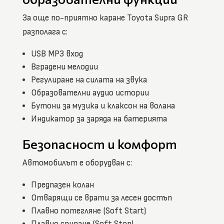
За още по-приятно каране Toyota Supra GR
разполага с:
USB MP3 вход
Вградени мелодии
Регулиране на силата на звука
Образователни аудио истории
Бутони за музика и клаксон на волана
Индикатор за заряда на батерията
Безопасност и комфорт
Автомобилът е оборудван с:
Предпазен колан
Отварящи се врати за лесен достъп
Плавно потегляне (Soft Start)
Плавно спиране (Soft Stop)