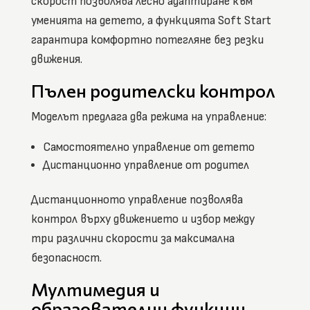
скорост позволява лесно адаптиране към
уменията на детето, а функцията Soft Start
гарантира комфортно потегляне без резки
движения.
Пълен родителски контрол
Моделът предлага два режима на управление:
Самостоятелно управление от детето
Дистанционно управление от родител
Дистанционното управление позволява
контрол върху движението и избор между
три различни скорости за максимална
безопасност.
Мултимедия и
образователни функции