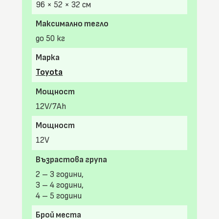
96 × 52 × 32 см
Максимално тегло
до 50 кг
Марка
Toyota
Мощност
12V/7Ah
Мощност
12V
Възрастова група
2 – 3 години,
3 – 4 години,
4 – 5 години
Брой места