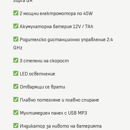
Supra GR
2 мощни електромотора по 45W
Акумулаторна батерия 12V / 7Ah
Родителско дистанционно управление 2.4
GHz
3 степени на скорост
LED осветление
Отварящи се врати
Плавно потегляне и плавно спиране
Мултимедиен панел с USB MP3
Индикатор за нивото на батерията