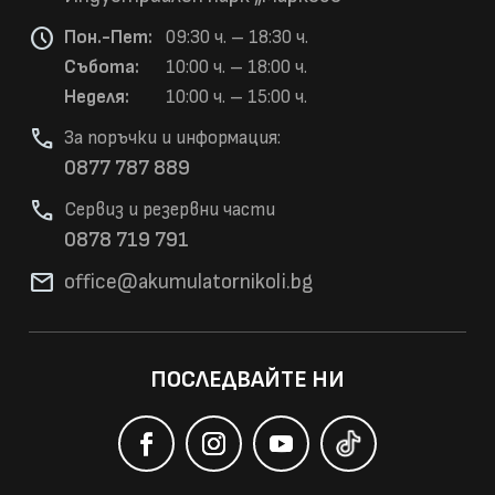
schedule
Пон.-Пет:
09:30 ч. – 18:30 ч.
Събота:
10:00 ч. – 18:00 ч.
Неделя:
10:00 ч. – 15:00 ч.
phone
За поръчки и информация:
0877 787 889
phone
Сервиз и резервни части
0878 719 791
mail
office@akumulatorni
koli.bg
ПОСЛЕДВАЙТЕ НИ