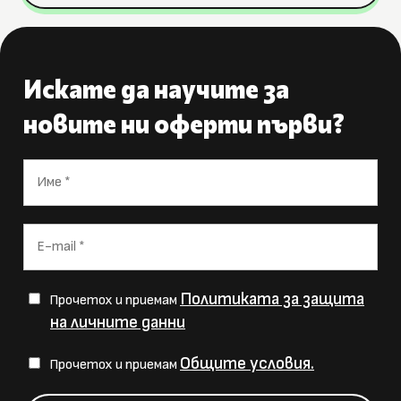
Искате да научите за
новите ни оферти първи?
Политиката за защита
Прочетох и приемам
на личните данни
Общите условия.
Прочетох и приемам