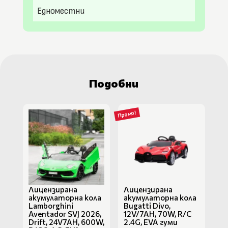
Едноместни
Подобни
Промо!
Лицензирана
Лицензирана
акумулаторна кола
акумулаторна кола
Lamborghini
Bugatti Divo,
Aventador SVJ 2026,
12V/7AH, 70W, R/C
Drift, 24V7AH, 600W,
2.4G, EVA гуми