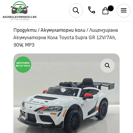
phone
U
Продукти
/
Акумулаторни коли
/
Лицензирана
Акумулаторна Кола Toyota Supra GR 12V/7Ah,
90W, MP3