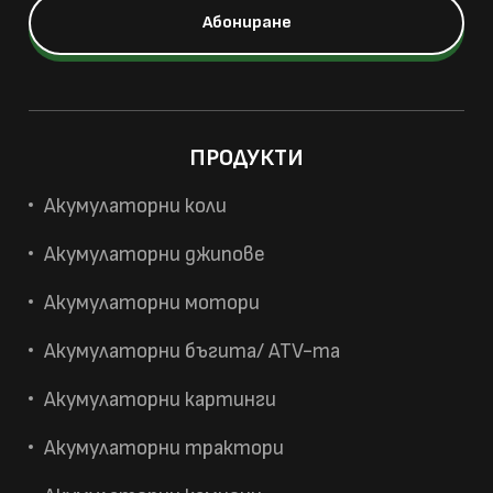
ПРОДУКТИ
Акумулаторни коли
Акумулаторни джипове
Акумулаторни мотори
Акумулаторни бъгита/ ATV-та
Акумулаторни картинги
Акумулаторни трактори