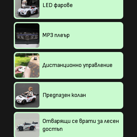
LED фарове
MP3 плеър
Дистанционно управление
Предпазен колан
Отварящи се врати за лесен
достъп