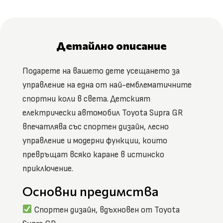
Детайлно описание
Подарете на вашето дете усещането за
управление на една от най-емблематичните
спортни коли в света. Детският
електрически автомобил Toyota Supra GR
впечатлява със спортен дизайн, лесно
управление и модерни функции, които
превръщат всяко каране в истинско
приключение.
Основни предимства
Спортен дизайн, вдъхновен от Toyota