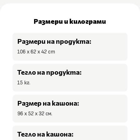
Размери и килограми
Размери на продукта:
106 x 62 x 42 cm
Тегло на продукта:
15 кг.
Размер на кашона:
96 х 52 х 32 см.
Тегло на кашона: