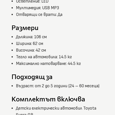
Осветление: LED
Мултимедия: USB MP3
Отварящи се врати: Да
Размери
Дължина: 106 см
Ширина: 62 см
Височина: 42 см
Тегло на автомобила: 14.5 кг
Максимално натоварване: 44.5 кг
Подходящ за
Възраст: от 2 до 5 години (24 – 60 месеца)
Комплектът включва
Детски електрически автомобил Toyota
Supra GR