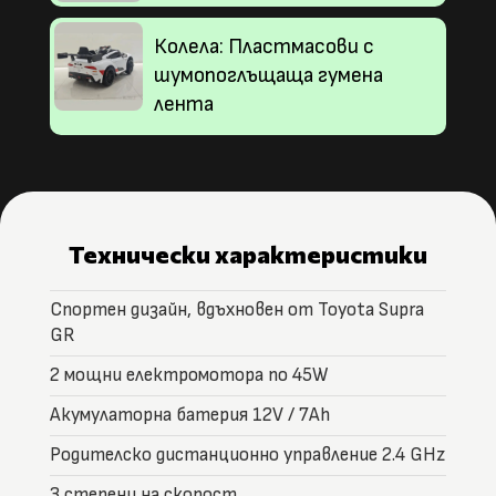
Колела: Пластмасови с
шумопоглъщаща гумена
лента
Технически характеристики
Спортен дизайн, вдъхновен от Toyota Supra
GR
2 мощни електромотора по 45W
Акумулаторна батерия 12V / 7Ah
Родителско дистанционно управление 2.4 GHz
3 степени на скорост