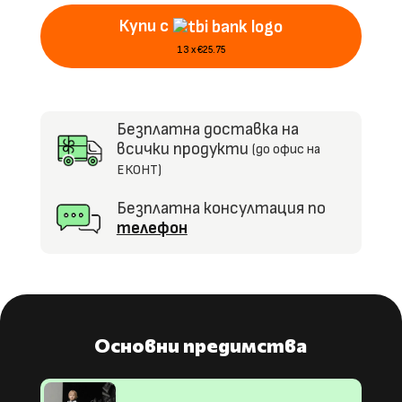
90W,
Купи с
MP3
13 x €25.75
Безплатна доставка на
всички продукти
(до офис на
ЕКОНТ)
Безплатна консултация по
телефон
Основни предимства