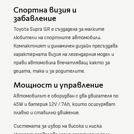
Спортна визия и
забавление
Toyota Supra GR е създадена за малките
любители на спортните автомобили.
Компактният и динамичен дизайн пресъздава
характерната визия на легендарния модел и
прави автомобила впечатляващ както за
децата, така и за родителите.
Мощност и управление
Автомобилът е оборудван с два двигателя по
45W и батерия 12V / 7Ah, които осигуряват
плавно и стабилно движение.
Системата за избор на висока и ниска